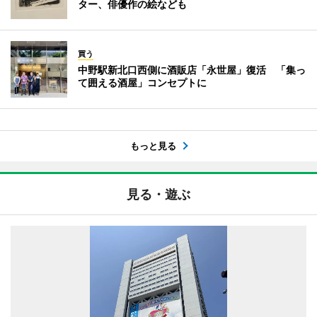
ター、俳優作の絵なども
買う
中野駅新北口西側に酒販店「永世屋」復活 「集っ
て囲える酒屋」コンセプトに
もっと見る
見る・遊ぶ