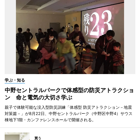
学ぶ・知る
中野セントラルパークで体感型の防災アトラクショ
ン 命と電気の大切さ学ぶ
親子で体験可能な没入型防災訓練「体感型 防災アトラクション－地震
対策篇－」が8月22日、中野セントラルパーク（中野区中野4）サウス
棟地下1階・カンファレンスホールで開催される。
買う