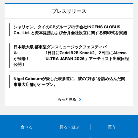
プレスリリース
シャリオン、タイのCPグループの子会社INGENS GLOBUS
Co., Ltd. と資本提携および合弁会社設立に関する調印式を実施
日本最大級 都市型ダンスミュージックフェスティバ
ル 1日目にZedd B2B Knock2、2日目にAlesso
が登場！ 「ULTRA JAPAN 2026」アーティスト出演日程
公開！
Nigel Cabournが愛した表参道に、彼の“好き”を詰め込んだ関
東最大店舗がオープン。
もっと見る
食べる
見る・遊ぶ
買う