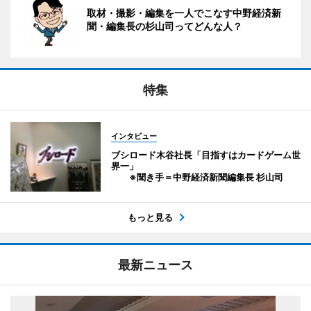
取材・撮影・編集を一人でこなす中野経済新
聞・編集長の杉山司ってどんな人？
特集
インタビュー
ブシロード木谷社長「目指すはカードゲーム世
界一」
※聞き手＝中野経済新聞編集長 杉山司
もっと見る
最新ニュース