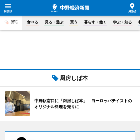
35°C
食べる
見る・遊ぶ
買う
暮らす・働く
学ぶ・知る
厨房しば本
中野駅南口に「厨房しば本」 ヨーロッパテイストの
オリジナル料理を売りに