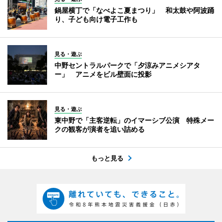
鍋屋横丁で「なべよこ夏まつり」 和太鼓や阿波踊
り、子ども向け電子工作も
見る・遊ぶ
中野セントラルパークで「夕涼みアニメシアタ
ー」 アニメをビル壁面に投影
見る・遊ぶ
東中野で「主客逆転」のイマーシブ公演 特殊メー
クの観客が演者を追い詰める
もっと見る