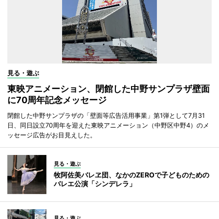
見る・遊ぶ
東映アニメーション、閉館した中野サンプラザ壁面
に70周年記念メッセージ
閉館した中野サンプラザの「壁面等広告活用事業」第1弾として7月31
日、同日設立70周年を迎えた東映アニメーション（中野区中野4）のメ
ッセージ広告がお目見えした。
見る・遊ぶ
牧阿佐美バレヱ団、なかのZEROで子どものための
バレエ公演「シンデレラ」
見る・遊ぶ