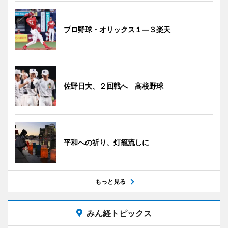
プロ野球・オリックス１―３楽天
佐野日大、２回戦へ 高校野球
平和への祈り、灯籠流しに
もっと見る
みん経トピックス