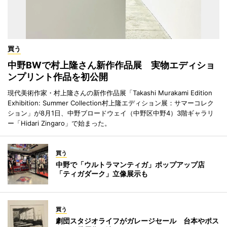
買う
中野BWで村上隆さん新作作品展 実物エディショ
ンプリント作品を初公開
現代美術作家・村上隆さんの新作作品展「Takashi Murakami Edition
Exhibition: Summer Collection村上隆エディション展：サマーコレク
ション」が8月1日、中野ブロードウェイ（中野区中野4）3階ギャラリ
ー「Hidari Zingaro」で始まった。
買う
中野で「ウルトラマンティガ」ポップアップ店
「ティガダーク」立像展示も
買う
劇団スタジオライフがガレージセール 台本やポス