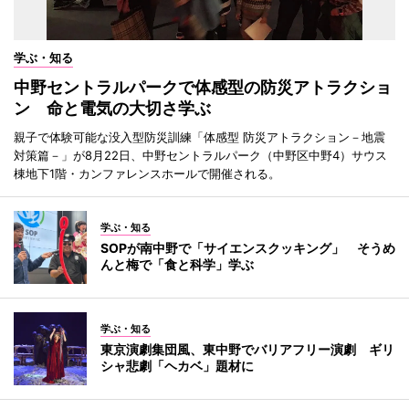
学ぶ・知る
中野セントラルパークで体感型の防災アトラクショ
ン 命と電気の大切さ学ぶ
親子で体験可能な没入型防災訓練「体感型 防災アトラクション－地震
対策篇－」が8月22日、中野セントラルパーク（中野区中野4）サウス
棟地下1階・カンファレンスホールで開催される。
学ぶ・知る
SOPが南中野で「サイエンスクッキング」 そうめ
んと梅で「食と科学」学ぶ
学ぶ・知る
東京演劇集団風、東中野でバリアフリー演劇 ギリ
シャ悲劇「ヘカベ」題材に