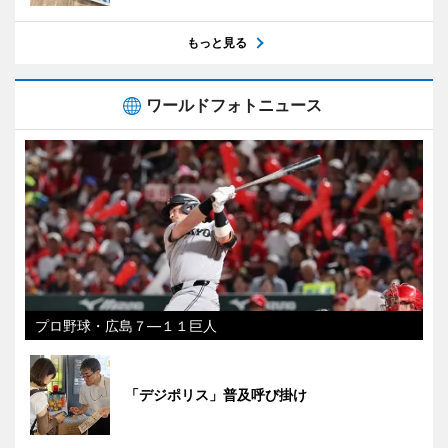
もっと見る
ワールドフォトニュース
プロ野球・広島７―１１巨人
「デジポリス」普及呼び掛け