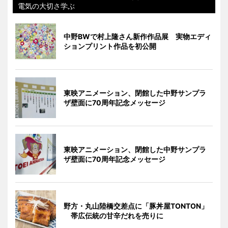
電気の大切さ学ぶ
中野BWで村上隆さん新作作品展 実物エディ
ションプリント作品を初公開
東映アニメーション、閉館した中野サンプラ
ザ壁面に70周年記念メッセージ
東映アニメーション、閉館した中野サンプラ
ザ壁面に70周年記念メッセージ
野方・丸山陸橋交差点に「豚丼屋TONTON」
帯広伝統の甘辛だれを売りに