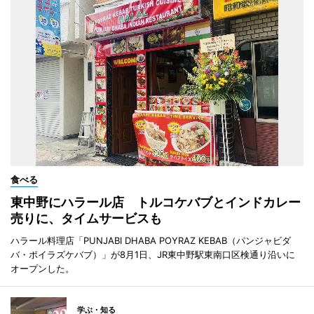
食べる
東中野にハラール店 トルコケバブとインドカレー
売りに、タイムサービスも
ハラール料理店「PUNJABI DHABA POYRAZ KEBAB（パンジャビダ
バ・ポイラズケバブ）」が8月1日、JR東中野駅東南口区検通り沿いに
オープンした。
学ぶ・知る