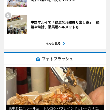
中野マルイで「鉄道忘れ物掘り出し市」 眼
鏡や時計、乗馬用ヘルメットも
もっと見る
フォトフラッシュ
東中野にハラール店 トルコケバブとインドカレー売りに、