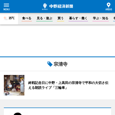
35°C
食べる
見る・遊ぶ
買う
暮らす・働く
学ぶ・知る
宗清寺
終戦記念日に中野・上高田の宗清寺で平和の大切さ伝
える朗読ライブ「三輪車」