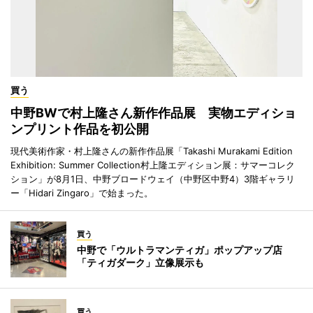
買う
中野BWで村上隆さん新作作品展 実物エディショ
ンプリント作品を初公開
現代美術作家・村上隆さんの新作作品展「Takashi Murakami Edition
Exhibition: Summer Collection村上隆エディション展：サマーコレク
ション」が8月1日、中野ブロードウェイ（中野区中野4）3階ギャラリ
ー「Hidari Zingaro」で始まった。
買う
中野で「ウルトラマンティガ」ポップアップ店
「ティガダーク」立像展示も
買う