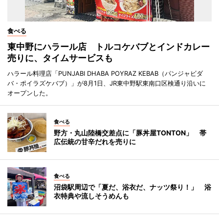
食べる
東中野にハラール店 トルコケバブとインドカレー
売りに、タイムサービスも
ハラール料理店「PUNJABI DHABA POYRAZ KEBAB（パンジャビダ
バ・ポイラズケバブ）」が8月1日、JR東中野駅東南口区検通り沿いに
オープンした。
食べる
野方・丸山陸橋交差点に「豚丼屋TONTON」 帯
広伝統の甘辛だれを売りに
食べる
沼袋駅周辺で「夏だ、浴衣だ、ナッツ祭り！」 浴
衣特典や流しそうめんも