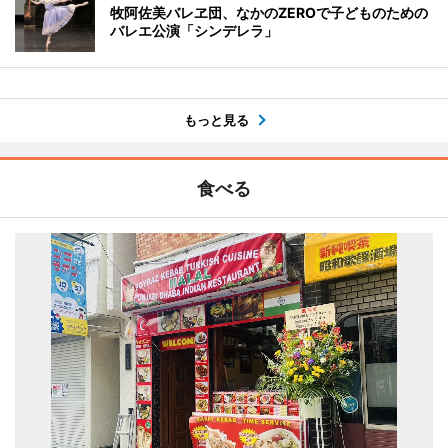
牧阿佐美バレヱ団、なかのZEROで子どものための
バレエ公演「シンデレラ」
もっと見る
食べる