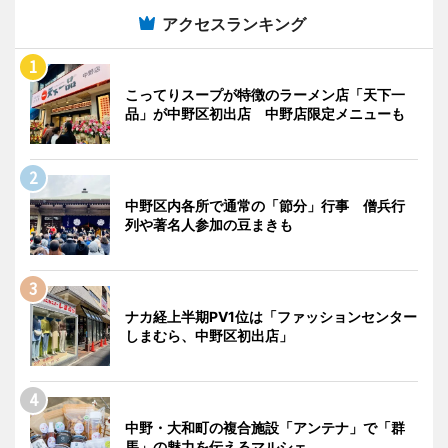
アクセスランキング
こってりスープが特徴のラーメン店「天下一
品」が中野区初出店 中野店限定メニューも
中野区内各所で通常の「節分」行事 僧兵行
列や著名人参加の豆まきも
ナカ経上半期PV1位は「ファッションセンター
しまむら、中野区初出店」
中野・大和町の複合施設「アンテナ」で「群
馬」の魅力を伝えるマルシェ