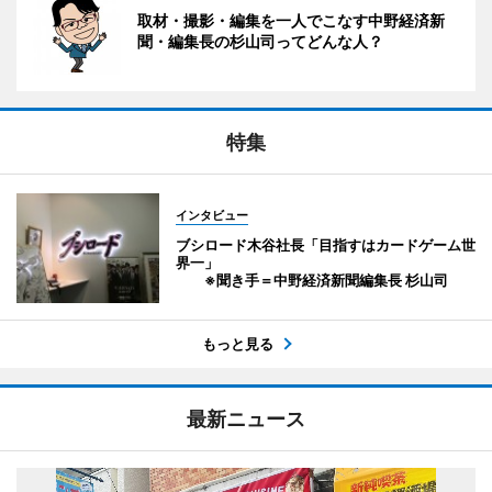
取材・撮影・編集を一人でこなす中野経済新
聞・編集長の杉山司ってどんな人？
特集
インタビュー
ブシロード木谷社長「目指すはカードゲーム世
界一」
※聞き手＝中野経済新聞編集長 杉山司
もっと見る
最新ニュース