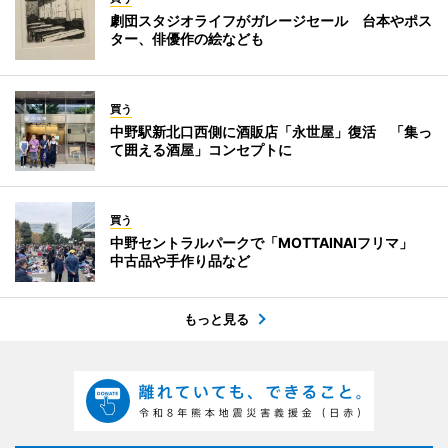
劇団スタジオライフがガレージセール 台本やポス
ター、俳優作の絵なども
買う
中野駅新北口西側に酒販店「永世屋」復活 「集っ
て囲える酒屋」コンセプトに
買う
中野セントラルパークで「MOTTAINAIフリマ」
中古品や手作り品など
もっと見る