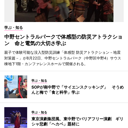
学ぶ・知る
中野セントラルパークで体感型の防災アトラクショ
ン 命と電気の大切さ学ぶ
親子で体験可能な没入型防災訓練「体感型 防災アトラクション－地震
対策篇－」が8月22日、中野セントラルパーク（中野区中野4）サウス
棟地下1階・カンファレンスホールで開催される。
学ぶ・知る
SOPが南中野で「サイエンスクッキング」 そうめ
んと梅で「食と科学」学ぶ
学ぶ・知る
東京演劇集団風、東中野でバリアフリー演劇 ギリ
シャ悲劇「ヘカベ」題材に