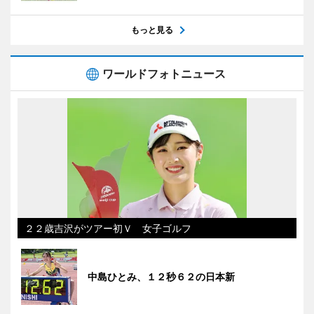
もっと見る
ワールドフォトニュース
２２歳吉沢がツアー初Ｖ 女子ゴルフ
中島ひとみ、１２秒６２の日本新