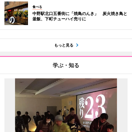
食べる
中野駅北口五番街に「焼鳥のんき」 炭火焼き鳥と
釜飯、下町チューハイ売りに
もっと見る
学ぶ・知る