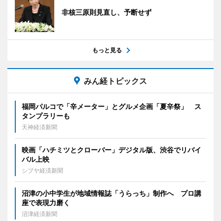
非核三原則見直し、予断せず
もっと見る
みん経トピックス
福岡パルコで「辛メーター」とグルメ企画「夏辛祭」 ス
タンプラリーも
天神経済新聞
映画「ハチミツとクローバー」デジタル版、渋谷でリバイ
バル上映
シブヤ経済新聞
沼津の小中学生が地域情報誌「うらっち」制作へ プロ講
座で表現力磨く
沼津経済新聞