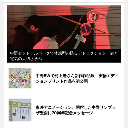
中野セントラルパークで体感型の防災アトラクション 命と
電気の大切さ学ぶ
中野BWで村上隆さん新作作品展 実物エディ
ションプリント作品を初公開
東映アニメーション、閉館した中野サンプラ
ザ壁面に70周年記念メッセージ