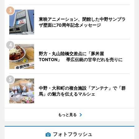
東映アニメーション、閉館した中野サンプラ
ザ壁面に70周年記念メッセージ
野方・丸山陸橋交差点に「豚丼屋
TONTON」 帯広伝統の甘辛だれを売りに
中野・大和町の複合施設「アンテナ」で「群
馬」の魅力を伝えるマルシェ
もっと見る
フォトフラッシュ