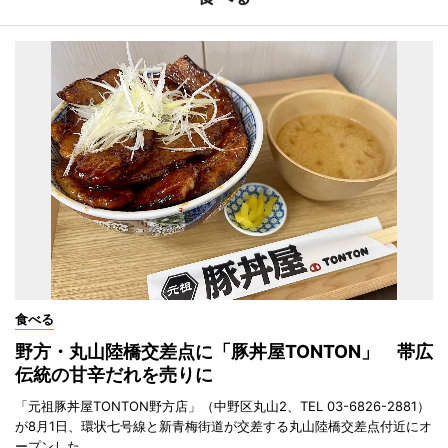
食べる
野方・丸山陸橋交差点に「豚丼屋TONTON」 帯広
伝統の甘辛だれを売りに
「元祖豚丼屋TONTON野方店」（中野区丸山2、TEL 03-6826-2881）
が8月1日、環状七号線と新青梅街道が交差する丸山陸橋交差点付近にオ
ープンした。