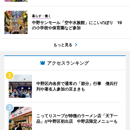
暮らす・働く
中野サンモール「空中水族館」にこいのぼり 19
の小学校や保育園など参加
もっと見る
アクセスランキング
中野区内各所で通常の「節分」行事 僧兵行
列や著名人参加の豆まきも
こってりスープが特徴のラーメン店「天下一
品」が中野区初出店 中野店限定メニューも