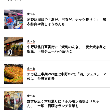
食べる
沼袋駅周辺で「夏だ、浴衣だ、ナッツ祭り！」 浴
衣特典や流しそうめんも
食べる
中野駅北口五番街に「焼鳥のんき」 炭火焼き鳥と
釜飯、下町チューハイ売りに
食べる
ナカ経上半期PV1位は中野CPで「四川フェス」 2
位は「台湾文化祭」
食べる
野方駅近く本町通りに「ホルモン酒場えりちゃ
ん」 土曜・日曜はランチ営業も