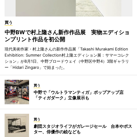
買う
中野BWで村上隆さん新作作品展 実物エディショ
ンプリント作品を初公開
現代美術作家・村上隆さんの新作作品展「Takashi Murakami Edition
Exhibition: Summer Collection村上隆エディション展：サマーコレク
ション」が8月1日、中野ブロードウェイ（中野区中野4）3階ギャラリ
ー「Hidari Zingaro」で始まった。
買う
中野で「ウルトラマンティガ」ポップアップ店
「ティガダーク」立像展示も
買う
劇団スタジオライフがガレージセール 台本やポス
ター、俳優作の絵なども