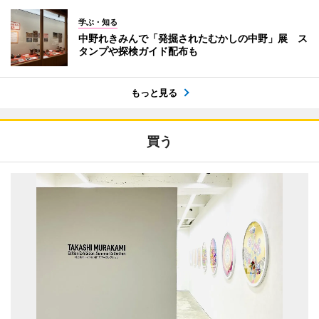
学ぶ・知る
中野れきみんで「発掘されたむかしの中野」展 ス
タンプや探検ガイド配布も
もっと見る
買う