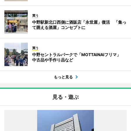
買う
中野駅新北口西側に酒販店「永世屋」復活 「集っ
て囲える酒屋」コンセプトに
買う
中野セントラルパークで「MOTTAINAIフリマ」
中古品や手作り品など
もっと見る
見る・遊ぶ