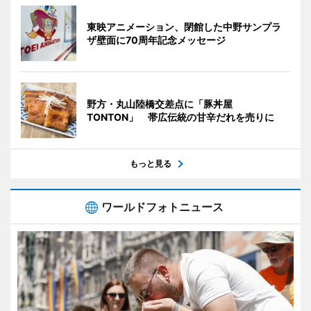
東映アニメーション、閉館した中野サンプラ
ザ壁面に70周年記念メッセージ
野方・丸山陸橋交差点に「豚丼屋
TONTON」 帯広伝統の甘辛だれを売りに
もっと見る
ワールドフォトニュース