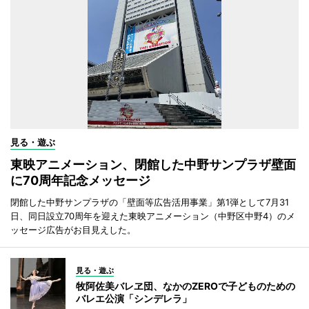
見る・遊ぶ
東映アニメーション、閉館した中野サンプラザ壁面
に70周年記念メッセージ
閉館した中野サンプラザの「壁面等広告活用事業」第1弾として7月31
日、同日設立70周年を迎えた東映アニメーション（中野区中野4）のメ
ッセージ広告がお目見えした。
見る・遊ぶ
牧阿佐美バレヱ団、なかのZEROで子どものための
バレエ公演「シンデレラ」