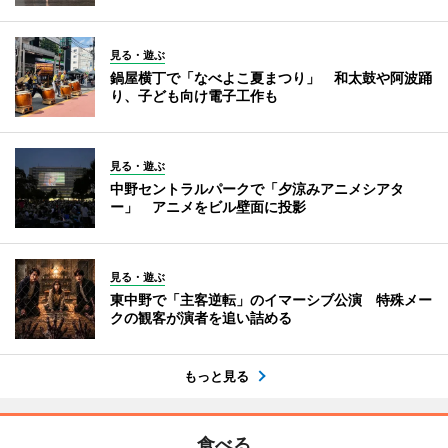
見る・遊ぶ
鍋屋横丁で「なべよこ夏まつり」 和太鼓や阿波踊
り、子ども向け電子工作も
見る・遊ぶ
中野セントラルパークで「夕涼みアニメシアタ
ー」 アニメをビル壁面に投影
見る・遊ぶ
東中野で「主客逆転」のイマーシブ公演 特殊メー
クの観客が演者を追い詰める
もっと見る
食べる