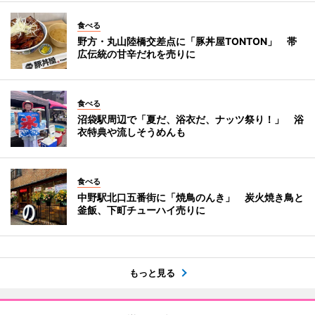
食べる
野方・丸山陸橋交差点に「豚丼屋TONTON」 帯
広伝統の甘辛だれを売りに
食べる
沼袋駅周辺で「夏だ、浴衣だ、ナッツ祭り！」 浴
衣特典や流しそうめんも
食べる
中野駅北口五番街に「焼鳥のんき」 炭火焼き鳥と
釜飯、下町チューハイ売りに
もっと見る