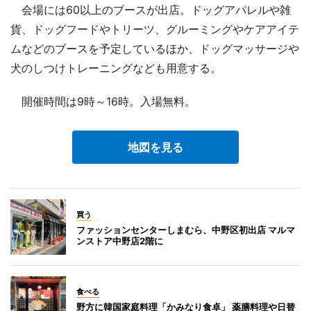
会場には60以上のブースが出店。ドッグアパレルや雑
貨、ドッグフードやトリーツ、グルーミングやケアアイテ
ムなどのブースを予定しているほか、ドッグマッサージや
犬のしつけトレーニングなども用意する。
開催時間は9時～16時。入場無料。
地図を見る
買う
ファッションセンターしまむら、中野区初出店 マルマ
ンストア中野店2階に
食べる
野方に韓国家庭料理「かみなり食卓」 薬膳料理や日替