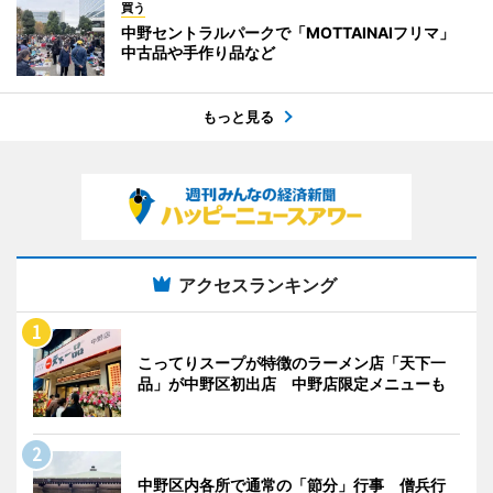
買う
中野セントラルパークで「MOTTAINAIフリマ」
中古品や手作り品など
もっと見る
アクセスランキング
こってりスープが特徴のラーメン店「天下一
品」が中野区初出店 中野店限定メニューも
中野区内各所で通常の「節分」行事 僧兵行