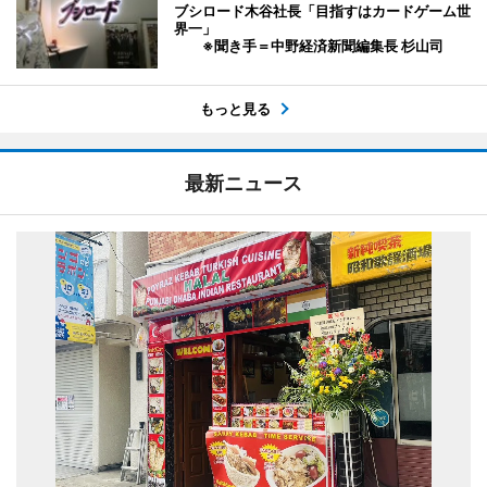
ブシロード木谷社長「目指すはカードゲーム世
界一」
※聞き手＝中野経済新聞編集長 杉山司
もっと見る
最新ニュース