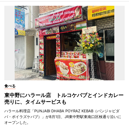
食べる
東中野にハラール店 トルコケバブとインドカレー
売りに、タイムサービスも
ハラール料理店「PUNJABI DHABA POYRAZ KEBAB（パンジャビダ
バ・ポイラズケバブ）」が8月1日、JR東中野駅東南口区検通り沿いに
オープンした。