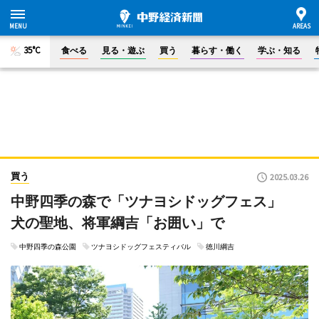
35°C
食べる
見る・遊ぶ
買う
暮らす・働く
学ぶ・知る
買う
2025.03.26
中野四季の森で「ツナヨシドッグフェス」
犬の聖地、将軍綱吉「お囲い」で
中野四季の森公園
ツナヨシドッグフェスティバル
徳川綱吉