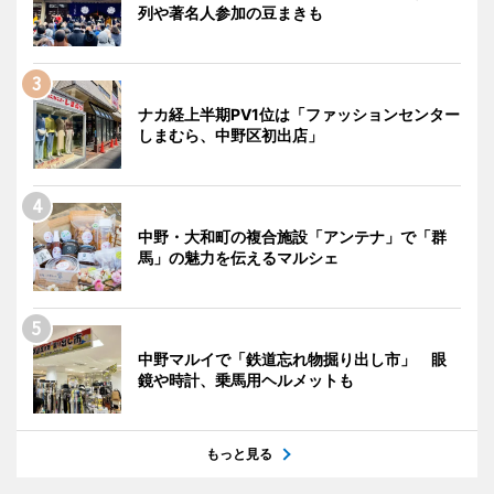
列や著名人参加の豆まきも
ナカ経上半期PV1位は「ファッションセンター
しまむら、中野区初出店」
中野・大和町の複合施設「アンテナ」で「群
馬」の魅力を伝えるマルシェ
中野マルイで「鉄道忘れ物掘り出し市」 眼
鏡や時計、乗馬用ヘルメットも
もっと見る