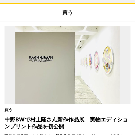
買う
買う
中野BWで村上隆さん新作作品展 実物エディショ
ンプリント作品を初公開