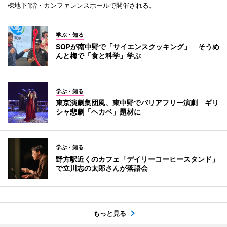
棟地下1階・カンファレンスホールで開催される。
学ぶ・知る
SOPが南中野で「サイエンスクッキング」 そうめ
んと梅で「食と科学」学ぶ
学ぶ・知る
東京演劇集団風、東中野でバリアフリー演劇 ギリ
シャ悲劇「ヘカベ」題材に
学ぶ・知る
野方駅近くのカフェ「デイリーコーヒースタンド」
で立川志の太郎さんが落語会
もっと見る