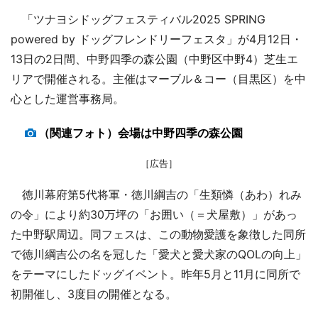
「ツナヨシドッグフェスティバル2025 SPRING
powered by ドッグフレンドリーフェスタ」が4月12日・
13日の2日間、中野四季の森公園（中野区中野4）芝生エ
リアで開催される。主催はマーブル＆コー（目黒区）を中
心とした運営事務局。
（関連フォト）会場は中野四季の森公園
［広告］
徳川幕府第5代将軍・徳川綱吉の「生類憐（あわ）れみ
の令」により約30万坪の「お囲い（＝犬屋敷）」があっ
た中野駅周辺。同フェスは、この動物愛護を象徴した同所
で徳川綱吉公の名を冠した「愛犬と愛犬家のQOLの向上」
をテーマにしたドッグイベント。昨年5月と11月に同所で
初開催し、3度目の開催となる。