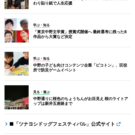
わり貼り紙で人生応援
学ぶ・知る
「東京中野文学賞」授賞式開催へ 最終選考に残った8
作品から大賞など決定
学ぶ・知る
中野の子ども向けコンテンツ企業「ピコトン」、区役
所で防災ゲームイベント
見る・遊ぶ
中野通りに桜色のちょうちんがお目見え 桜のライトア
ップは新井五差路まで
■「ツナヨシドッグフェスティバル」公式サイト