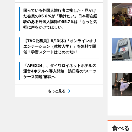
困っている外国人旅行者に接した・見かけ
た会員の95.6％が「助けたい」日本滞在経
験のある外国人講師の95.7％は「もっと気
軽に声をかけてほしい」
【TAC公務員】8/13(木)「オンラインオリ
エンテーション（体験入学）」を無料で開
催！学習スタートはじめの1歩！
「APEX24」、ダイワロイネットホテルズ
運営4ホテルへ導入開始 訪日客の“スーツ
ケース問題”解決へ
もっと見る
食べる