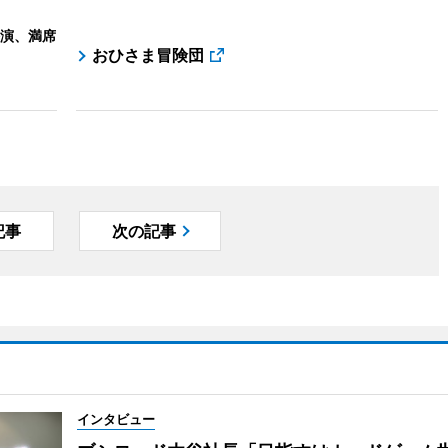
演、満席
おひさま冒険団
記事
次の記事
インタビュー