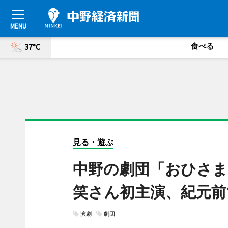
食べる
37°C
見る・遊ぶ
中野の劇団「おひさま
笑さん初主演、紀元前
演劇
劇団