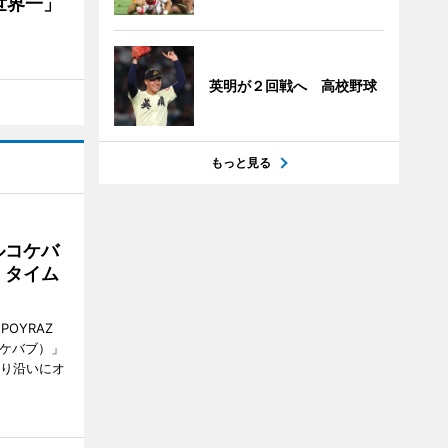
世界一」
英明が２回戦へ 高校野球
もっと見る
ルコケバ
、タイム
POYRAZ
ズケバブ）」
通り沿いにオ