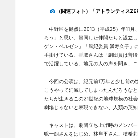
（関連フォト）「アトランティスZE
中野区を拠点に2013（平成25）年11
ろう」と思い、賛同した仲間たちと設立し
ゲン・ベルゼン」「風紀委員 満寿久子」
手掛けている。香取さんは「劇団員は普段
で活躍している。地元の人の声を聞き、ニ
今回の公演は、紀元前1万年と少し前の
こうやって消滅してしまったんだろうなと
たちが生きるこの21世紀の地球規模の社
劇場じゃないと表現できない、人類の英知
キャストは、劇団立ち上げ時のメンバー
聡一朗さんをはじめ、林隼平さん、積希莉