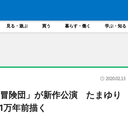
見る・遊ぶ
買う
暮らす・働く
学ぶ・知る
2020.02.13
冒険団」が新作公演 たまゆり
1万年前描く