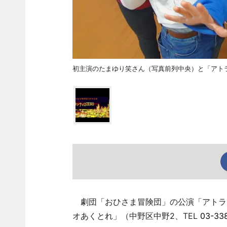
初主演のたまゆり笑さん（写真前列中央）と「アトラ
劇団「おひさま冒険団」の公演「アトラン
オあくとれ」（中野区中野2、TEL
03-33