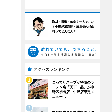
取材・撮影・編集を一人でこな
す中野経済新聞・編集長の杉山
司ってどんな人？
アクセスランキング
こってりスープが特徴のラ
ーメン店「天下一品」が中
野区初出店 中野店限定メ
ニューも