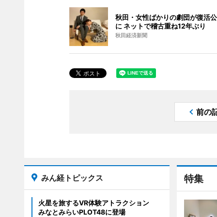
秋田・女性ばかりの劇団が復活公
に ネットで稽古重ね12年ぶり
秋田経済新聞
前の
みん経トピックス
特集
火星を旅するVR体験アトラクション
みなとみらいPLOT48に登場