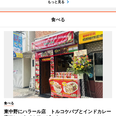
もっと見る
食べる
食べる
東中野にハラール店 トルコケバブとインドカレー