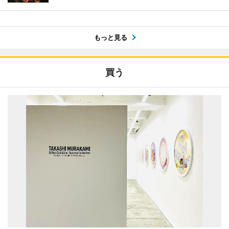
もっと見る
買う