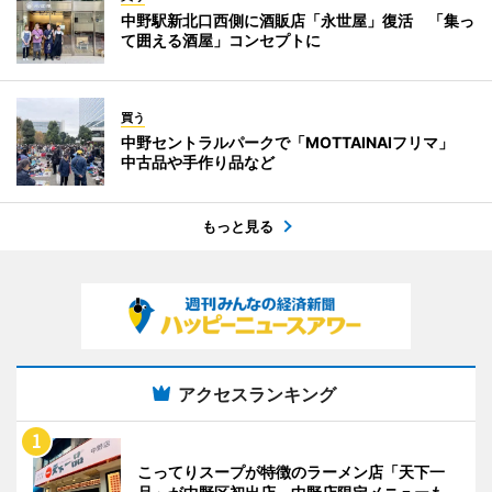
中野駅新北口西側に酒販店「永世屋」復活 「集っ
て囲える酒屋」コンセプトに
買う
中野セントラルパークで「MOTTAINAIフリマ」
中古品や手作り品など
もっと見る
アクセスランキング
こってりスープが特徴のラーメン店「天下一