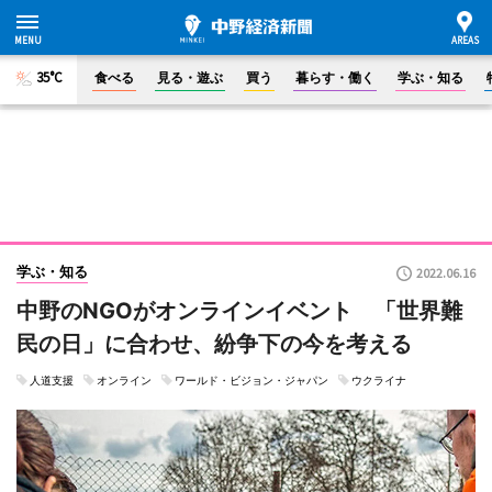
35°C
食べる
見る・遊ぶ
買う
暮らす・働く
学ぶ・知る
学ぶ・知る
2022.06.16
中野のNGOがオンラインイベント 「世界難
民の日」に合わせ、紛争下の今を考える
人道支援
オンライン
ワールド・ビジョン・ジャパン
ウクライナ