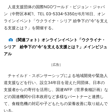
人道支援団体の国際NGOワールド・ビジョン・ジャパ
ン（中野区本町1、TEL
03-5334-5350
が6月16日、オン
ラインイベント「ウクライナ・シリア 紛争下の“今”を支え
る支援とは？」を開催する。
（関連フォト）オンラインイベント「ウクライナ・
シリア 紛争下の“今”を支える支援とは？」メインビジュ
アル
［広告］
チャイルド・スポンサーシップによる地域開発や緊急人
道支援などを行い、設立34年目を迎えた同団体。日本の
支援者からの寄付を活用し、国連WFP（世界食糧計画）な
どの国連機関や日本政府など多様なパートナーと連携し
て、食糧危機の対応や子どもたちの栄養改善に取り組んで
いる。