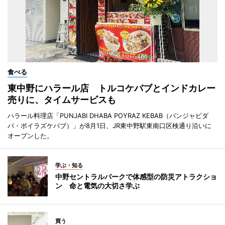
食べる
東中野にハラール店 トルコケバブとインドカレー
売りに、タイムサービスも
ハラール料理店「PUNJABI DHABA POYRAZ KEBAB（パンジャビダ
バ・ポイラズケバブ）」が8月1日、JR東中野駅東南口区検通り沿いに
オープンした。
学ぶ・知る
中野セントラルパークで体感型の防災アトラクショ
ン 命と電気の大切さ学ぶ
買う