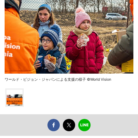
ワールド・ビジョン・ジャパンによる支援の様子 ©World Vision