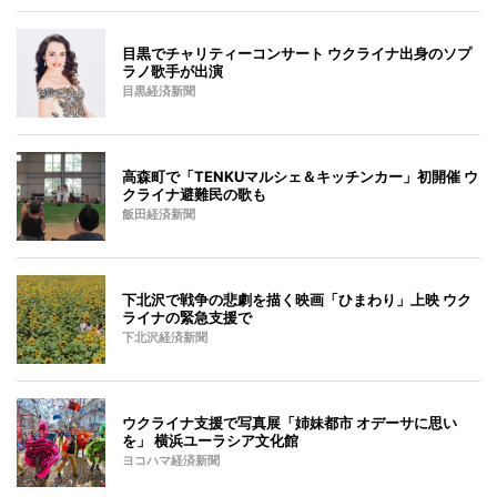
目黒でチャリティーコンサート ウクライナ出身のソプ
ラノ歌手が出演
目黒経済新聞
高森町で「TENKUマルシェ＆キッチンカー」初開催 ウ
クライナ避難民の歌も
飯田経済新聞
下北沢で戦争の悲劇を描く映画「ひまわり」上映 ウク
ライナの緊急支援で
下北沢経済新聞
ウクライナ支援で写真展「姉妹都市 オデーサに思い
を」 横浜ユーラシア文化館
ヨコハマ経済新聞