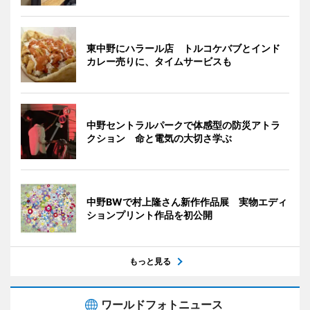
東中野にハラール店 トルコケバブとインド
カレー売りに、タイムサービスも
中野セントラルパークで体感型の防災アトラ
クション 命と電気の大切さ学ぶ
中野BWで村上隆さん新作作品展 実物エディ
ションプリント作品を初公開
もっと見る
ワールドフォトニュース