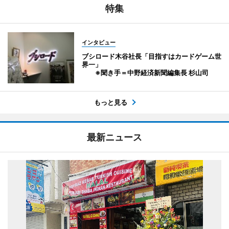
特集
インタビュー
ブシロード木谷社長「目指すはカードゲーム世
界一」
※聞き手＝中野経済新聞編集長 杉山司
もっと見る
最新ニュース