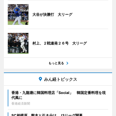
大谷が決勝打 大リーグ
村上、２戦連発２６号 大リーグ
もっと見る
みん経トピックス
香港・九龍塘に韓国料理店「Social」 韓国定番料理を現
代風に
香港経済新聞
SC相模原、熊本と引き分け J3リーグ開幕