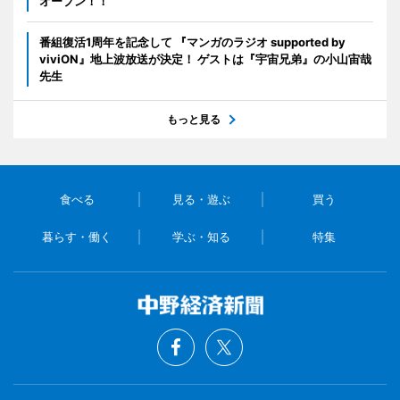
オープン！！
番組復活1周年を記念して 『マンガのラジオ supported by
viviON』地上波放送が決定！ ゲストは『宇宙兄弟』の小山宙哉
先生
もっと見る
食べる
見る・遊ぶ
買う
暮らす・働く
学ぶ・知る
特集