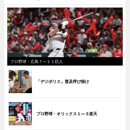
プロ野球・広島７―１１巨人
「デジポリス」普及呼び掛け
プロ野球・オリックス１―３楽天