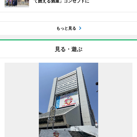
て囲える酒屋」コンセプトに
もっと見る
見る・遊ぶ