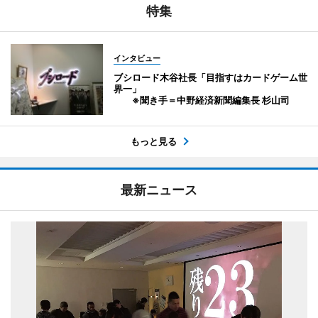
特集
インタビュー
ブシロード木谷社長「目指すはカードゲーム世
界一」
※聞き手＝中野経済新聞編集長 杉山司
もっと見る
最新ニュース