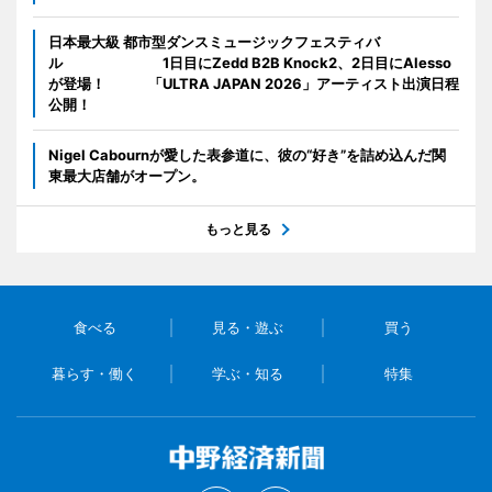
日本最大級 都市型ダンスミュージックフェスティバ
ル 1日目にZedd B2B Knock2、2日目にAlesso
が登場！ 「ULTRA JAPAN 2026」アーティスト出演日程
公開！
Nigel Cabournが愛した表参道に、彼の“好き”を詰め込んだ関
東最大店舗がオープン。
もっと見る
食べる
見る・遊ぶ
買う
暮らす・働く
学ぶ・知る
特集