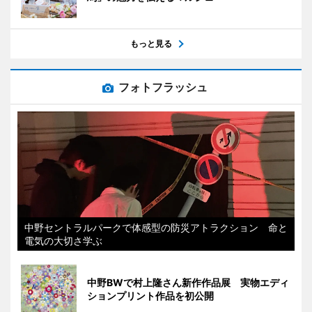
もっと見る
フォトフラッシュ
中野セントラルパークで体感型の防災アトラクション 命と
電気の大切さ学ぶ
中野BWで村上隆さん新作作品展 実物エディ
ションプリント作品を初公開