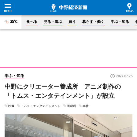
35°C
食べる
見る・遊ぶ
買う
暮らす・働く
学ぶ・知る
学ぶ・知る
2022.07.25
中野にクリエーター養成所 アニメ制作の
「トムス・エンタテインメント」が設立
映像
トムス・エンタテインメント
養成所
本社