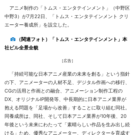
アニメ制作の「トムス・エンタテインメント」（中野区
中野3）が7月22日、「トムス・エンタテインメント クリ
エーター養成所」を設立した。
（関連フォト）「トムス・エンタテインメント」本
社ビル全景全貌
［広告］
「持続可能な日本アニメ産業の未来を創る」という指針
の下、アニメーターの人材不足、デジタル作画への移行、
CGの活用と作画との融合、アニメーション制作工程の
DX、オリジナルIP開発等、中長期的に日本アニメ業界が
抱える問題を「足場から改善」することに取り組む同社。
同養成所は、同社、そして日本アニメ業界が10年後、20
年後という未来にわたって「素晴らしい作品を生み出し続
ける」ため、優秀なアニメーター、ディレクターを育成す