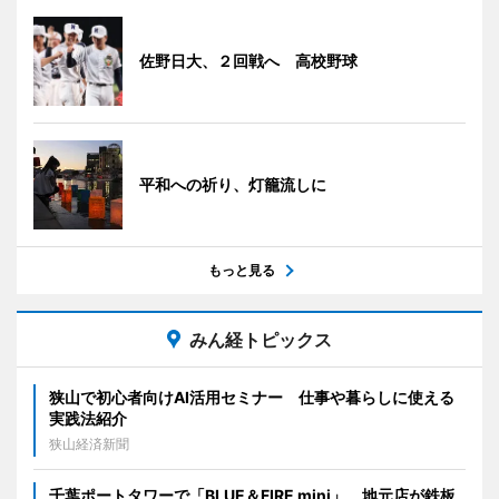
佐野日大、２回戦へ 高校野球
平和への祈り、灯籠流しに
もっと見る
みん経トピックス
狭山で初心者向けAI活用セミナー 仕事や暮らしに使える
実践法紹介
狭山経済新聞
千葉ポートタワーで「BLUE＆FIRE mini」 地元店が鉄板