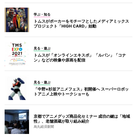
学ぶ・知る
トムスがポーカーをモチーフとしたメディアミックス
プロジェクト「HIGH CARD」始動
見る・遊ぶ
トムスが「オンラインエキスポ」 「ルパン」「コナ
ン」などの映像や原画を配信
見る・遊ぶ
「中野×杉並アニメフェス」初開催へ スーパーロボッ
トアニメ上映やトークショーも
京都でアニメグッズ商品化セミナー 成功の鍵は「地域
性」、老舗酒蔵が取り組み紹介
烏丸経済新聞