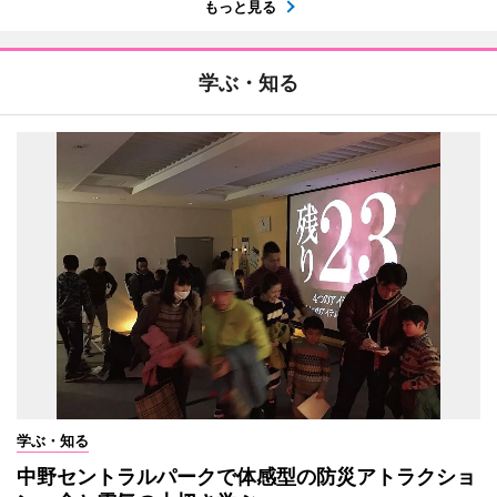
もっと見る
学ぶ・知る
学ぶ・知る
中野セントラルパークで体感型の防災アトラクショ