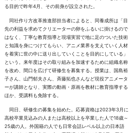
る目的で昨年4月、その前身が設立された。
同社作り方改革推進部担当者によると、同養成所は「目
先の利益を求めてクリエーターの卵をふるいに掛けるので
はなく、丁寧な教育指導と現場実習で地に足のついた技術
と知識を身につけてもらい、アニメ業界を支えていく人材
を着実に世の中に送り出していくことを目的にしている」
という。来年度はその取り組みを加速するために組織名称
を改め、間口を広げて研修生を募集する。授業は、国島裕
子さん、山門郁夫さん、斉藤拓也さんなど現役アニメータ
ーが講師となり、実際の動画・原画を教材に教育指導する
ほか、受講料も免除する。
同日、研修生の募集を始めた。応募資格は2023年3月に
高校卒業見込みの人または高校以上を卒業した人で18歳～
25歳の人。外国籍の人でも日常会話レベル以上の日本語