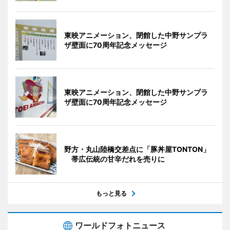
東映アニメーション、閉館した中野サンプラ
ザ壁面に70周年記念メッセージ
東映アニメーション、閉館した中野サンプラ
ザ壁面に70周年記念メッセージ
野方・丸山陸橋交差点に「豚丼屋TONTON」
帯広伝統の甘辛だれを売りに
もっと見る
ワールドフォトニュース