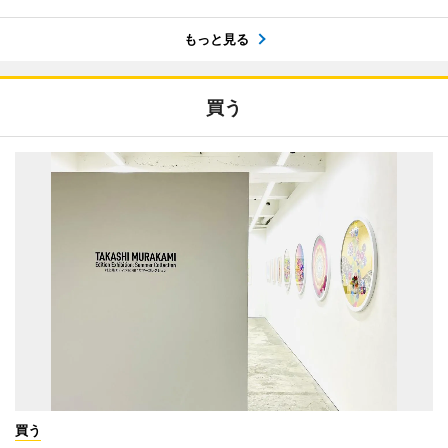
もっと見る
買う
買う