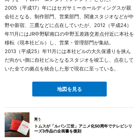
2005（平成17）年にはセガサミーホールディングスが親
会社となる。制作部門、営業部門、関連スタジオなどが中
野や新宿、三鷹などに点在していたが、2012（平成24）
年11月にはJR中野駅南口の中野五差路交差点付近に本社を
移転（現本社ビル）し、営業・管理部門が集結。
2013（平成25）年11月には本社ビルの大久保通りを挟ん
だ向かい側に自社ビルとなるスタジオを竣工し、点在して
いた全ての拠点を統合した形で現在に至っている。
地図を見る
買う
トムスが「ルパン三世」アニメ化50周年でテレビシリ
ーズ3作品の企画書を復刻