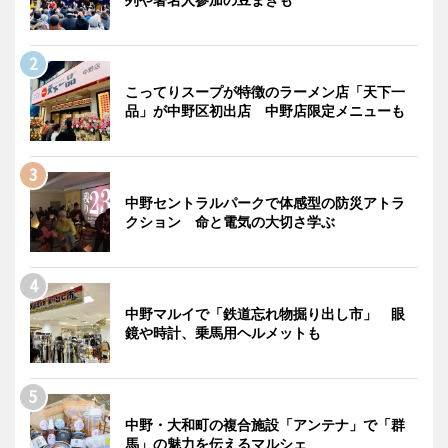
こってりスープが特徴のラーメン店「天下一
品」が中野区初出店 中野店限定メニューも
中野セントラルパークで体感型の防災アトラ
クション 命と電気の大切さ学ぶ
中野マルイで「鉄道忘れ物掘り出し市」 眼
鏡や時計、乗馬用ヘルメットも
中野・大和町の複合施設「アンテナ」で「群
馬」の魅力を伝えるマルシェ