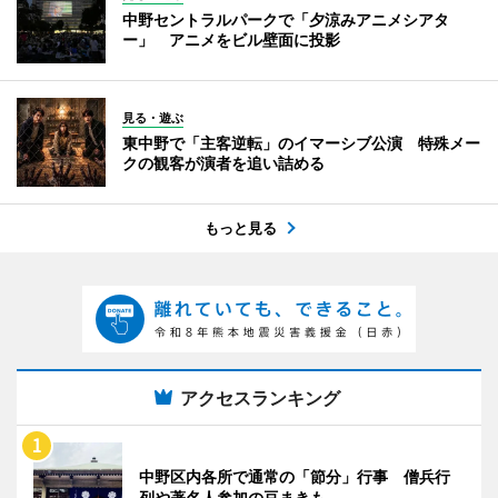
中野セントラルパークで「夕涼みアニメシアタ
ー」 アニメをビル壁面に投影
見る・遊ぶ
東中野で「主客逆転」のイマーシブ公演 特殊メー
クの観客が演者を追い詰める
もっと見る
アクセスランキング
中野区内各所で通常の「節分」行事 僧兵行
列や著名人参加の豆まきも