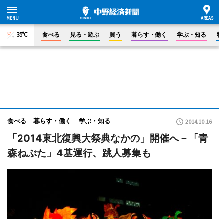
35°C
食べる
見る・遊ぶ
買う
暮らす・働く
学ぶ・知る
食べる
暮らす・働く
学ぶ・知る
2014.10.16
「2014東北復興大祭典なかの」開催へ－「青
森ねぶた」4基運行、跳人募集も