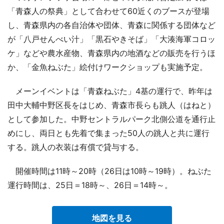
「青森人の祭典」として合わせて60近くのブースが登場
し、青森県内の各自治体や団体、青森に関係する団体など
が「八戸せんべい汁」「黒石やきそば」「大湊海軍コロッ
ケ」などや農水産物、青森県内の地酒などの販売を行うほ
か、「金魚ねぶた」絵付けワークショップも実施予定。
メーンイベントは「青森ねぶた」4基の運行で、昨年は
田中大輔中野区長をはじめ、青森市長らも跳人（はねと）
として参加した。中野セントラルパーク北側公道を通行止
めにし、両日とも先着で集まった50人の跳人と共に運行
する。跳人の衣装は有償で貸与する。
開催時間は11時～20時（26日は10時～19時）。ねぶた
運行時間は、25日＝18時～、26日＝14時～。
地図を見る