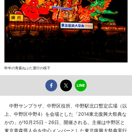
昨年の青森ねぶた運行の様子
中野サンプラザ、中野区役所、中野駅北口暫定広場（以
上、中野区中野4）を会場とした「2014東北復興大祭典な
かの」が10月25日・26日、開催される。主催は中野区と
東京青森県人会を中心メンバーとした東北復興大祭典実行