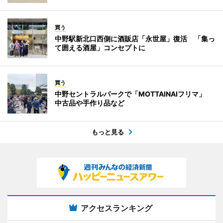
買う
中野駅新北口西側に酒販店「永世屋」復活 「集っ
て囲える酒屋」コンセプトに
買う
中野セントラルパークで「MOTTAINAIフリマ」
中古品や手作り品など
もっと見る
アクセスランキング