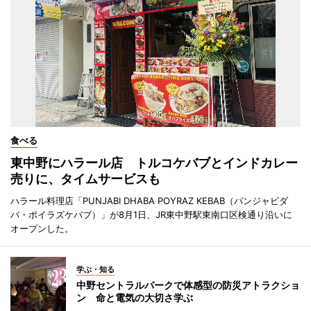
食べる
東中野にハラール店 トルコケバブとインドカレー
売りに、タイムサービスも
ハラール料理店「PUNJABI DHABA POYRAZ KEBAB（パンジャビダ
バ・ポイラズケバブ）」が8月1日、JR東中野駅東南口区検通り沿いに
オープンした。
学ぶ・知る
中野セントラルパークで体感型の防災アトラクショ
ン 命と電気の大切さ学ぶ