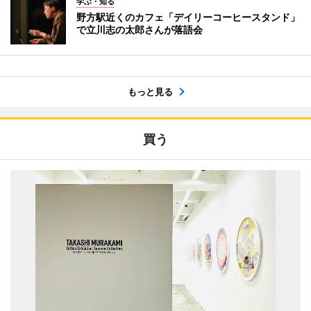
学ぶ・知る
野方駅近くのカフェ「デイリーコーヒースタンド」
で立川志の太郎さんが落語会
もっと見る
買う