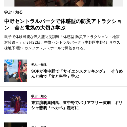
学ぶ・知る
中野セントラルパークで体感型の防災アトラクショ
ン 命と電気の大切さ学ぶ
親子で体験可能な没入型防災訓練「体感型 防災アトラクション－地震
対策篇－」が8月22日、中野セントラルパーク（中野区中野4）サウス
棟地下1階・カンファレンスホールで開催される。
学ぶ・知る
SOPが南中野で「サイエンスクッキング」 そうめ
んと梅で「食と科学」学ぶ
学ぶ・知る
東京演劇集団風、東中野でバリアフリー演劇 ギリ
シャ悲劇「ヘカベ」題材に