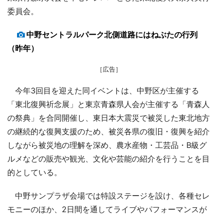
委員会。
中野セントラルパーク北側道路にはねぶたの行列
（昨年）
［広告］
今年3回目を迎えた同イベントは、中野区が主催する
「東北復興祈念展」と東京青森県人会が主催する「青森人
の祭典」を合同開催し、東日本大震災で被災した東北地方
の継続的な復興支援のため、被災各県の復旧・復興を紹介
しながら被災地の理解を深め、農水産物・工芸品・B級グ
ルメなどの販売や観光、文化や芸能の紹介を行うことを目
的としている。
中野サンプラザ会場では特設ステージを設け、各種セレ
モニーのほか、2日間を通してライブやパフォーマンスが