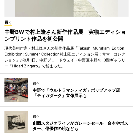
買う
中野BWで村上隆さん新作作品展 実物エディショ
ンプリント作品を初公開
現代美術作家・村上隆さんの新作作品展「Takashi Murakami Edition
Exhibition: Summer Collection村上隆エディション展：サマーコレク
ション」が8月1日、中野ブロードウェイ（中野区中野4）3階ギャラリ
ー「Hidari Zingaro」で始まった。
買う
中野で「ウルトラマンティガ」ポップアップ店
「ティガダーク」立像展示も
買う
劇団スタジオライフがガレージセール 台本やポス
ター、俳優作の絵なども