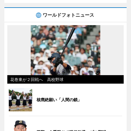
ワールドフォトニュース
花巻東が２回戦へ 高校野球
核廃絶願い「人間の鎖」