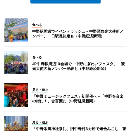
食べる
中野駅周辺でイベントラッシュ－中野区観光大使新メ
ンバー、一日駅長決定も（中野経済新聞）
食べる
JR中野駅周辺10会場で「中野にぎわいフェスタ」－観
光大使の新メンバー発表も（中野経済新聞）
見る・遊ぶ
「中野ミュージックフェス」初開催へ－「中野を音楽
の街に！」合言葉に（中野経済新聞）
見る・遊ぶ
「中野氷川神社祭礼」旧中野村3カ所で連合みこし－警