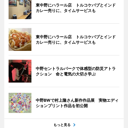
東中野にハラール店 トルコケバブとインド
カレー売りに、タイムサービスも
東中野にハラール店 トルコケバブとインド
カレー売りに、タイムサービスも
中野セントラルパークで体感型の防災アトラ
クション 命と電気の大切さ学ぶ
中野BWで村上隆さん新作作品展 実物エディ
ションプリント作品を初公開
もっと見る