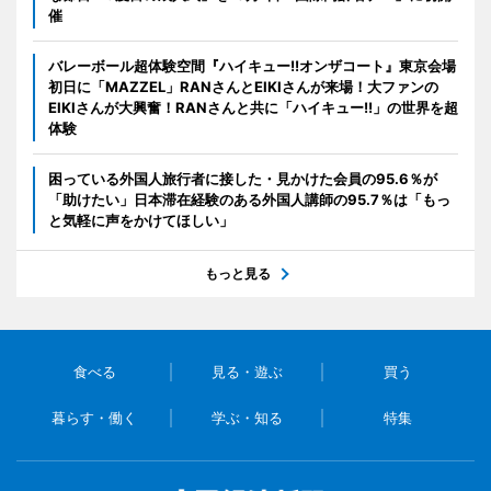
催
バレーボール超体験空間『ハイキュー!!オンザコート』東京会場
初日に「MAZZEL」RANさんとEIKIさんが来場！大ファンの
EIKIさんが大興奮！RANさんと共に「ハイキュー!!」の世界を超
体験
困っている外国人旅行者に接した・見かけた会員の95.6％が
「助けたい」日本滞在経験のある外国人講師の95.7％は「もっ
と気軽に声をかけてほしい」
もっと見る
食べる
見る・遊ぶ
買う
暮らす・働く
学ぶ・知る
特集