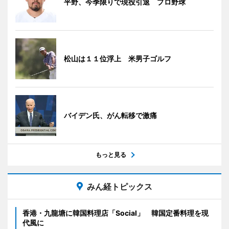
平野、今季限りで現役引退 プロ野球
松山は１１位浮上 米男子ゴルフ
バイデン氏、がん転移で激痛
もっと見る
みん経トピックス
香港・九龍塘に韓国料理店「Social」 韓国定番料理を現
代風に