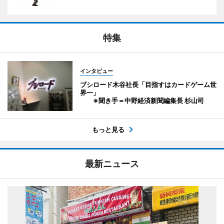
特集
インタビュー
ブシロード木谷社長「目指すはカードゲーム世
界一」
※聞き手＝中野経済新聞編集長 杉山司
もっと見る
最新ニュース