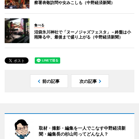
察署表敬訪問や女みこしも（中野経済新聞）
食べる
沼袋氷川神社で「ヌーノジャズフェスタ」－終盤は小
雨降る中、最後まで盛り上がる（中野経済新聞）
前の記事
次の記事
取材・撮影・編集を一人でこなす中野経済新
聞・編集長の杉山司ってどんな人？