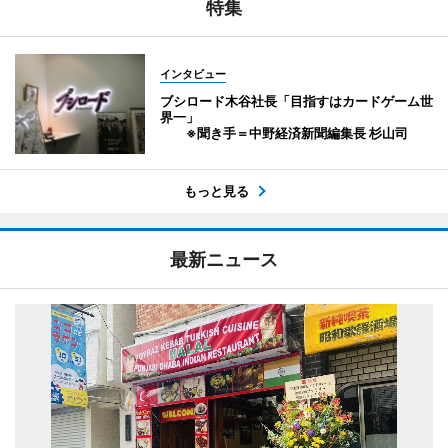
特集
インタビュー
ブシロード木谷社長「目指すはカードゲーム世
界一」
※聞き手＝中野経済新聞編集長 杉山司
もっと見る
最新ニュース