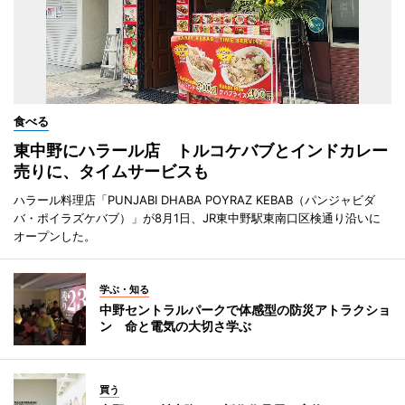
食べる
東中野にハラール店 トルコケバブとインドカレー
売りに、タイムサービスも
ハラール料理店「PUNJABI DHABA POYRAZ KEBAB（パンジャビダ
バ・ポイラズケバブ）」が8月1日、JR東中野駅東南口区検通り沿いに
オープンした。
学ぶ・知る
中野セントラルパークで体感型の防災アトラクショ
ン 命と電気の大切さ学ぶ
買う