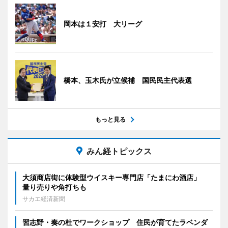
岡本は１安打 大リーグ
橋本、玉木氏が立候補 国民民主代表選
もっと見る
みん経トピックス
大須商店街に体験型ウイスキー専門店「たまにわ酒店」
量り売りや角打ちも
サカエ経済新聞
習志野・奏の杜でワークショップ 住民が育てたラベンダ