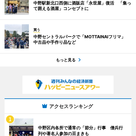
中野駅新北口西側に酒販店「永世屋」復活 「集っ
て囲える酒屋」コンセプトに
買う
中野セントラルパークで「MOTTAINAIフリマ」
中古品や手作り品など
もっと見る
アクセスランキング
中野区内各所で通常の「節分」行事 僧兵行
列や著名人参加の豆まきも