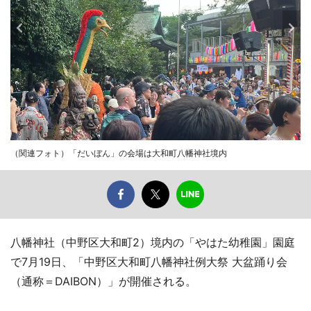
（関連フォト）「だいぼん」の会場は大和町八幡神社境内
八幡神社（中野区大和町2）境内の「やはた幼稚園」園庭
で7月19日、「中野区大和町八幡神社例大祭 大盆踊り会
（通称＝DAIBON）」が開催される。