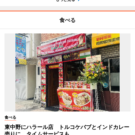
食べる
食べる
東中野にハラール店 トルコケバブとインドカレー
売りに、タイムサービスも