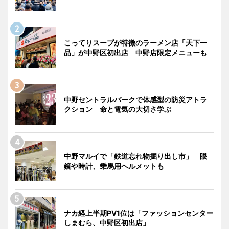
こってりスープが特徴のラーメン店「天下一
品」が中野区初出店 中野店限定メニューも
中野セントラルパークで体感型の防災アトラ
クション 命と電気の大切さ学ぶ
中野マルイで「鉄道忘れ物掘り出し市」 眼
鏡や時計、乗馬用ヘルメットも
ナカ経上半期PV1位は「ファッションセンター
しまむら、中野区初出店」