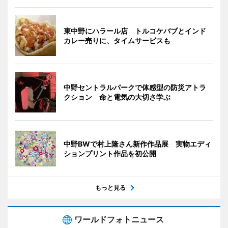
東中野にハラール店 トルコケバブとインド
カレー売りに、タイムサービスも
中野セントラルパークで体感型の防災アトラ
クション 命と電気の大切さ学ぶ
中野BWで村上隆さん新作作品展 実物エディ
ションプリント作品を初公開
もっと見る
ワールドフォトニュース