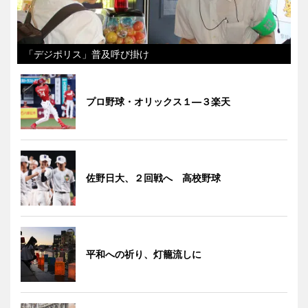
「デジポリス」普及呼び掛け
プロ野球・オリックス１―３楽天
佐野日大、２回戦へ 高校野球
平和への祈り、灯籠流しに