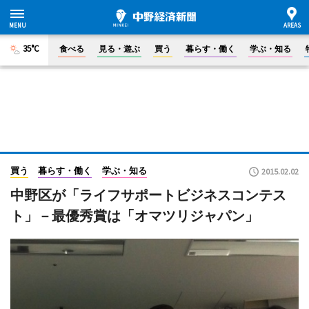
35°C
食べる
見る・遊ぶ
買う
暮らす・働く
学ぶ・知る
買う
暮らす・働く
学ぶ・知る
2015.02.02
中野区が「ライフサポートビジネスコンテス
ト」－最優秀賞は「オマツリジャパン」