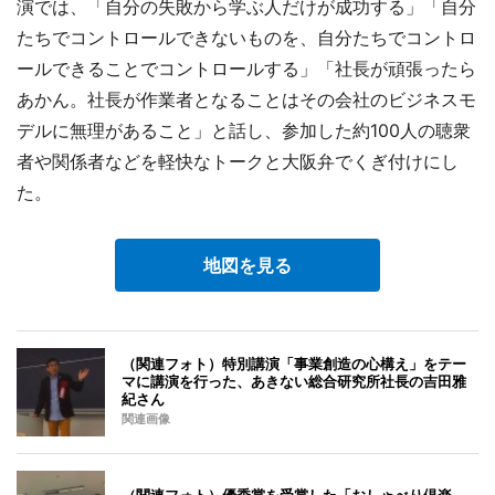
演では、「自分の失敗から学ぶ人だけが成功する」「自分
たちでコントロールできないものを、自分たちでコントロ
ールできることでコントロールする」「社長が頑張ったら
あかん。社長が作業者となることはその会社のビジネスモ
デルに無理があること」と話し、参加した約100人の聴衆
者や関係者などを軽快なトークと大阪弁でくぎ付けにし
た。
地図を見る
（関連フォト）特別講演「事業創造の心構え」をテー
マに講演を行った、あきない総合研究所社長の吉田雅
紀さん
関連画像
（関連フォト）優秀賞を受賞した「おしゃべり倶楽