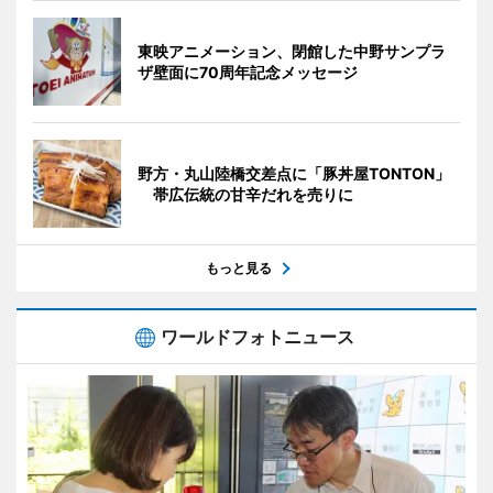
東映アニメーション、閉館した中野サンプラ
ザ壁面に70周年記念メッセージ
野方・丸山陸橋交差点に「豚丼屋TONTON」
帯広伝統の甘辛だれを売りに
もっと見る
ワールドフォトニュース