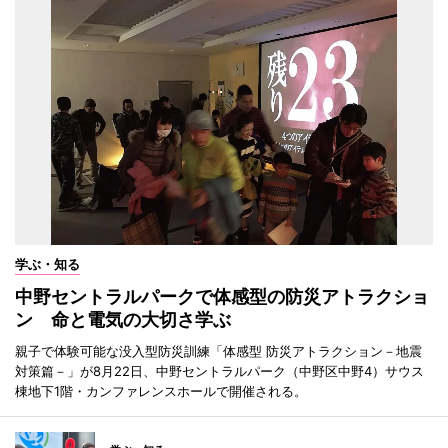
学ぶ・知る
中野セントラルパークで体感型の防災アトラクショ
ン 命と電気の大切さ学ぶ
親子で体験可能な没入型防災訓練「体感型 防災アトラクション－地震
対策篇－」が8月22日、中野セントラルパーク（中野区中野4）サウス
棟地下1階・カンファレンスホールで開催される。