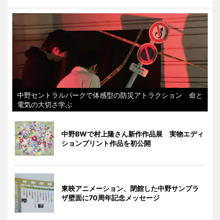
中野セントラルパークで体感型の防災アトラクション 命と
電気の大切さ学ぶ
中野BWで村上隆さん新作作品展 実物エディ
ションプリント作品を初公開
東映アニメーション、閉館した中野サンプラ
ザ壁面に70周年記念メッセージ