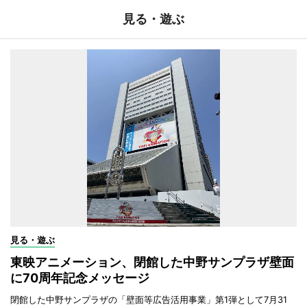
見る・遊ぶ
見る・遊ぶ
東映アニメーション、閉館した中野サンプラザ壁面
に70周年記念メッセージ
閉館した中野サンプラザの「壁面等広告活用事業」第1弾として7月31