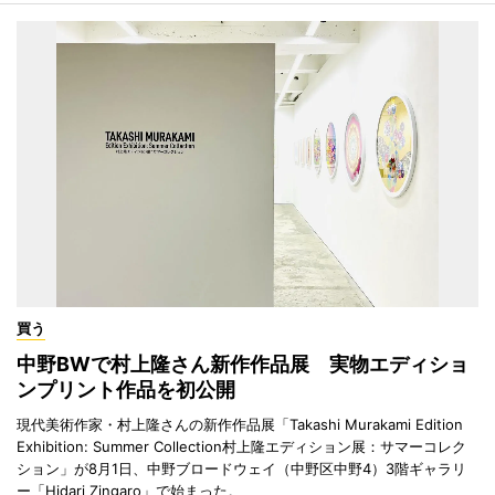
買う
中野BWで村上隆さん新作作品展 実物エディショ
ンプリント作品を初公開
現代美術作家・村上隆さんの新作作品展「Takashi Murakami Edition
Exhibition: Summer Collection村上隆エディション展：サマーコレク
ション」が8月1日、中野ブロードウェイ（中野区中野4）3階ギャラリ
ー「Hidari Zingaro」で始まった。