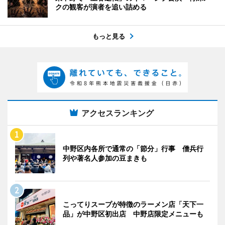
クの観客が演者を追い詰める
もっと見る
アクセスランキング
中野区内各所で通常の「節分」行事 僧兵行
列や著名人参加の豆まきも
こってりスープが特徴のラーメン店「天下一
品」が中野区初出店 中野店限定メニューも