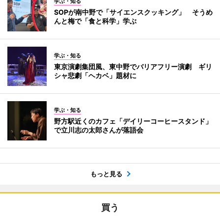
学ぶ・知る
SOPが南中野で「サイエンスクッキング」 そうめ
んと梅で「食と科学」学ぶ
学ぶ・知る
東京演劇集団風、東中野でバリアフリー演劇 ギリ
シャ悲劇「ヘカベ」題材に
学ぶ・知る
野方駅近くのカフェ「デイリーコーヒースタンド」
で立川志の太郎さんが落語会
もっと見る
買う