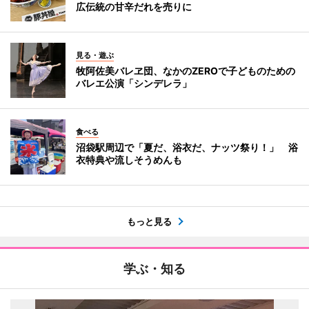
広伝統の甘辛だれを売りに
見る・遊ぶ
牧阿佐美バレヱ団、なかのZEROで子どものための
バレエ公演「シンデレラ」
食べる
沼袋駅周辺で「夏だ、浴衣だ、ナッツ祭り！」 浴
衣特典や流しそうめんも
もっと見る
学ぶ・知る