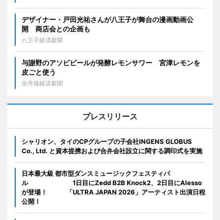
デザイナー・戸田光祐さんが八王子が舞台の漫画動画公
開 商店会との企画も
八王子経済新聞
与謝野のアソビビールが発酵レモンサワー 宮津レモンを
皮ごと使う
京丹後経済新聞
プレスリリース
シャリオン、タイのCPグループの子会社INGENS GLOBUS
Co., Ltd. と資本提携および合弁会社設立に関する調印式を実施
日本最大級 都市型ダンスミュージックフェスティバ
ル 1日目にZedd B2B Knock2、2日目にAlesso
が登場！ 「ULTRA JAPAN 2026」アーティスト出演日程
公開！