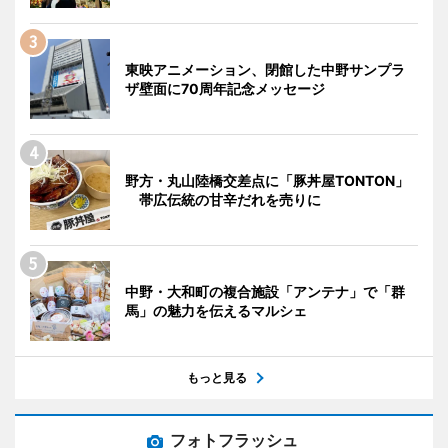
東映アニメーション、閉館した中野サンプラ
ザ壁面に70周年記念メッセージ
野方・丸山陸橋交差点に「豚丼屋TONTON」
帯広伝統の甘辛だれを売りに
中野・大和町の複合施設「アンテナ」で「群
馬」の魅力を伝えるマルシェ
もっと見る
フォトフラッシュ