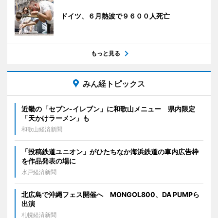
ドイツ、６月熱波で９６００人死亡
もっと見る
みん経トピックス
近畿の「セブン-イレブン」に和歌山メニュー 県内限定
「天かけラーメン」も
和歌山経済新聞
「投稿鉄道ユニオン」がひたちなか海浜鉄道の車内広告枠
を作品発表の場に
水戸経済新聞
北広島で沖縄フェス開催へ MONGOL800、DA PUMPら
出演
札幌経済新聞