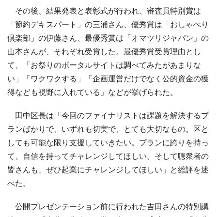
その後、結果発表と表彰式が行われ、審査員特別賞は
「節約デキスパート」の三浦さん、優秀賞は「おしゃべり
倶楽部」の伊藤さん、最優秀賞は「オマツリジャパン」の
山本さんが、それぞれ受賞した。最優秀賞受賞理由とし
て、「お祭りのポータルサイトは調べてみたがあまりな
い」「ワクワクする」「企画運営だけでなく公的資金の獲
得なども視野に入れている」などが挙げられた。
田中区長は「今回のファイナリストは課題を解決するプ
ランばかりで、いずれも切実で、とても大切なもの。区と
しても可能な限り支援していきたい。プランに誇りを持っ
て、自信を持ってチャレンジしてほしい。そして聴衆者の
皆さんも、ぜひ起業にチャレンジしてほしい」と総評を述
べた。
公開プレゼンテーション前に行われた吉田さんの特別講