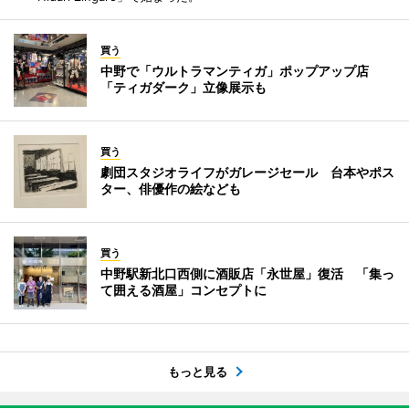
買う
中野で「ウルトラマンティガ」ポップアップ店
「ティガダーク」立像展示も
買う
劇団スタジオライフがガレージセール 台本やポス
ター、俳優作の絵なども
買う
中野駅新北口西側に酒販店「永世屋」復活 「集っ
て囲える酒屋」コンセプトに
もっと見る