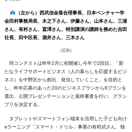
（左から）西武信金落合理事長、日本ベンチャー学
会田村事務局長、木之下さん、伊藤さん、山本さん、三浦
さん、有村さん、冨澤さん、特別講演の講師を務めた吉田
社長、田中区長、酒井さん、三木さん
［広告］
同コンテストは昨年2月に初開催し今年で2回目。「新
たなライフサポートビジネス（人の暮らしを応援するビジ
ネス）を中野区から創出、発信していくこと」を目的と
し、昨年応募のあった20のビジネスプランから6プランを
選出、公開プレゼンテーションと最終審査を行い、グラン
プリを決定する。
タブレットやスマートフォン端末を活用した子ども向け
eラーニング「スマート・ドリル」事業の有村武さん、独