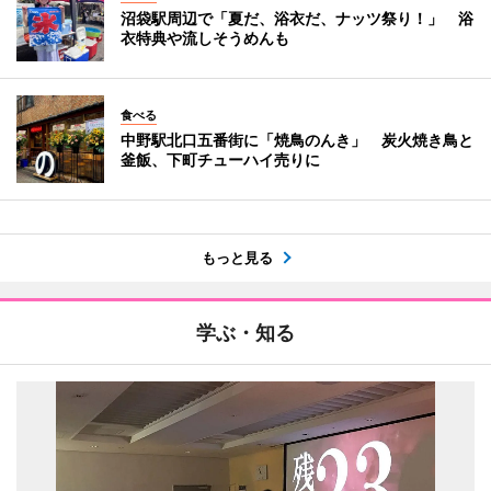
沼袋駅周辺で「夏だ、浴衣だ、ナッツ祭り！」 浴
衣特典や流しそうめんも
食べる
中野駅北口五番街に「焼鳥のんき」 炭火焼き鳥と
釜飯、下町チューハイ売りに
もっと見る
学ぶ・知る