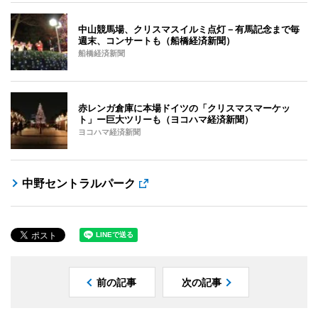
中山競馬場、クリスマスイルミ点灯－有馬記念まで毎
週末、コンサートも（船橋経済新聞）
船橋経済新聞
赤レンガ倉庫に本場ドイツの「クリスマスマーケッ
ト」ー巨大ツリーも（ヨコハマ経済新聞）
ヨコハマ経済新聞
中野セントラルパーク
前の記事
次の記事