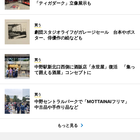
「ティガダーク」立像展示も
買う
劇団スタジオライフがガレージセール 台本やポス
ター、俳優作の絵なども
買う
中野駅新北口西側に酒販店「永世屋」復活 「集っ
て囲える酒屋」コンセプトに
買う
中野セントラルパークで「MOTTAINAIフリマ」
中古品や手作り品など
もっと見る