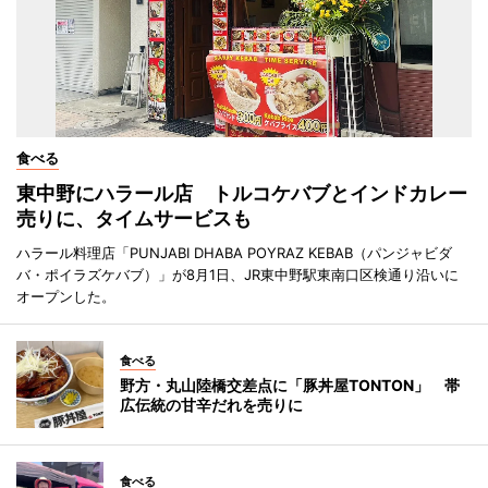
食べる
東中野にハラール店 トルコケバブとインドカレー
売りに、タイムサービスも
ハラール料理店「PUNJABI DHABA POYRAZ KEBAB（パンジャビダ
バ・ポイラズケバブ）」が8月1日、JR東中野駅東南口区検通り沿いに
オープンした。
食べる
野方・丸山陸橋交差点に「豚丼屋TONTON」 帯
広伝統の甘辛だれを売りに
食べる