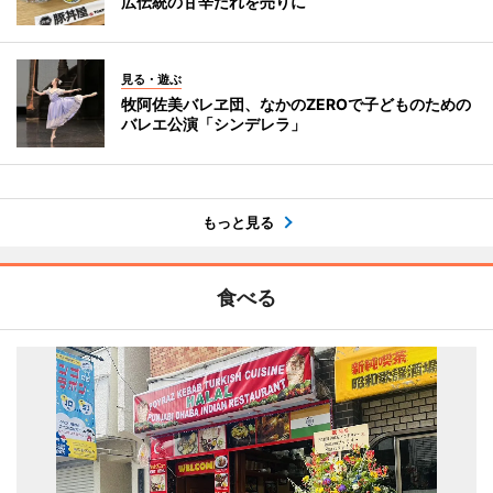
広伝統の甘辛だれを売りに
見る・遊ぶ
牧阿佐美バレヱ団、なかのZEROで子どものための
バレエ公演「シンデレラ」
もっと見る
食べる