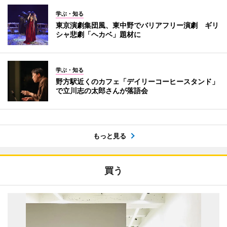
学ぶ・知る
東京演劇集団風、東中野でバリアフリー演劇 ギリ
シャ悲劇「ヘカベ」題材に
学ぶ・知る
野方駅近くのカフェ「デイリーコーヒースタンド」
で立川志の太郎さんが落語会
もっと見る
買う