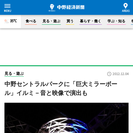
35°C
食べる
見る・遊ぶ
買う
暮らす・働く
学ぶ・知る
見る・遊ぶ
2012.12.04
中野セントラルパークに「巨大ミラーボー
ル」イルミ－音と映像で演出も