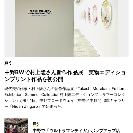
買う
中野BWで村上隆さん新作作品展 実物エディショ
ンプリント作品を初公開
現代美術作家・村上隆さんの新作作品展「Takashi Murakami Edition
Exhibition: Summer Collection村上隆エディション展：サマーコレク
ション」が8月1日、中野ブロードウェイ（中野区中野4）3階ギャラリ
ー「Hidari Zingaro」で始まった。
買う
中野で「ウルトラマンティガ」ポップアップ店