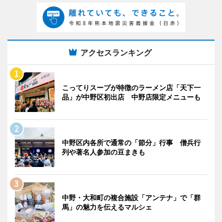
アクセスランキング
こってりスープが特徴のラーメン店「天下一
品」が中野区初出店 中野店限定メニューも
中野区内各所で通常の「節分」行事 僧兵行
列や著名人参加の豆まきも
中野・大和町の複合施設「アンテナ」で「群
馬」の魅力を伝えるマルシェ