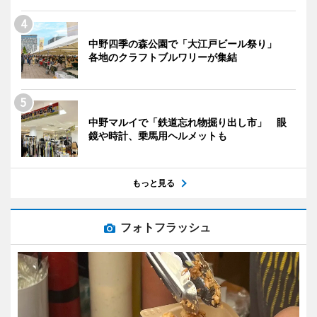
中野四季の森公園で「大江戸ビール祭り」
各地のクラフトブルワリーが集結
中野マルイで「鉄道忘れ物掘り出し市」 眼
鏡や時計、乗馬用ヘルメットも
もっと見る
フォトフラッシュ