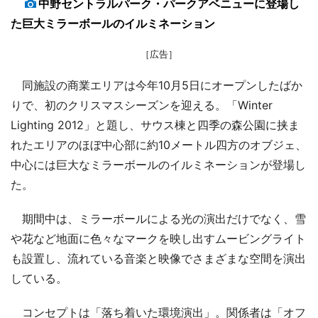
中野セントラルパーク・パークアベニューに登場し
た巨大ミラーボールのイルミネーション
［広告］
同施設の商業エリアは今年10月5日にオープンしたばか
りで、初のクリスマスシーズンを迎える。「Winter
Lighting 2012」と題し、サウス棟と四季の森公園に挟ま
れたエリアのほぼ中心部に約10メートル四方のオブジェ、
中心には巨大なミラーボールのイルミネーションが登場し
た。
期間中は、ミラーボールによる光の演出だけでなく、雪
や花など地面に色々なマークを映し出すムービングライト
も設置し、流れている音楽と映像でさまざまな空間を演出
している。
コンセプトは「落ち着いた環境演出」。関係者は「オフ