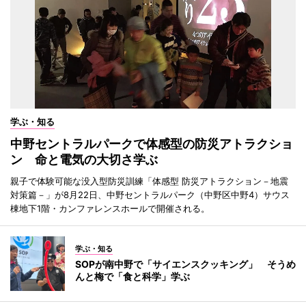
学ぶ・知る
中野セントラルパークで体感型の防災アトラクショ
ン 命と電気の大切さ学ぶ
親子で体験可能な没入型防災訓練「体感型 防災アトラクション－地震
対策篇－」が8月22日、中野セントラルパーク（中野区中野4）サウス
棟地下1階・カンファレンスホールで開催される。
学ぶ・知る
SOPが南中野で「サイエンスクッキング」 そうめ
んと梅で「食と科学」学ぶ