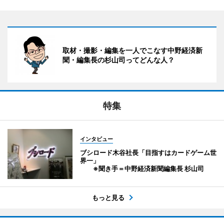
取材・撮影・編集を一人でこなす中野経済新
聞・編集長の杉山司ってどんな人？
特集
インタビュー
ブシロード木谷社長「目指すはカードゲーム世
界一」
※聞き手＝中野経済新聞編集長 杉山司
もっと見る