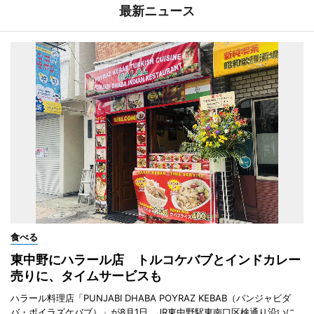
最新ニュース
食べる
東中野にハラール店 トルコケバブとインドカレー
売りに、タイムサービスも
ハラール料理店「PUNJABI DHABA POYRAZ KEBAB（パンジャビダ
バ・ポイラズケバブ）」が8月1日、JR東中野駅東南口区検通り沿いに