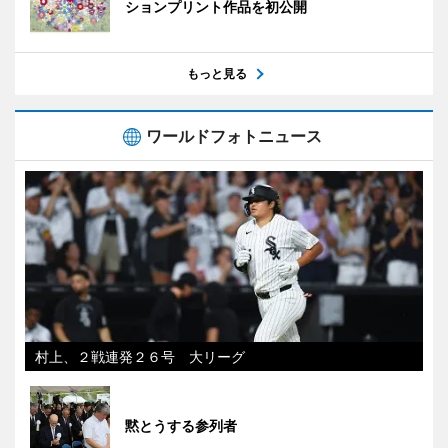
ションプリント作品を初公開
もっと見る
ワールドフォトニュース
村上、２戦連発２６号 大リーグ
黙とうする参列者