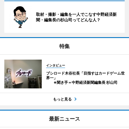
取材・撮影・編集を一人でこなす中野経済新
聞・編集長の杉山司ってどんな人？
特集
インタビュー
ブシロード木谷社長「目指すはカードゲーム世
界一」
※聞き手＝中野経済新聞編集長 杉山司
もっと見る
最新ニュース