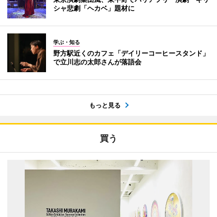
シャ悲劇「ヘカベ」題材に
学ぶ・知る
野方駅近くのカフェ「デイリーコーヒースタンド」
で立川志の太郎さんが落語会
もっと見る
買う