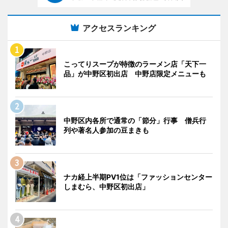
アクセスランキング
こってりスープが特徴のラーメン店「天下一
品」が中野区初出店 中野店限定メニューも
中野区内各所で通常の「節分」行事 僧兵行
列や著名人参加の豆まきも
ナカ経上半期PV1位は「ファッションセンター
しまむら、中野区初出店」