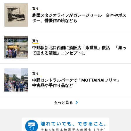
買う
劇団スタジオライフがガレージセール 台本やポス
ター、俳優作の絵なども
買う
中野駅新北口西側に酒販店「永世屋」復活 「集っ
て囲える酒屋」コンセプトに
買う
中野セントラルパークで「MOTTAINAIフリマ」
中古品や手作り品など
もっと見る