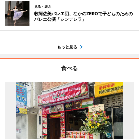
見る・遊ぶ
牧阿佐美バレヱ団、なかのZEROで子どものための
バレエ公演「シンデレラ」
もっと見る
食べる