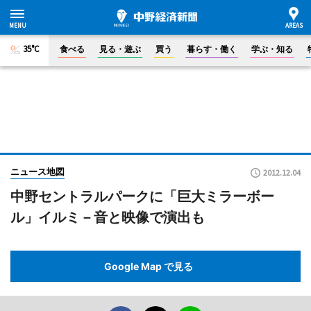
35°C
食べる
見る・遊ぶ
買う
暮らす・働く
学ぶ・知る
ニュース地図
2012.12.04
中野セントラルパークに「巨大ミラーボー
ル」イルミ－音と映像で演出も
Google Map で見る