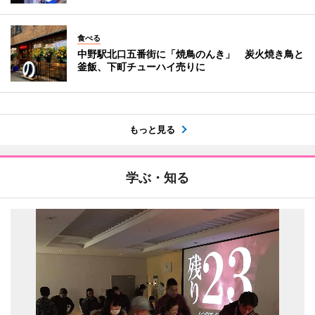
食べる
中野駅北口五番街に「焼鳥のんき」 炭火焼き鳥と
釜飯、下町チューハイ売りに
もっと見る
学ぶ・知る