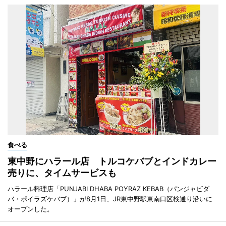
食べる
東中野にハラール店 トルコケバブとインドカレー
売りに、タイムサービスも
ハラール料理店「PUNJABI DHABA POYRAZ KEBAB（パンジャビダ
バ・ポイラズケバブ）」が8月1日、JR東中野駅東南口区検通り沿いに
オープンした。