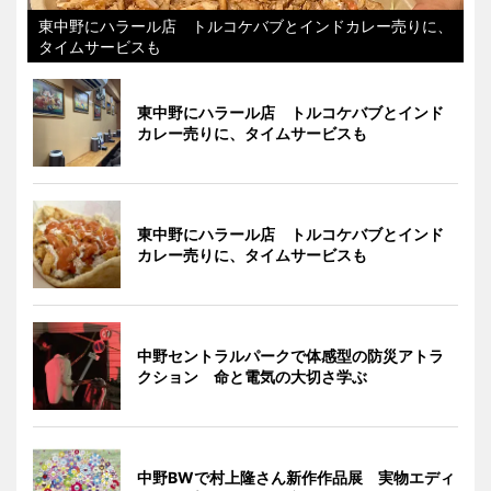
東中野にハラール店 トルコケバブとインドカレー売りに、
タイムサービスも
東中野にハラール店 トルコケバブとインド
カレー売りに、タイムサービスも
東中野にハラール店 トルコケバブとインド
カレー売りに、タイムサービスも
中野セントラルパークで体感型の防災アトラ
クション 命と電気の大切さ学ぶ
中野BWで村上隆さん新作作品展 実物エディ