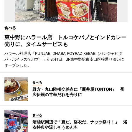
食べる
東中野にハラール店 トルコケバブとインドカレー
売りに、タイムサービスも
ハラール料理店「PUNJABI DHABA POYRAZ KEBAB（パンジャビダ
バ・ポイラズケバブ）」が8月1日、JR東中野駅東南口区検通り沿いに
オープンした。
食べる
野方・丸山陸橋交差点に「豚丼屋TONTON」 帯
広伝統の甘辛だれを売りに
食べる
沼袋駅周辺で「夏だ、浴衣だ、ナッツ祭り！」 浴
衣特典や流しそうめんも