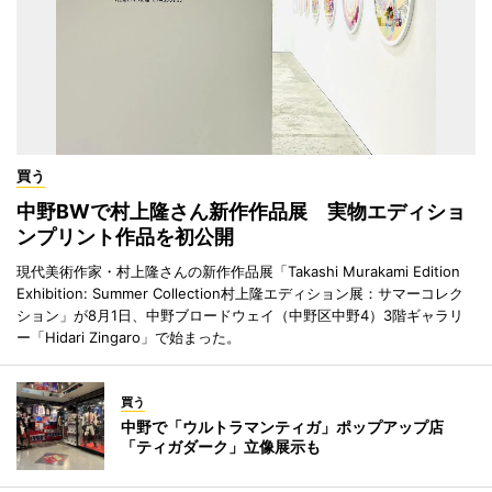
買う
中野BWで村上隆さん新作作品展 実物エディショ
ンプリント作品を初公開
現代美術作家・村上隆さんの新作作品展「Takashi Murakami Edition
Exhibition: Summer Collection村上隆エディション展：サマーコレク
ション」が8月1日、中野ブロードウェイ（中野区中野4）3階ギャラリ
ー「Hidari Zingaro」で始まった。
買う
中野で「ウルトラマンティガ」ポップアップ店
「ティガダーク」立像展示も