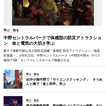
学ぶ・知る
中野セントラルパークで体感型の防災アトラクショ
ン 命と電気の大切さ学ぶ
親子で体験可能な没入型防災訓練「体感型 防災アトラクション－地震
対策篇－」が8月22日、中野セントラルパーク（中野区中野4）サウス
棟地下1階・カンファレンスホールで開催される。
学ぶ・知る
SOPが南中野で「サイエンスクッキング」 そうめ
んと梅で「食と科学」学ぶ
学ぶ・知る
東京演劇集団風、東中野でバリアフリー演劇 ギリ