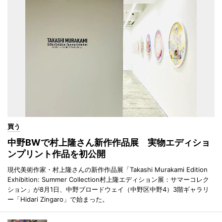
買う
中野BWで村上隆さん新作作品展 実物エディショ
ンプリント作品を初公開
現代美術作家・村上隆さんの新作作品展「Takashi Murakami Edition
Exhibition: Summer Collection村上隆エディション展：サマーコレク
ション」が8月1日、中野ブロードウェイ（中野区中野4）3階ギャラリ
ー「Hidari Zingaro」で始まった。