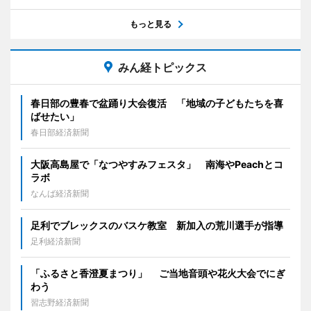
もっと見る
みん経トピックス
春日部の豊春で盆踊り大会復活 「地域の子どもたちを喜
ばせたい」
春日部経済新聞
大阪高島屋で「なつやすみフェスタ」 南海やPeachとコ
ラボ
なんば経済新聞
足利でブレックスのバスケ教室 新加入の荒川選手が指導
足利経済新聞
「ふるさと香澄夏まつり」 ご当地音頭や花火大会でにぎ
わう
習志野経済新聞