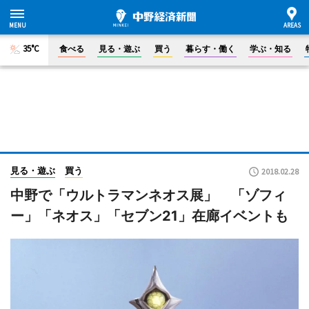
35°C
食べる
見る・遊ぶ
買う
暮らす・働く
学ぶ・知る
見る・遊ぶ
買う
2018.02.28
中野で「ウルトラマンネオス展」 「ゾフィ
ー」「ネオス」「セブン21」在廊イベントも