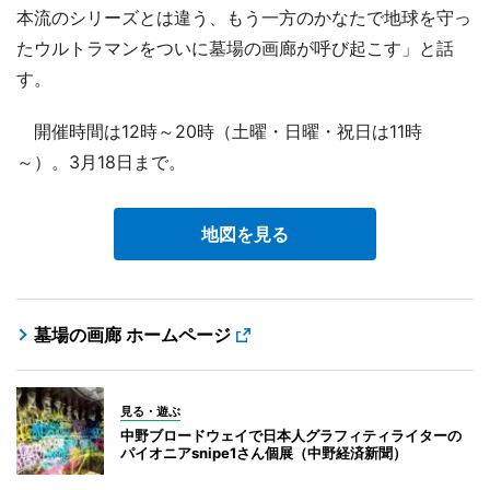
本流のシリーズとは違う、もう一方のかなたで地球を守っ
たウルトラマンをついに墓場の画廊が呼び起こす」と話
す。
開催時間は12時～20時（土曜・日曜・祝日は11時
～）。3月18日まで。
地図を見る
墓場の画廊 ホームページ
見る・遊ぶ
中野ブロードウェイで日本人グラフィティライターの
パイオニアsnipe1さん個展（中野経済新聞）