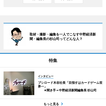
取材・撮影・編集を一人でこなす中野経済新
聞・編集長の杉山司ってどんな人？
特集
インタビュー
ブシロード木谷社長「目指すはカードゲーム世
界一」
※聞き手＝中野経済新聞編集長 杉山司
もっと見る