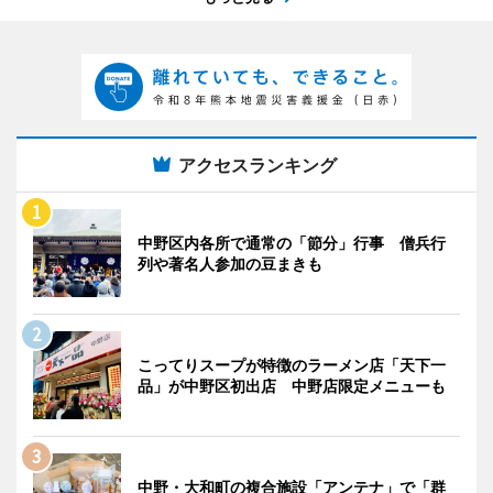
アクセスランキング
中野区内各所で通常の「節分」行事 僧兵行
列や著名人参加の豆まきも
こってりスープが特徴のラーメン店「天下一
品」が中野区初出店 中野店限定メニューも
中野・大和町の複合施設「アンテナ」で「群