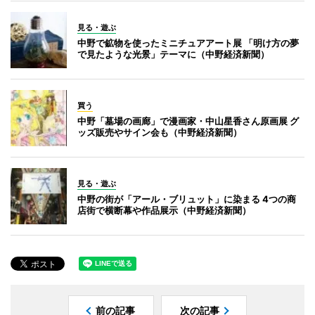
見る・遊ぶ
中野で鉱物を使ったミニチュアアート展 「明け方の夢
で見たような光景」テーマに（中野経済新聞）
買う
中野「墓場の画廊」で漫画家・中山星香さん原画展 グ
ッズ販売やサイン会も（中野経済新聞）
見る・遊ぶ
中野の街が「アール・ブリュット」に染まる 4つの商
店街で横断幕や作品展示（中野経済新聞）
前の記事
次の記事