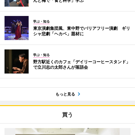
んと梅で「食と科学」学ぶ
学ぶ・知る
東京演劇集団風、東中野でバリアフリー演劇 ギリ
シャ悲劇「ヘカベ」題材に
学ぶ・知る
野方駅近くのカフェ「デイリーコーヒースタンド」
で立川志の太郎さんが落語会
もっと見る
買う