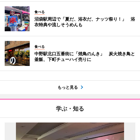
食べる
沼袋駅周辺で「夏だ、浴衣だ、ナッツ祭り！」 浴
衣特典や流しそうめんも
食べる
中野駅北口五番街に「焼鳥のんき」 炭火焼き鳥と
釜飯、下町チューハイ売りに
もっと見る
学ぶ・知る