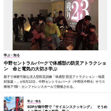
学ぶ・知る
中野セントラルパークで体感型の防災アトラクショ
ン 命と電気の大切さ学ぶ
親子で体験可能な没入型防災訓練「体感型 防災アトラクション－地震
対策篇－」が8月22日、中野セントラルパーク（中野区中野4）サウス
棟地下1階・カンファレンスホールで開催される。
学ぶ・知る
SOPが南中野で「サイエンスクッキング」 そうめ