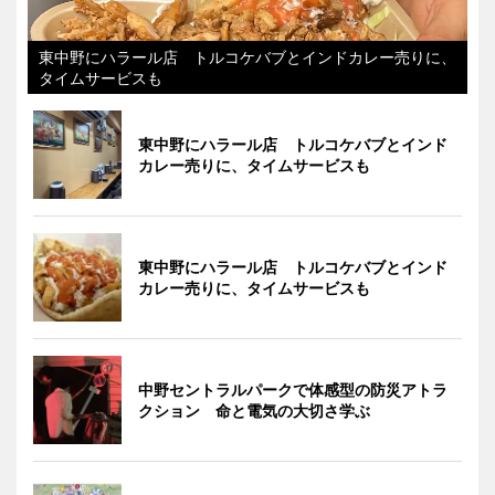
東中野にハラール店 トルコケバブとインドカレー売りに、
タイムサービスも
東中野にハラール店 トルコケバブとインド
カレー売りに、タイムサービスも
東中野にハラール店 トルコケバブとインド
カレー売りに、タイムサービスも
中野セントラルパークで体感型の防災アトラ
クション 命と電気の大切さ学ぶ