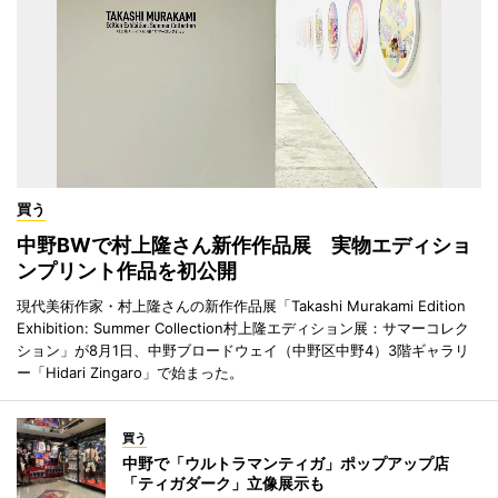
買う
中野BWで村上隆さん新作作品展 実物エディショ
ンプリント作品を初公開
現代美術作家・村上隆さんの新作作品展「Takashi Murakami Edition
Exhibition: Summer Collection村上隆エディション展：サマーコレク
ション」が8月1日、中野ブロードウェイ（中野区中野4）3階ギャラリ
ー「Hidari Zingaro」で始まった。
買う
中野で「ウルトラマンティガ」ポップアップ店
「ティガダーク」立像展示も