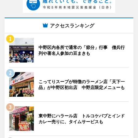
アクセスランキング
中野区内各所で通常の「節分」行事 僧兵行
列や著名人参加の豆まきも
こってりスープが特徴のラーメン店「天下一
品」が中野区初出店 中野店限定メニューも
東中野にハラール店 トルコケバブとインド
カレー売りに、タイムサービスも