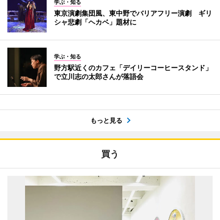
学ぶ・知る
東京演劇集団風、東中野でバリアフリー演劇 ギリ
シャ悲劇「ヘカベ」題材に
学ぶ・知る
野方駅近くのカフェ「デイリーコーヒースタンド」
で立川志の太郎さんが落語会
もっと見る
買う