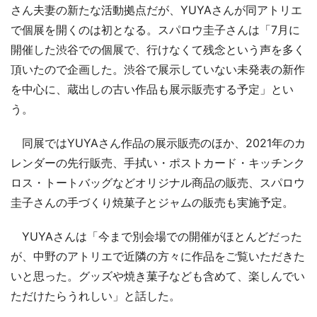
さん夫妻の新たな活動拠点だが、YUYAさんが同アトリエ
で個展を開くのは初となる。スパロウ圭子さんは「7月に
開催した渋谷での個展で、行けなくて残念という声を多く
頂いたので企画した。渋谷で展示していない未発表の新作
を中心に、蔵出しの古い作品も展示販売する予定」とい
う。
同展ではYUYAさん作品の展示販売のほか、2021年のカ
レンダーの先行販売、手拭い・ポストカード・キッチンク
ロス・トートバッグなどオリジナル商品の販売、スパロウ
圭子さんの手づくり焼菓子とジャムの販売も実施予定。
YUYAさんは「今まで別会場での開催がほとんどだった
が、中野のアトリエで近隣の方々に作品をご覧いただきた
いと思った。グッズや焼き菓子なども含めて、楽しんでい
ただけたらうれしい」と話した。