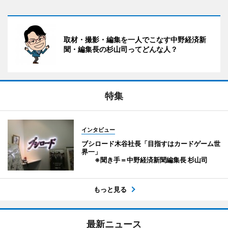
取材・撮影・編集を一人でこなす中野経済新
聞・編集長の杉山司ってどんな人？
特集
インタビュー
ブシロード木谷社長「目指すはカードゲーム世
界一」
※聞き手＝中野経済新聞編集長 杉山司
もっと見る
最新ニュース