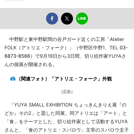
中野駅と東中野駅間の谷戸ガード近くの工房「Atelier
FOLK（アトリエ・フォーク）」（中野区中野1、TEL
03-
6873-8566
）で9月19日から3日間、切り絵作家YUYAさ
んの個展が開催される。
（関連フォト）「アトリエ・フォーク」外観
［広告］
「YUYA SMALL EXHIBITION ちょっきんきりえ展『の
どか』その2」と題した同展。同アトリエは「アート」と
「食」をテーマとした、切り絵作家として活動するYUYA
さんと、「食のアトリエ・スパロウ」主宰のスパロウ圭子