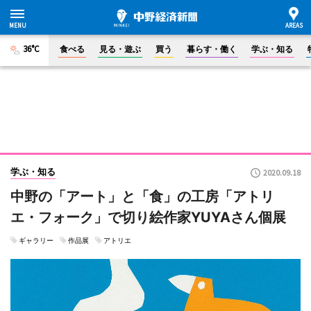
36°C
食べる
見る・遊ぶ
買う
暮らす・働く
学ぶ・知る
学ぶ・知る
2020.09.18
中野の「アート」と「食」の工房「アトリ
エ・フォーク」で切り絵作家YUYAさん個展
ギャラリー
作品展
アトリエ