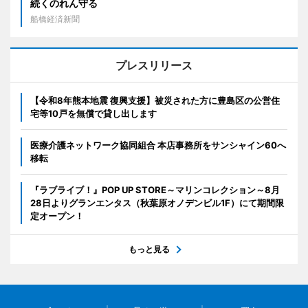
続くのれん守る
船橋経済新聞
プレスリリース
【令和8年熊本地震 復興支援】被災された方に豊島区の公営住
宅等10戸を無償で貸し出します
医療介護ネットワーク協同組合 本店事務所をサンシャイン60へ
移転
『ラブライブ！』POP UP STORE～マリンコレクション～8月
28日よりグランエンタス（秋葉原オノデンビル1F）にて期間限
定オープン！
もっと見る