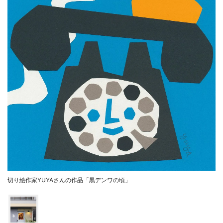
切り絵作家YUYAさんの作品「黒デンワの頃」