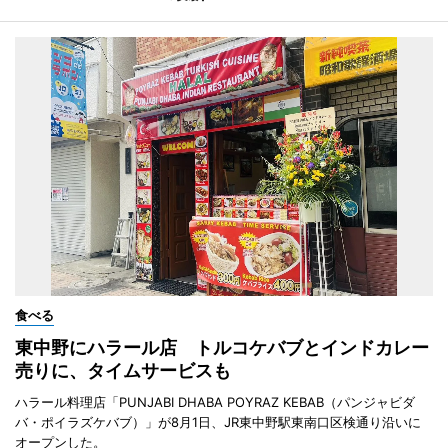
食べる
東中野にハラール店 トルコケバブとインドカレー
売りに、タイムサービスも
ハラール料理店「PUNJABI DHABA POYRAZ KEBAB（パンジャビダ
バ・ポイラズケバブ）」が8月1日、JR東中野駅東南口区検通り沿いに
オープンした。