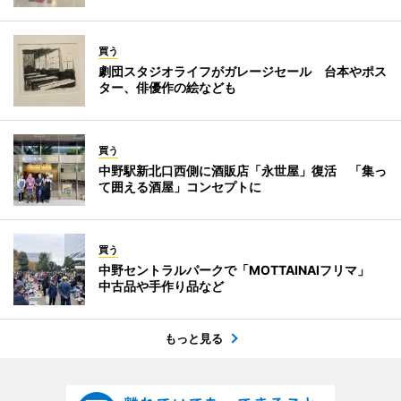
買う
劇団スタジオライフがガレージセール 台本やポス
ター、俳優作の絵なども
買う
中野駅新北口西側に酒販店「永世屋」復活 「集っ
て囲える酒屋」コンセプトに
買う
中野セントラルパークで「MOTTAINAIフリマ」
中古品や手作り品など
もっと見る