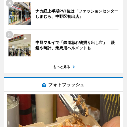
ナカ経上半期PV1位は「ファッションセンター
しまむら、中野区初出店」
中野マルイで「鉄道忘れ物掘り出し市」 眼
鏡や時計、乗馬用ヘルメットも
もっと見る
フォトフラッシュ