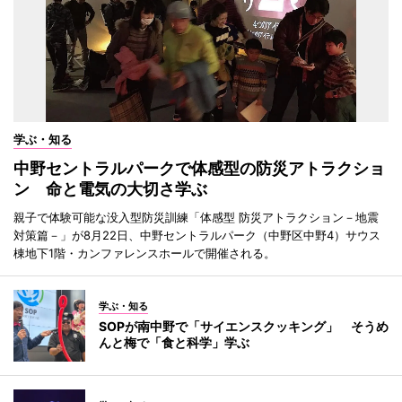
学ぶ・知る
中野セントラルパークで体感型の防災アトラクショ
ン 命と電気の大切さ学ぶ
親子で体験可能な没入型防災訓練「体感型 防災アトラクション－地震
対策篇－」が8月22日、中野セントラルパーク（中野区中野4）サウス
棟地下1階・カンファレンスホールで開催される。
学ぶ・知る
SOPが南中野で「サイエンスクッキング」 そうめ
んと梅で「食と科学」学ぶ