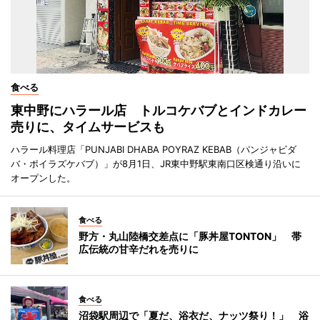
食べる
東中野にハラール店 トルコケバブとインドカレー
売りに、タイムサービスも
ハラール料理店「PUNJABI DHABA POYRAZ KEBAB（パンジャビダ
バ・ポイラズケバブ）」が8月1日、JR東中野駅東南口区検通り沿いに
オープンした。
食べる
野方・丸山陸橋交差点に「豚丼屋TONTON」 帯
広伝統の甘辛だれを売りに
食べる
沼袋駅周辺で「夏だ、浴衣だ、ナッツ祭り！」 浴