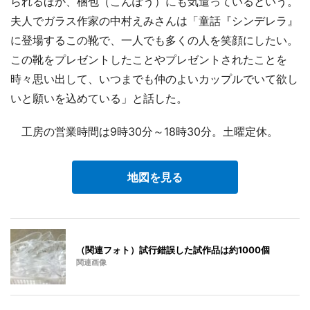
られるほか、梱包（こんぽう）にも気遣っているという。
夫人でガラス作家の中村えみさんは「童話『シンデレラ』
に登場するこの靴で、一人でも多くの人を笑顔にしたい。
この靴をプレゼントしたことやプレゼントされたことを
時々思い出して、いつまでも仲のよいカップルでいて欲し
いと願いを込めている」と話した。
工房の営業時間は9時30分～18時30分。土曜定休。
地図を見る
（関連フォト）試行錯誤した試作品は約1000個
関連画像