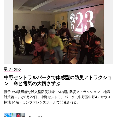
学ぶ・知る
中野セントラルパークで体感型の防災アトラクショ
ン 命と電気の大切さ学ぶ
親子で体験可能な没入型防災訓練「体感型 防災アトラクション－地震
対策篇－」が8月22日、中野セントラルパーク（中野区中野4）サウス
棟地下1階・カンファレンスホールで開催される。