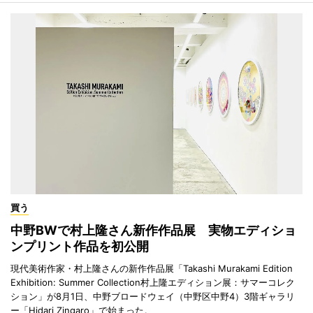
買う
中野BWで村上隆さん新作作品展 実物エディショ
ンプリント作品を初公開
現代美術作家・村上隆さんの新作作品展「Takashi Murakami Edition
Exhibition: Summer Collection村上隆エディション展：サマーコレク
ション」が8月1日、中野ブロードウェイ（中野区中野4）3階ギャラリ
ー「Hidari Zingaro」で始まった。