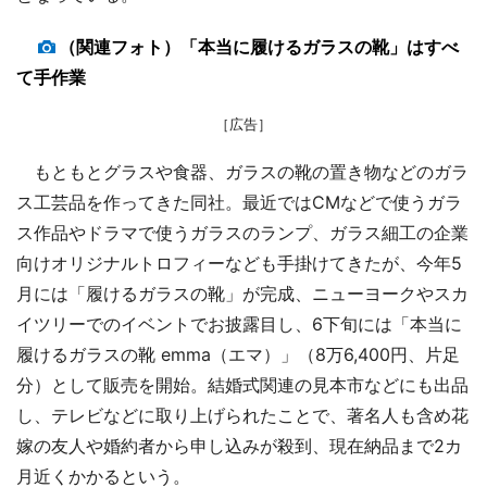
（関連フォト）「本当に履けるガラスの靴」はすべ
て手作業
［広告］
もともとグラスや食器、ガラスの靴の置き物などのガラ
ス工芸品を作ってきた同社。最近ではCMなどで使うガラ
ス作品やドラマで使うガラスのランプ、ガラス細工の企業
向けオリジナルトロフィーなども手掛けてきたが、今年5
月には「履けるガラスの靴」が完成、ニューヨークやスカ
イツリーでのイベントでお披露目し、6下旬には「本当に
履けるガラスの靴 emma（エマ）」（8万6,400円、片足
分）として販売を開始。結婚式関連の見本市などにも出品
し、テレビなどに取り上げられたことで、著名人も含め花
嫁の友人や婚約者から申し込みが殺到、現在納品まで2カ
月近くかかるという。