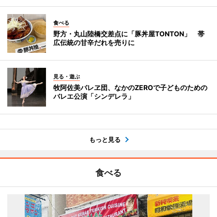
食べる
野方・丸山陸橋交差点に「豚丼屋TONTON」 帯
広伝統の甘辛だれを売りに
見る・遊ぶ
牧阿佐美バレヱ団、なかのZEROで子どものための
バレエ公演「シンデレラ」
もっと見る
食べる