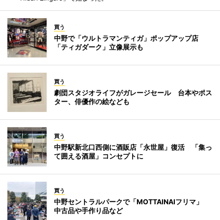
買う
中野で「ウルトラマンティガ」ポップアップ店
「ティガダーク」立像展示も
買う
劇団スタジオライフがガレージセール 台本やポス
ター、俳優作の絵なども
買う
中野駅新北口西側に酒販店「永世屋」復活 「集っ
て囲える酒屋」コンセプトに
買う
中野セントラルパークで「MOTTAINAIフリマ」
中古品や手作り品など