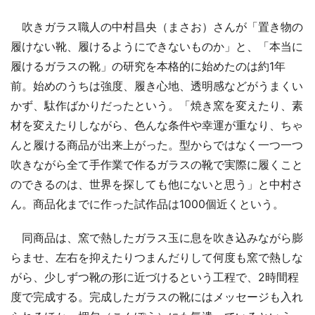
吹きガラス職人の中村昌央（まさお）さんが「置き物の
履けない靴、履けるようにできないものか」と、「本当に
履けるガラスの靴」の研究を本格的に始めたのは約1年
前。始めのうちは強度、履き心地、透明感などがうまくい
かず、駄作ばかりだったという。「焼き窯を変えたり、素
材を変えたりしながら、色んな条件や幸運が重なり、ちゃ
んと履ける商品が出来上がった。型からではなく一つ一つ
吹きながら全て手作業で作るガラスの靴で実際に履くこと
のできるのは、世界を探しても他にないと思う」と中村さ
ん。商品化までに作った試作品は1000個近くという。
同商品は、窯で熱したガラス玉に息を吹き込みながら膨
らませ、左右を抑えたりつまんだりして何度も窯で熱しな
がら、少しずつ靴の形に近づけるという工程で、2時間程
度で完成する。完成したガラスの靴にはメッセージも入れ