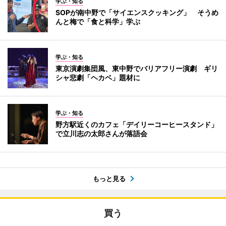
学ぶ・知る
SOPが南中野で「サイエンスクッキング」 そうめ
んと梅で「食と科学」学ぶ
学ぶ・知る
東京演劇集団風、東中野でバリアフリー演劇 ギリ
シャ悲劇「ヘカベ」題材に
学ぶ・知る
野方駅近くのカフェ「デイリーコーヒースタンド」
で立川志の太郎さんが落語会
もっと見る
買う