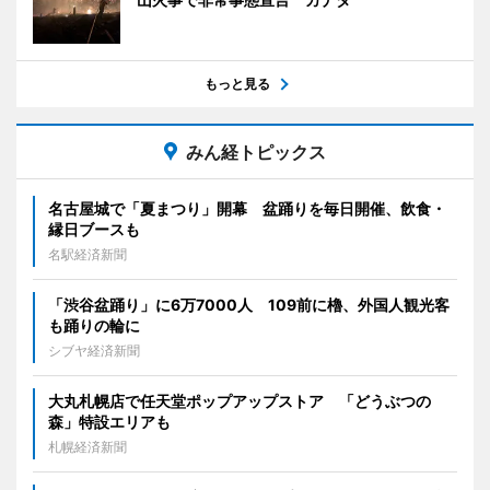
もっと見る
みん経トピックス
名古屋城で「夏まつり」開幕 盆踊りを毎日開催、飲食・
縁日ブースも
名駅経済新聞
「渋谷盆踊り」に6万7000人 109前に櫓、外国人観光客
も踊りの輪に
シブヤ経済新聞
大丸札幌店で任天堂ポップアップストア 「どうぶつの
森」特設エリアも
札幌経済新聞