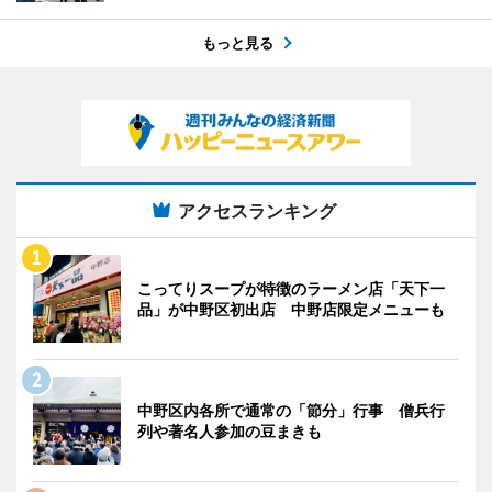
もっと見る
アクセスランキング
こってりスープが特徴のラーメン店「天下一
品」が中野区初出店 中野店限定メニューも
中野区内各所で通常の「節分」行事 僧兵行
列や著名人参加の豆まきも