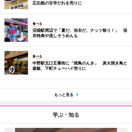
広伝統の甘辛だれを売りに
食べる
沼袋駅周辺で「夏だ、浴衣だ、ナッツ祭り！」 浴
衣特典や流しそうめんも
食べる
中野駅北口五番街に「焼鳥のんき」 炭火焼き鳥と
釜飯、下町チューハイ売りに
もっと見る
学ぶ・知る