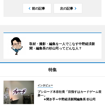
前の記事
次の記事
取材・撮影・編集を一人でこなす中野経済新
聞・編集長の杉山司ってどんな人？
特集
インタビュー
ブシロード木谷社長「目指すはカードゲーム世
界一」
※聞き手＝中野経済新聞編集長 杉山司