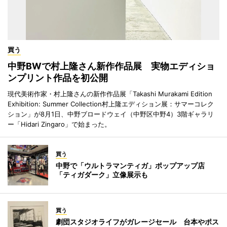
買う
中野BWで村上隆さん新作作品展 実物エディショ
ンプリント作品を初公開
現代美術作家・村上隆さんの新作作品展「Takashi Murakami Edition
Exhibition: Summer Collection村上隆エディション展：サマーコレク
ション」が8月1日、中野ブロードウェイ（中野区中野4）3階ギャラリ
ー「Hidari Zingaro」で始まった。
買う
中野で「ウルトラマンティガ」ポップアップ店
「ティガダーク」立像展示も
買う
劇団スタジオライフがガレージセール 台本やポス