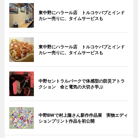
東中野にハラール店 トルコケバブとインド
カレー売りに、タイムサービスも
東中野にハラール店 トルコケバブとインド
カレー売りに、タイムサービスも
中野セントラルパークで体感型の防災アトラ
クション 命と電気の大切さ学ぶ
中野BWで村上隆さん新作作品展 実物エディ
ションプリント作品を初公開