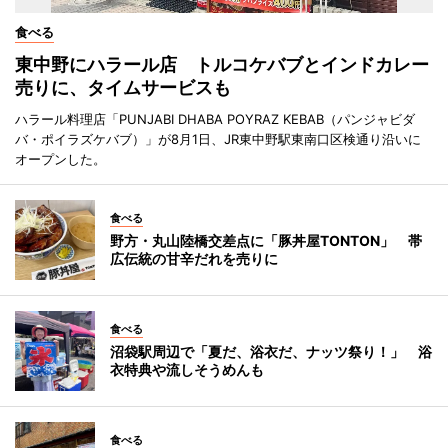
食べる
東中野にハラール店 トルコケバブとインドカレー
売りに、タイムサービスも
ハラール料理店「PUNJABI DHABA POYRAZ KEBAB（パンジャビダ
バ・ポイラズケバブ）」が8月1日、JR東中野駅東南口区検通り沿いに
オープンした。
食べる
野方・丸山陸橋交差点に「豚丼屋TONTON」 帯
広伝統の甘辛だれを売りに
食べる
沼袋駅周辺で「夏だ、浴衣だ、ナッツ祭り！」 浴
衣特典や流しそうめんも
食べる