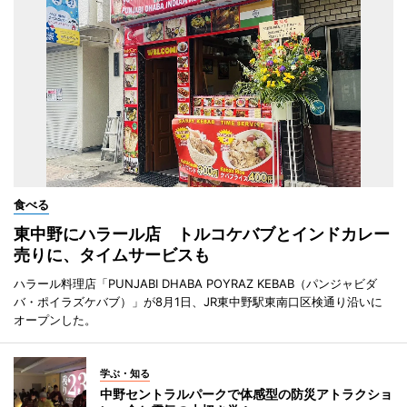
食べる
東中野にハラール店 トルコケバブとインドカレー
売りに、タイムサービスも
ハラール料理店「PUNJABI DHABA POYRAZ KEBAB（パンジャビダ
バ・ポイラズケバブ）」が8月1日、JR東中野駅東南口区検通り沿いに
オープンした。
学ぶ・知る
中野セントラルパークで体感型の防災アトラクショ