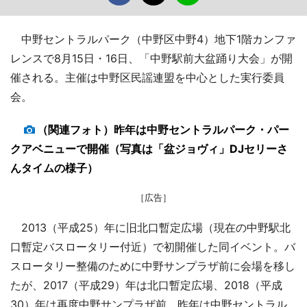
中野セントラルパーク（中野区中野4）地下1階カンファ
レンスで8月15日・16日、「中野駅前大盆踊り大会」が開
催される。主催は中野区民謡連盟を中心とした実行委員
会。
（関連フォト）昨年は中野セントラルパーク・パー
クアベニューで開催（写真は「盆ジョヴィ」DJセリーさ
んタイムの様子）
［広告］
2013（平成25）年に旧北口暫定広場（現在の中野駅北
口暫定バスロータリー付近）で初開催した同イベント。バ
スロータリー整備のために中野サンプラザ前に会場を移し
たが、2017（平成29）年は北口暫定広場、2018（平成
30）年は再度中野サンプラザ前、昨年は中野セントラル