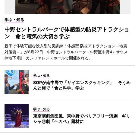
学ぶ・知る
中野セントラルパークで体感型の防災アトラクショ
ン 命と電気の大切さ学ぶ
親子で体験可能な没入型防災訓練「体感型 防災アトラクション－地震
対策篇－」が8月22日、中野セントラルパーク（中野区中野4）サウス
棟地下1階・カンファレンスホールで開催される。
学ぶ・知る
SOPが南中野で「サイエンスクッキング」 そうめ
んと梅で「食と科学」学ぶ
学ぶ・知る
東京演劇集団風、東中野でバリアフリー演劇 ギリ
シャ悲劇「ヘカベ」題材に