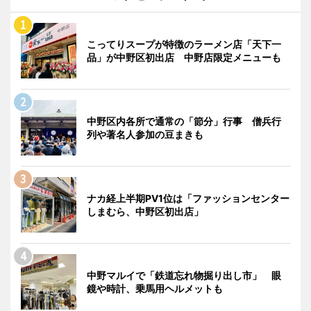
こってりスープが特徴のラーメン店「天下一
品」が中野区初出店 中野店限定メニューも
中野区内各所で通常の「節分」行事 僧兵行
列や著名人参加の豆まきも
ナカ経上半期PV1位は「ファッションセンター
しまむら、中野区初出店」
中野マルイで「鉄道忘れ物掘り出し市」 眼
鏡や時計、乗馬用ヘルメットも