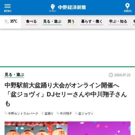
35°C
食べる
見る・遊ぶ
買う
暮らす・働く
学ぶ・知る
見る・遊ぶ
2020.07.22
中野駅前大盆踊り大会がオンライン開催へ
「盆ジョヴィ」DJセリーさんや中川翔子さん
も
中野セントラルパーク
盆踊り
中川翔子
盆ジョヴィ