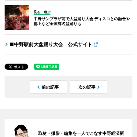
見る・遊ぶ
中野サンプラザ前で大盆踊り大会 ディスコとの融合や
郡上など全国有名盆踊りも
■中野駅前大盆踊り大会 公式サイト
前の記事
次の記事
取材・撮影・編集を一人でこなす中野経済新