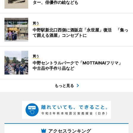
ター、俳優作の絵なども
買う
中野駅新北口西側に酒販店「永世屋」復活 「集っ
て囲える酒屋」コンセプトに
買う
中野セントラルパークで「MOTTAINAIフリマ」
中古品や手作り品など
もっと見る
アクセスランキング