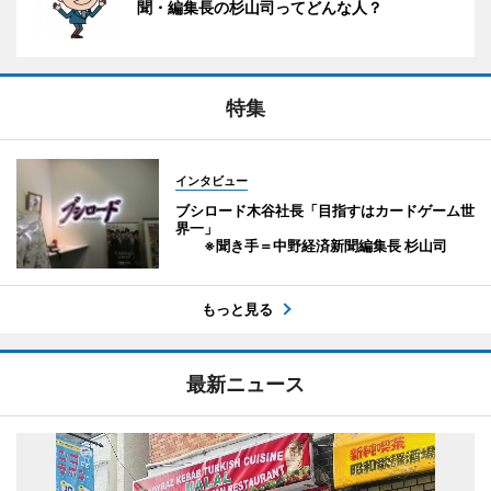
聞・編集長の杉山司ってどんな人？
特集
インタビュー
ブシロード木谷社長「目指すはカードゲーム世
界一」
※聞き手＝中野経済新聞編集長 杉山司
もっと見る
最新ニュース