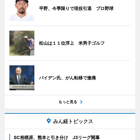
平野、今季限りで現役引退 プロ野球
松山は１１位浮上 米男子ゴルフ
バイデン氏、がん転移で激痛
もっと見る
みん経トピックス
SC相模原、熊本と引き分け J3リーグ開幕