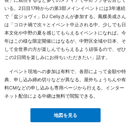
いる。2日目17時からの第3部メインイベントには3年連続
で「盆ジョヴィ」DJ Cellyさんが参加する。鳳蝶美成さん
は「コロナ禍で次々とイベント中止される中、少しでも日
本文化や中野の夏を感じてもらえるイベントになれば。今
年はこの様な限定開催にはなるが、中野区全域や日本、そ
して全世界の方が楽しんでもらえるよう頑張るので、ぜひ
この2日間を楽しみにお待ちいただきたい」話す。
イベント現地への参加は有料で、各部によって金額や特
典、申し込み締め切りなどが異なる。屋外ちょうちんや有
料CMなどの申し込みも専用ページから行える。インター
ネット配信による中継は無料で閲覧できる。
地図を見る