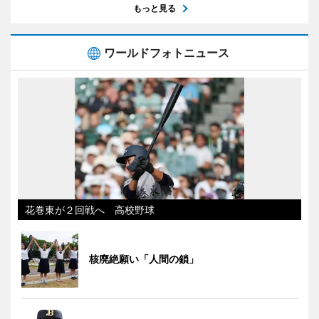
もっと見る
ワールドフォトニュース
花巻東が２回戦へ 高校野球
核廃絶願い「人間の鎖」