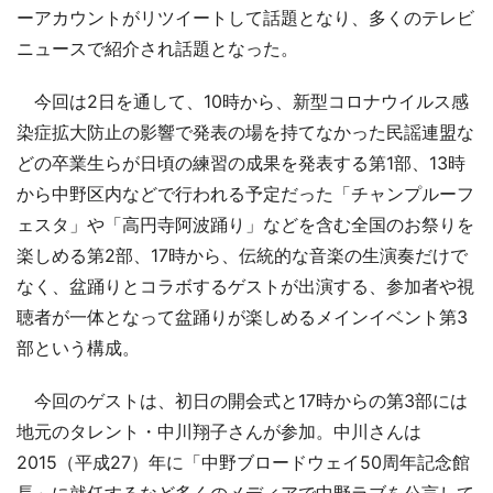
ーアカウントがリツイートして話題となり、多くのテレビ
ニュースで紹介され話題となった。
今回は2日を通して、10時から、新型コロナウイルス感
染症拡大防止の影響で発表の場を持てなかった民謡連盟な
どの卒業生らが日頃の練習の成果を発表する第1部、13時
から中野区内などで行われる予定だった「チャンプルーフ
ェスタ」や「高円寺阿波踊り」などを含む全国のお祭りを
楽しめる第2部、17時から、伝統的な音楽の生演奏だけで
なく、盆踊りとコラボするゲストが出演する、参加者や視
聴者が一体となって盆踊りが楽しめるメインイベント第3
部という構成。
今回のゲストは、初日の開会式と17時からの第3部には
地元のタレント・中川翔子さんが参加。中川さんは
2015（平成27）年に「中野ブロードウェイ50周年記念館
長」に就任するなど多くのメディアで中野ラブを公言して