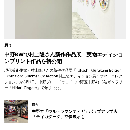
買う
中野BWで村上隆さん新作作品展 実物エディショ
ンプリント作品を初公開
現代美術作家・村上隆さんの新作作品展「Takashi Murakami Edition
Exhibition: Summer Collection村上隆エディション展：サマーコレク
ション」が8月1日、中野ブロードウェイ（中野区中野4）3階ギャラリ
ー「Hidari Zingaro」で始まった。
買う
中野で「ウルトラマンティガ」ポップアップ店
「ティガダーク」立像展示も