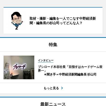
取材・撮影・編集を一人でこなす中野経済新
聞・編集長の杉山司ってどんな人？
特集
インタビュー
ブシロード木谷社長「目指すはカードゲーム世
界一」
※聞き手＝中野経済新聞編集長 杉山司
もっと見る
最新ニュース