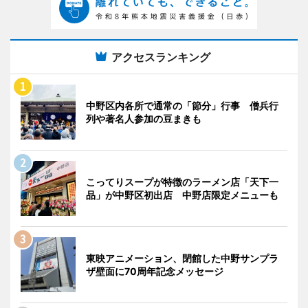
アクセスランキング
中野区内各所で通常の「節分」行事 僧兵行
列や著名人参加の豆まきも
こってりスープが特徴のラーメン店「天下一
品」が中野区初出店 中野店限定メニューも
東映アニメーション、閉館した中野サンプラ
ザ壁面に70周年記念メッセージ