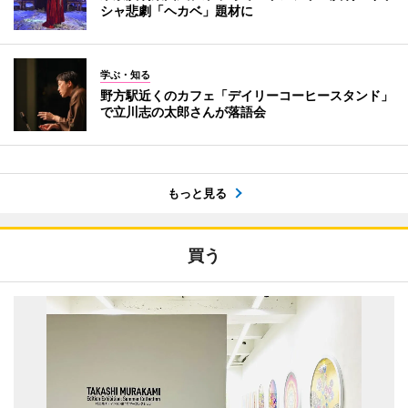
シャ悲劇「ヘカベ」題材に
学ぶ・知る
野方駅近くのカフェ「デイリーコーヒースタンド」
で立川志の太郎さんが落語会
もっと見る
買う