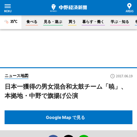
35°C
食べる
見る・遊ぶ
買う
暮らす・働く
学ぶ・知る
ニュース地図
2017.06.19
日本一獲得の男女混合和太鼓チーム「暁」、
本拠地・中野で旗揚げ公演
Google Map で見る