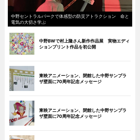
中野セントラルパークで体感型の防災アトラクション 命と
電気の大切さ学ぶ
中野BWで村上隆さん新作作品展 実物エディ
ションプリント作品を初公開
東映アニメーション、閉館した中野サンプラ
ザ壁面に70周年記念メッセージ
東映アニメーション、閉館した中野サンプラ
ザ壁面に70周年記念メッセージ