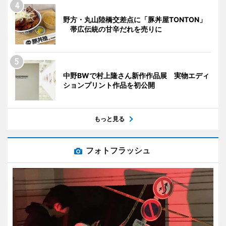
野方・丸山陸橋交差点に「豚丼屋TONTON」
帯広伝統の甘辛だれを売りに
中野BWで村上隆さん新作作品展 実物エディ
ションプリント作品を初公開
もっと見る
フォトフラッシュ