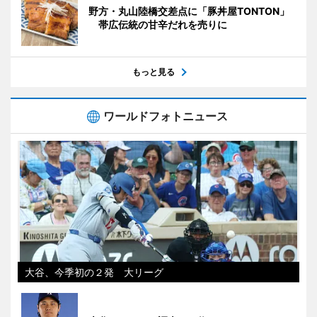
野方・丸山陸橋交差点に「豚丼屋TONTON」
帯広伝統の甘辛だれを売りに
もっと見る
ワールドフォトニュース
大谷、今季初の２発 大リーグ