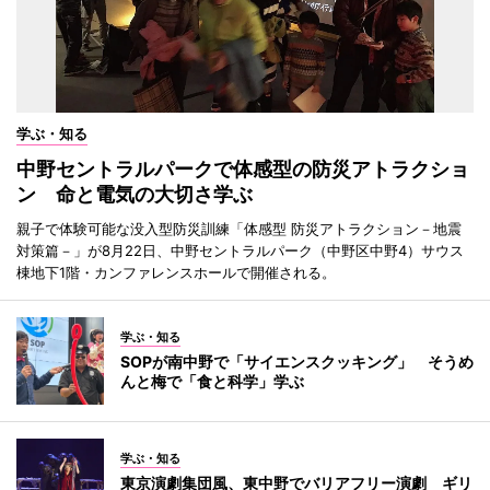
学ぶ・知る
中野セントラルパークで体感型の防災アトラクショ
ン 命と電気の大切さ学ぶ
親子で体験可能な没入型防災訓練「体感型 防災アトラクション－地震
対策篇－」が8月22日、中野セントラルパーク（中野区中野4）サウス
棟地下1階・カンファレンスホールで開催される。
学ぶ・知る
SOPが南中野で「サイエンスクッキング」 そうめ
んと梅で「食と科学」学ぶ
学ぶ・知る
東京演劇集団風、東中野でバリアフリー演劇 ギリ