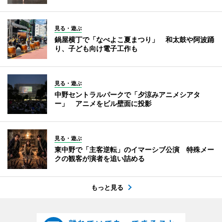
見る・遊ぶ
鍋屋横丁で「なべよこ夏まつり」 和太鼓や阿波踊
り、子ども向け電子工作も
見る・遊ぶ
中野セントラルパークで「夕涼みアニメシアタ
ー」 アニメをビル壁面に投影
見る・遊ぶ
東中野で「主客逆転」のイマーシブ公演 特殊メー
クの観客が演者を追い詰める
もっと見る