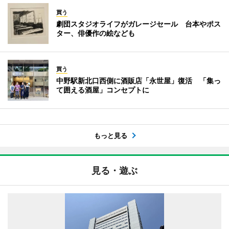
買う
劇団スタジオライフがガレージセール 台本やポス
ター、俳優作の絵なども
買う
中野駅新北口西側に酒販店「永世屋」復活 「集っ
て囲える酒屋」コンセプトに
もっと見る
見る・遊ぶ