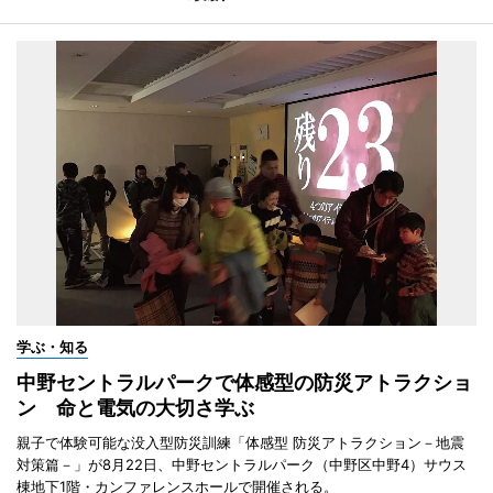
学ぶ・知る
中野セントラルパークで体感型の防災アトラクショ
ン 命と電気の大切さ学ぶ
親子で体験可能な没入型防災訓練「体感型 防災アトラクション－地震
対策篇－」が8月22日、中野セントラルパーク（中野区中野4）サウス
棟地下1階・カンファレンスホールで開催される。