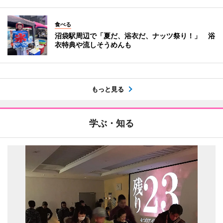
食べる
沼袋駅周辺で「夏だ、浴衣だ、ナッツ祭り！」 浴
衣特典や流しそうめんも
もっと見る
学ぶ・知る