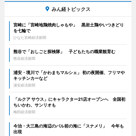
みん経トピックス
宮崎に「宮崎地鶏焼肉しゃもや」 黒岩土鶏やいつきどり
を七輪で
ひなた宮崎経済新聞
熊谷で「おしごと探検隊」 子どもたちの職業観育む
熊谷経済新聞
浦安・境川で「かわまちマルシェ」 初の夜開催、フリマや
キッチンカーなど
浦安経済新聞
「ルクア サウス」にキャラクター21店オープンへ 全国初
ちいかわ、サンリオも
梅田経済新聞
今治・大三島の海辺のバル前の海に「スナメリ」 今年も
出現