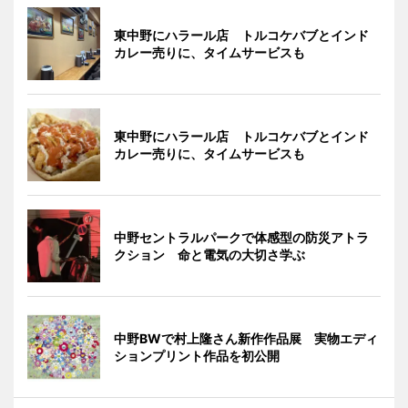
東中野にハラール店 トルコケバブとインド
カレー売りに、タイムサービスも
東中野にハラール店 トルコケバブとインド
カレー売りに、タイムサービスも
中野セントラルパークで体感型の防災アトラ
クション 命と電気の大切さ学ぶ
中野BWで村上隆さん新作作品展 実物エディ
ションプリント作品を初公開