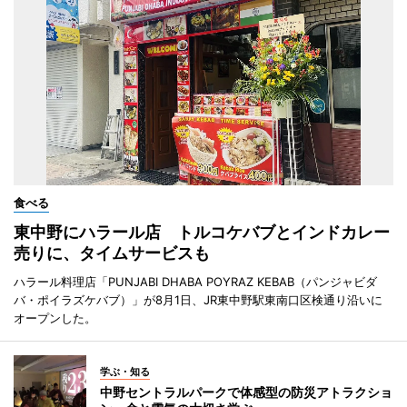
食べる
東中野にハラール店 トルコケバブとインドカレー
売りに、タイムサービスも
ハラール料理店「PUNJABI DHABA POYRAZ KEBAB（パンジャビダ
バ・ポイラズケバブ）」が8月1日、JR東中野駅東南口区検通り沿いに
オープンした。
学ぶ・知る
中野セントラルパークで体感型の防災アトラクショ