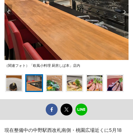
（関連フォト）「欧風小料理 厨房しば本」店内
現在整備中の中野駅西改札南側・桃園広場近くに5月18