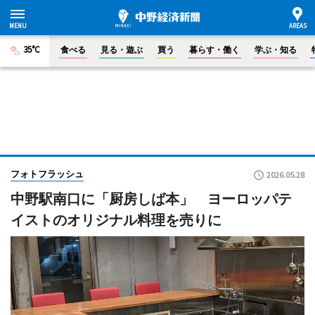
35°C
食べる
見る・遊ぶ
買う
暮らす・働く
学ぶ・知る
フォトフラッシュ
2026.05.28
中野駅南口に「厨房しば本」 ヨーロッパテ
イストのオリジナル料理を売りに