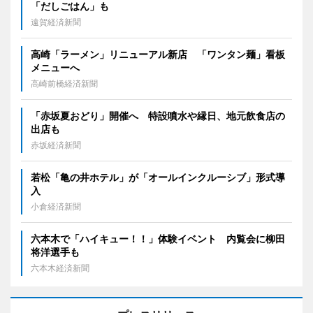
「だしごはん」も
遠賀経済新聞
高崎「ラーメン」リニューアル新店 「ワンタン麺」看板
メニューへ
高崎前橋経済新聞
「赤坂夏おどり」開催へ 特設噴水や縁日、地元飲食店の
出店も
赤坂経済新聞
若松「亀の井ホテル」が「オールインクルーシブ」形式導
入
小倉経済新聞
六本木で「ハイキュー！！」体験イベント 内覧会に柳田
将洋選手も
六本木経済新聞