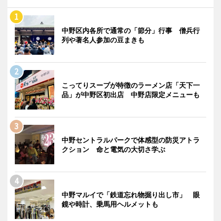
中野区内各所で通常の「節分」行事 僧兵行
列や著名人参加の豆まきも
こってりスープが特徴のラーメン店「天下一
品」が中野区初出店 中野店限定メニューも
中野セントラルパークで体感型の防災アトラ
クション 命と電気の大切さ学ぶ
中野マルイで「鉄道忘れ物掘り出し市」 眼
鏡や時計、乗馬用ヘルメットも