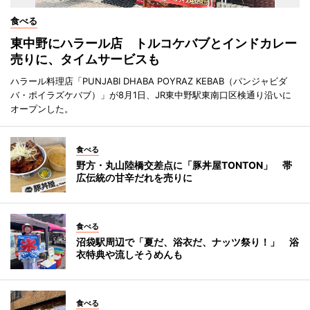
食べる
東中野にハラール店 トルコケバブとインドカレー
売りに、タイムサービスも
ハラール料理店「PUNJABI DHABA POYRAZ KEBAB（パンジャビダ
バ・ポイラズケバブ）」が8月1日、JR東中野駅東南口区検通り沿いに
オープンした。
食べる
野方・丸山陸橋交差点に「豚丼屋TONTON」 帯
広伝統の甘辛だれを売りに
食べる
沼袋駅周辺で「夏だ、浴衣だ、ナッツ祭り！」 浴
衣特典や流しそうめんも
食べる