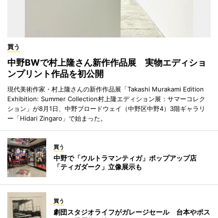
買う
中野BWで村上隆さん新作作品展 実物エディショ
ンプリント作品を初公開
現代美術作家・村上隆さんの新作作品展「Takashi Murakami Edition
Exhibition: Summer Collection村上隆エディション展：サマーコレク
ション」が8月1日、中野ブロードウェイ（中野区中野4）3階ギャラリ
ー「Hidari Zingaro」で始まった。
買う
中野で「ウルトラマンティガ」ポップアップ店
「ティガダーク」立像展示も
買う
劇団スタジオライフがガレージセール 台本やポス