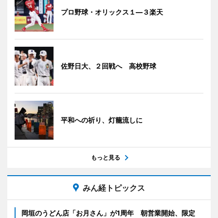
プロ野球・オリックス１―３楽天
佐野日大、２回戦へ 高校野球
平和への祈り、灯籠流しに
もっと見る
みん経トピックス
岡垣のうどん店「お月さん」が1周年 朝営業開始、限定