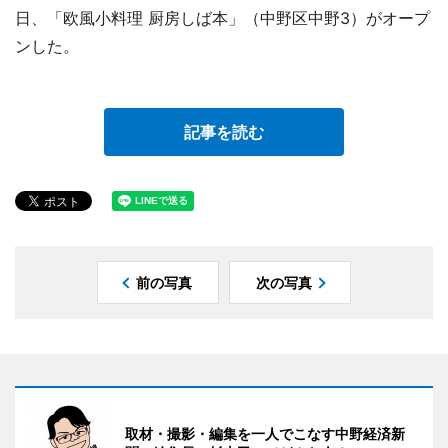
日、「欧風小料理 厨房しば本」（中野区中野3）がオープ
ンした。
記事を読む
前の写真
次の写真
取材・撮影・編集を一人でこなす中野経済新