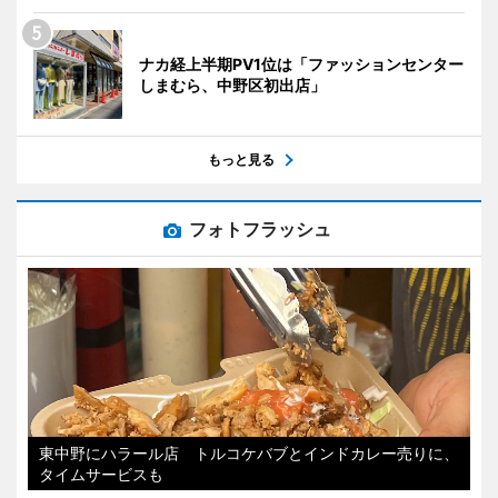
ナカ経上半期PV1位は「ファッションセンター
しまむら、中野区初出店」
もっと見る
フォトフラッシュ
東中野にハラール店 トルコケバブとインドカレー売りに、
タイムサービスも