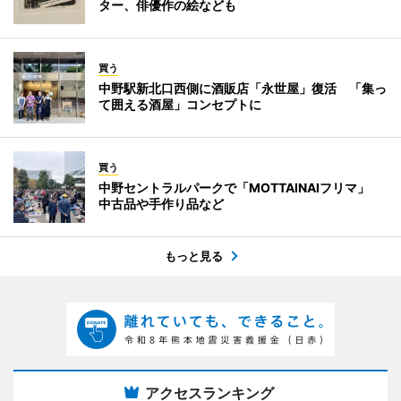
ター、俳優作の絵なども
買う
中野駅新北口西側に酒販店「永世屋」復活 「集っ
て囲える酒屋」コンセプトに
買う
中野セントラルパークで「MOTTAINAIフリマ」
中古品や手作り品など
もっと見る
アクセスランキング