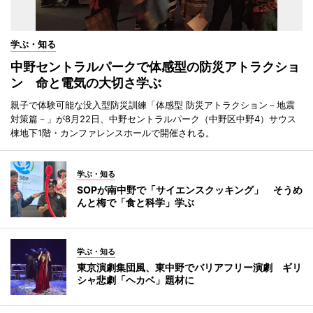
学ぶ・知る
中野セントラルパークで体感型の防災アトラクショ
ン 命と電気の大切さ学ぶ
親子で体験可能な没入型防災訓練「体感型 防災アトラクション－地震
対策篇－」が8月22日、中野セントラルパーク（中野区中野4）サウス
棟地下1階・カンファレンスホールで開催される。
学ぶ・知る
SOPが南中野で「サイエンスクッキング」 そうめ
んと梅で「食と科学」学ぶ
学ぶ・知る
東京演劇集団風、東中野でバリアフリー演劇 ギリ
シャ悲劇「ヘカベ」題材に