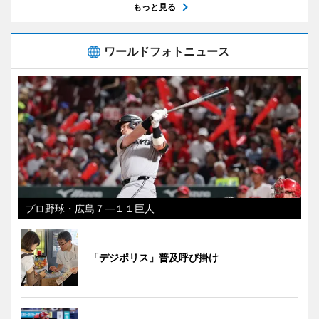
もっと見る
ワールドフォトニュース
プロ野球・広島７―１１巨人
「デジポリス」普及呼び掛け