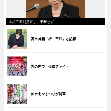
非核三原則見直し、予断せず
高市首相「祈 平和」と記帳
丸の内で「倍倍ファイト！」
仙台七夕まつりが開幕