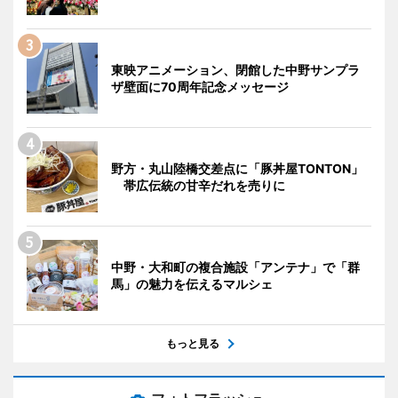
東映アニメーション、閉館した中野サンプラ
ザ壁面に70周年記念メッセージ
野方・丸山陸橋交差点に「豚丼屋TONTON」
帯広伝統の甘辛だれを売りに
中野・大和町の複合施設「アンテナ」で「群
馬」の魅力を伝えるマルシェ
もっと見る