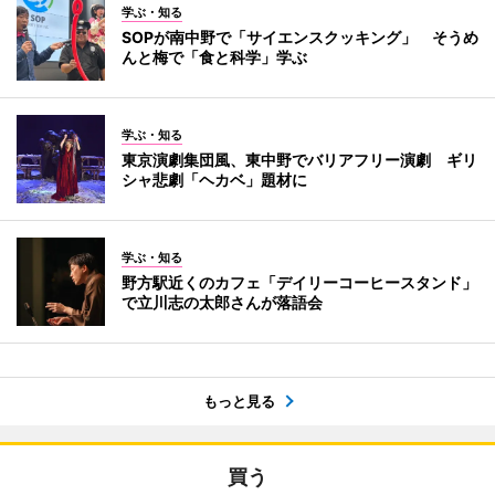
学ぶ・知る
SOPが南中野で「サイエンスクッキング」 そうめ
んと梅で「食と科学」学ぶ
学ぶ・知る
東京演劇集団風、東中野でバリアフリー演劇 ギリ
シャ悲劇「ヘカベ」題材に
学ぶ・知る
野方駅近くのカフェ「デイリーコーヒースタンド」
で立川志の太郎さんが落語会
もっと見る
買う