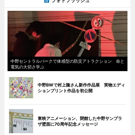
フォトフラッシュ
中野セントラルパークで体感型の防災アトラクション 命と
電気の大切さ学ぶ
中野BWで村上隆さん新作作品展 実物エディ
ションプリント作品を初公開
東映アニメーション、閉館した中野サンプラ
ザ壁面に70周年記念メッセージ