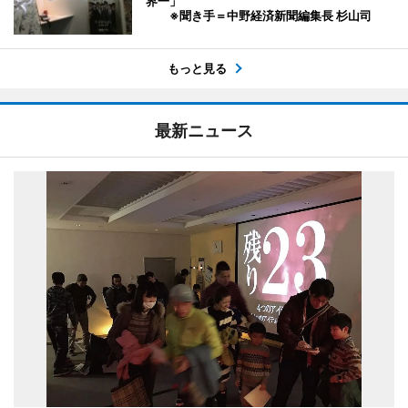
界一」
※聞き手＝中野経済新聞編集長 杉山司
もっと見る
最新ニュース