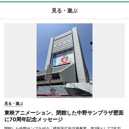
見る・遊ぶ
見る・遊ぶ
東映アニメーション、閉館した中野サンプラザ壁面
に70周年記念メッセージ
閉館した中野サンプラザの「壁面等広告活用事業」第1弾として7月31