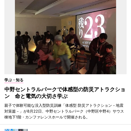
学ぶ・知る
中野セントラルパークで体感型の防災アトラクショ
ン 命と電気の大切さ学ぶ
親子で体験可能な没入型防災訓練「体感型 防災アトラクション－地震
対策篇－」が8月22日、中野セントラルパーク（中野区中野4）サウス
棟地下1階・カンファレンスホールで開催される。