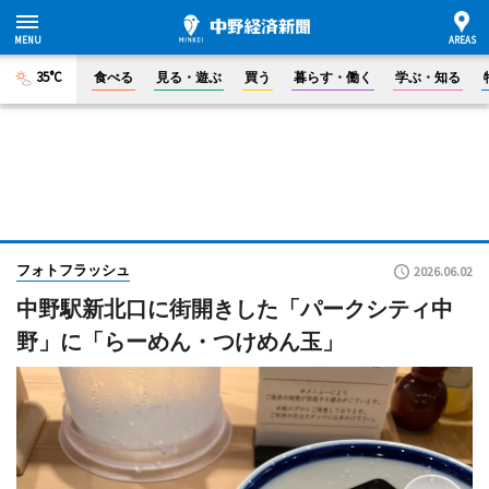
35°C
食べる
見る・遊ぶ
買う
暮らす・働く
学ぶ・知る
フォトフラッシュ
2026.06.02
中野駅新北口に街開きした「パークシティ中
野」に「らーめん・つけめん玉」