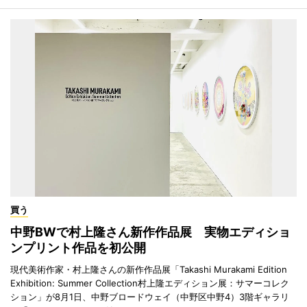
買う
中野BWで村上隆さん新作作品展 実物エディショ
ンプリント作品を初公開
現代美術作家・村上隆さんの新作作品展「Takashi Murakami Edition
Exhibition: Summer Collection村上隆エディション展：サマーコレク
ション」が8月1日、中野ブロードウェイ（中野区中野4）3階ギャラリ