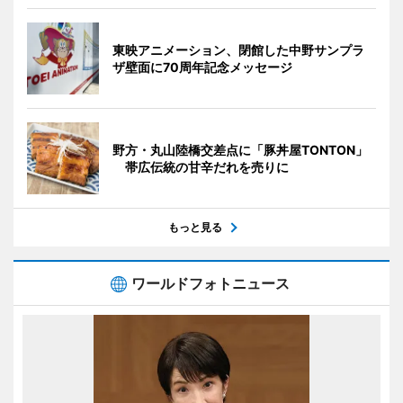
東映アニメーション、閉館した中野サンプラ
ザ壁面に70周年記念メッセージ
野方・丸山陸橋交差点に「豚丼屋TONTON」
帯広伝統の甘辛だれを売りに
もっと見る
ワールドフォトニュース