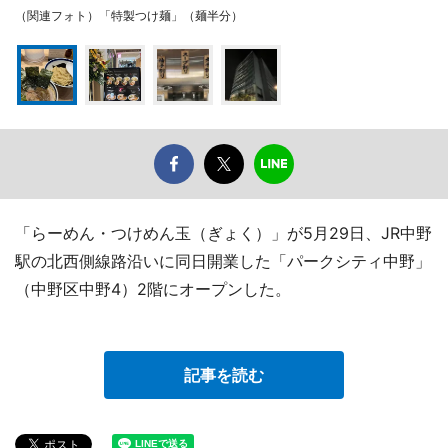
（関連フォト）「特製つけ麺」（麺半分）
「らーめん・つけめん玉（ぎょく）」が5月29日、JR中野
駅の北西側線路沿いに同日開業した「パークシティ中野」
（中野区中野4）2階にオープンした。
記事を読む