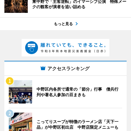
東中野で「主客逆転」のイマーシブ公演 特殊メー
クの観客が演者を追い詰める
もっと見る
アクセスランキング
中野区内各所で通常の「節分」行事 僧兵行
列や著名人参加の豆まきも
こってりスープが特徴のラーメン店「天下一
品」が中野区初出店 中野店限定メニューも