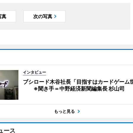
写真
次の写真
インタビュー
ブシロード木谷社長「目指すはカードゲーム
※聞き手＝中野経済新聞編集長 杉山司
もっと見る
ュース