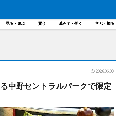
見る・遊ぶ
買う
暮らす・働く
学ぶ・知る
2026.06.03
入る中野セントラルパークで限定
る