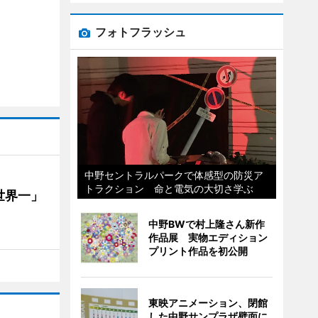
フォトフラッシュ
中野セントラルパークで体感型の防災ア
トラクション 命と電気の大切さ学ぶ
世界一」
中野BWで村上隆さん新作
作品展 実物エディション
プリント作品を初公開
東映アニメーション、閉館
した中野サンプラザ壁面に