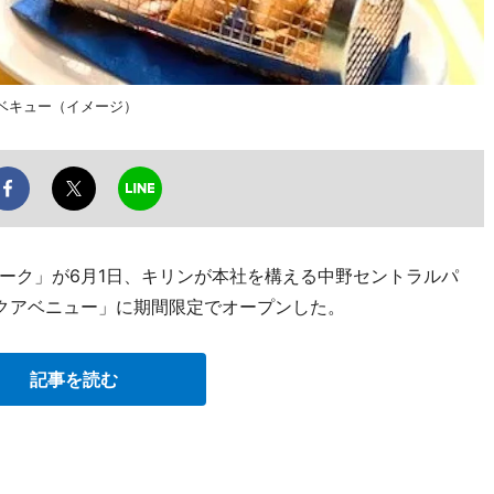
バーベキュー（イメージ）
ーク」が6月1日、キリンが本社を構える中野セントラルパ
クアベニュー」に期間限定でオープンした。
記事を読む