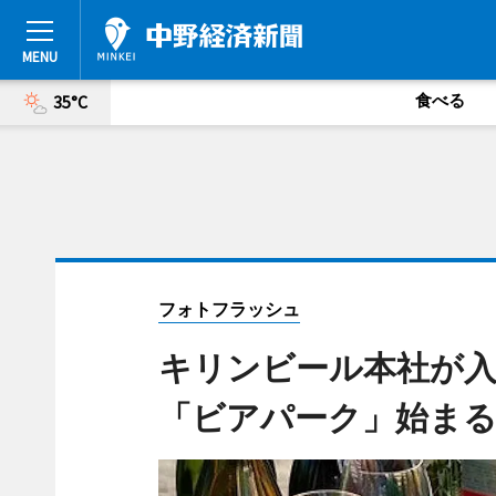
食べる
35°C
フォトフラッシュ
キリンビール本社が
「ビアパーク」始ま