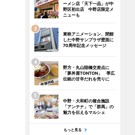
ーメン店「天下一品」が中
野区初出店 中野店限定メ
ニューも
東映アニメーション、閉館
した中野サンプラザ壁面に
70周年記念メッセージ
野方・丸山陸橋交差点に
「豚丼屋TONTON」 帯広
伝統の甘辛だれを売りに
中野・大和町の複合施設
「アンテナ」で「群馬」の
魅力を伝えるマルシェ
もっと見る