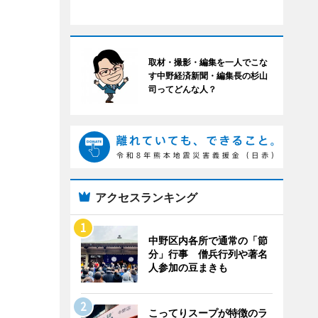
取材・撮影・編集を一人でこな
す中野経済新聞・編集長の杉山
司ってどんな人？
アクセスランキング
中野区内各所で通常の「節
分」行事 僧兵行列や著名
人参加の豆まきも
こってりスープが特徴のラ