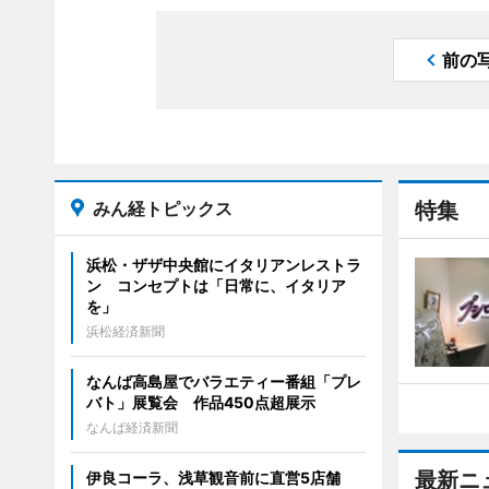
前の
みん経トピックス
特集
浜松・ザザ中央館にイタリアンレストラ
ン コンセプトは「日常に、イタリア
を」
浜松経済新聞
なんば高島屋でバラエティー番組「プレ
バト」展覧会 作品450点超展示
なんば経済新聞
最新ニ
伊良コーラ、浅草観音前に直営5店舗