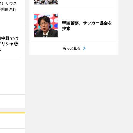
4）サウス
で開催され
韓国警察、サッカー協会を
捜索
東中野でバ
ギリシャ悲
もっと見る
に