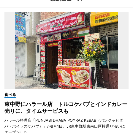
食べる
東中野にハラール店 トルコケバブとインドカレー
売りに、タイムサービスも
ハラール料理店「PUNJABI DHABA POYRAZ KEBAB（パンジャビダ
バ・ポイラズケバブ）」が8月1日、JR東中野駅東南口区検通り沿いに
オープンした。