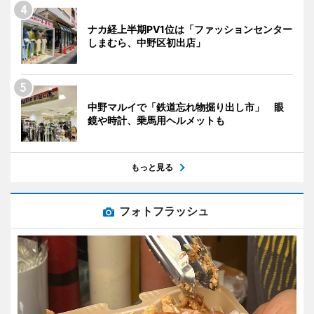
ナカ経上半期PV1位は「ファッションセンター
しまむら、中野区初出店」
中野マルイで「鉄道忘れ物掘り出し市」 眼
鏡や時計、乗馬用ヘルメットも
もっと見る
フォトフラッシュ