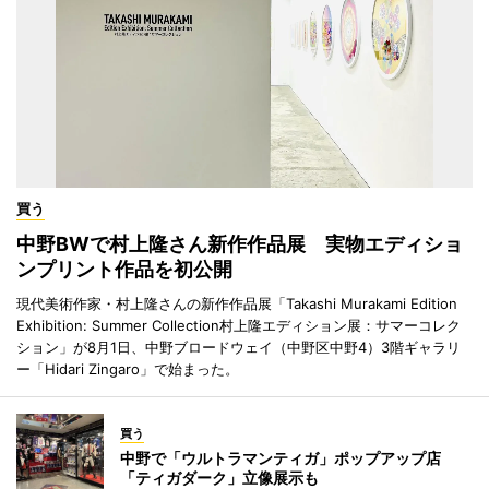
買う
中野BWで村上隆さん新作作品展 実物エディショ
ンプリント作品を初公開
現代美術作家・村上隆さんの新作作品展「Takashi Murakami Edition
Exhibition: Summer Collection村上隆エディション展：サマーコレク
ション」が8月1日、中野ブロードウェイ（中野区中野4）3階ギャラリ
ー「Hidari Zingaro」で始まった。
買う
中野で「ウルトラマンティガ」ポップアップ店
「ティガダーク」立像展示も