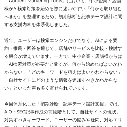
「Content Marketing Tools」において、中小企業・店舗
様がAI検索対策を始める際に迷いやすい「何から取り組む
べきか」を整理するため、初期診断と記事テーマ設計に関
する支援内容を体系化しました。
近年、ユーザーは検索エンジンだけでなく、AIによる要
約・推薦・回答を通じて、店舗やサービスを比較・検討す
る機会が増えています。一方で、中小企業・店舗様からは
「AI検索対策が必要だと聞くが、何から始めればよいかわ
からない」「どのキーワードを狙えばよいかわからない」
「自社サイトにどのような情報を追加すべきかわからな
い」といった声も多く寄せられています。
今回体系化した「初期診断・記事テーマ設計支援」では、
AIO・SEO記事作成の前段階として、自社サイトの現状、
対策すべきキーワード、ユーザーの悩みや疑問、対応エリ