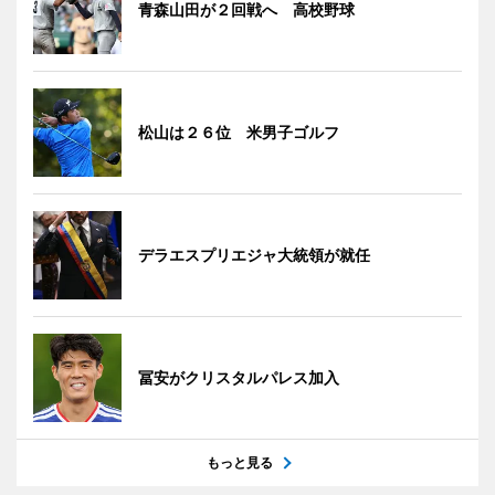
青森山田が２回戦へ 高校野球
松山は２６位 米男子ゴルフ
デラエスプリエジャ大統領が就任
冨安がクリスタルパレス加入
もっと見る