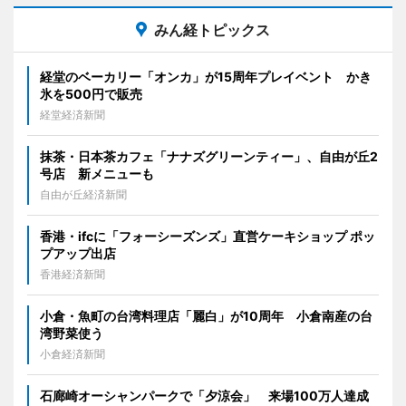
みん経トピックス
経堂のベーカリー「オンカ」が15周年プレイベント かき
氷を500円で販売
経堂経済新聞
抹茶・日本茶カフェ「ナナズグリーンティー」、自由が丘2
号店 新メニューも
自由が丘経済新聞
香港・ifcに「フォーシーズンズ」直営ケーキショップ ポッ
プアップ出店
香港経済新聞
小倉・魚町の台湾料理店「麗白」が10周年 小倉南産の台
湾野菜使う
小倉経済新聞
石廊崎オーシャンパークで「夕涼会」 来場100万人達成