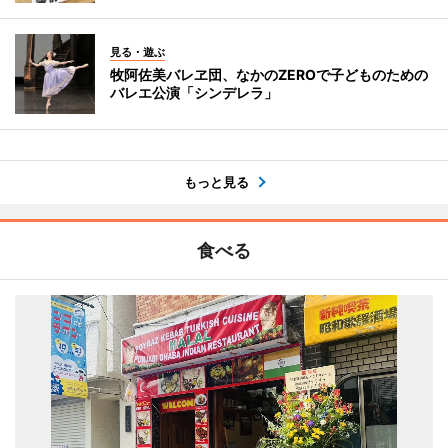
見る・遊ぶ
牧阿佐美バレヱ団、なかのZEROで子どものための
バレエ公演「シンデレラ」
もっと見る
食べる