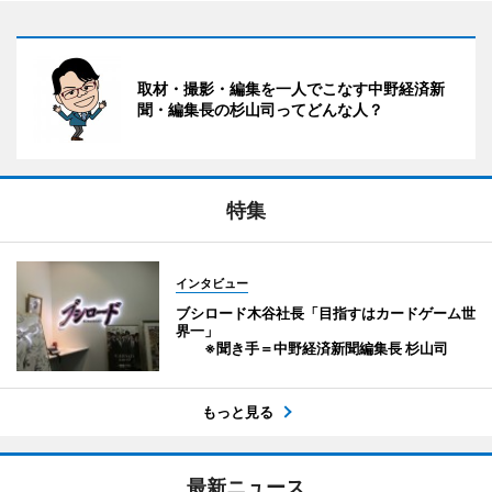
取材・撮影・編集を一人でこなす中野経済新
聞・編集長の杉山司ってどんな人？
特集
インタビュー
ブシロード木谷社長「目指すはカードゲーム世
界一」
※聞き手＝中野経済新聞編集長 杉山司
もっと見る
最新ニュース