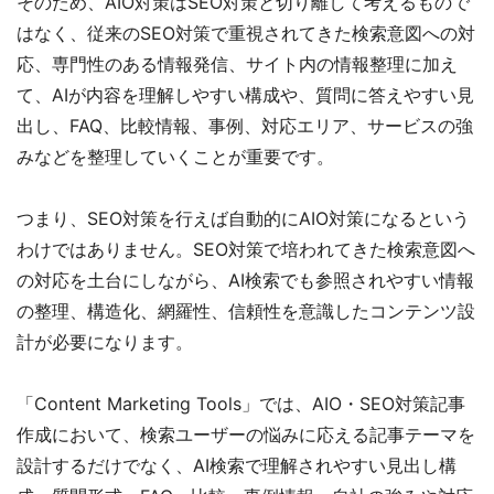
そのため、AIO対策はSEO対策と切り離して考えるもので
はなく、従来のSEO対策で重視されてきた検索意図への対
応、専門性のある情報発信、サイト内の情報整理に加え
て、AIが内容を理解しやすい構成や、質問に答えやすい見
出し、FAQ、比較情報、事例、対応エリア、サービスの強
みなどを整理していくことが重要です。
つまり、SEO対策を行えば自動的にAIO対策になるという
わけではありません。SEO対策で培われてきた検索意図へ
の対応を土台にしながら、AI検索でも参照されやすい情報
の整理、構造化、網羅性、信頼性を意識したコンテンツ設
計が必要になります。
「Content Marketing Tools」では、AIO・SEO対策記事
作成において、検索ユーザーの悩みに応える記事テーマを
設計するだけでなく、AI検索で理解されやすい見出し構