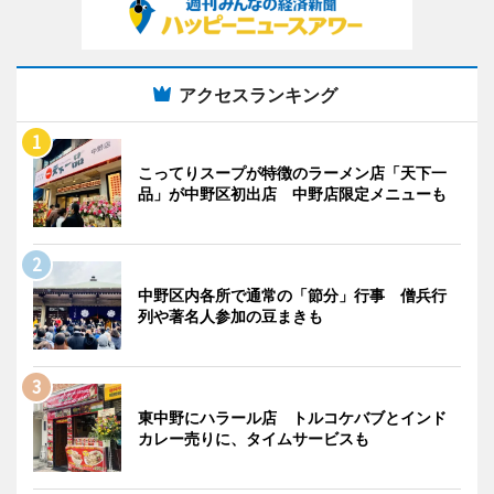
アクセスランキング
こってりスープが特徴のラーメン店「天下一
品」が中野区初出店 中野店限定メニューも
中野区内各所で通常の「節分」行事 僧兵行
列や著名人参加の豆まきも
東中野にハラール店 トルコケバブとインド
カレー売りに、タイムサービスも