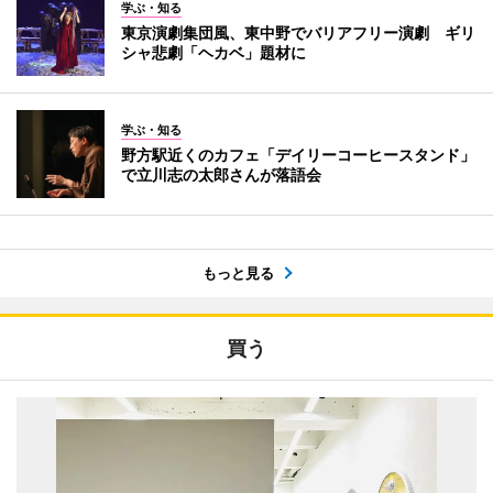
学ぶ・知る
東京演劇集団風、東中野でバリアフリー演劇 ギリ
シャ悲劇「ヘカベ」題材に
学ぶ・知る
野方駅近くのカフェ「デイリーコーヒースタンド」
で立川志の太郎さんが落語会
もっと見る
買う