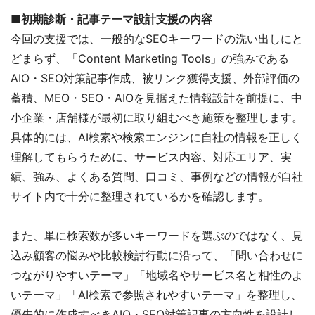
■初期診断・記事テーマ設計支援の内容
今回の支援では、一般的なSEOキーワードの洗い出しにと
どまらず、「Content Marketing Tools」の強みである
AIO・SEO対策記事作成、被リンク獲得支援、外部評価の
蓄積、MEO・SEO・AIOを見据えた情報設計を前提に、中
小企業・店舗様が最初に取り組むべき施策を整理します。
具体的には、AI検索や検索エンジンに自社の情報を正しく
理解してもらうために、サービス内容、対応エリア、実
績、強み、よくある質問、口コミ、事例などの情報が自社
サイト内で十分に整理されているかを確認します。
また、単に検索数が多いキーワードを選ぶのではなく、見
込み顧客の悩みや比較検討行動に沿って、「問い合わせに
つながりやすいテーマ」「地域名やサービス名と相性のよ
いテーマ」「AI検索で参照されやすいテーマ」を整理し、
優先的に作成すべきAIO・SEO対策記事の方向性を設計し