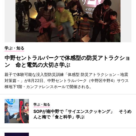
学ぶ・知る
中野セントラルパークで体感型の防災アトラクショ
ン 命と電気の大切さ学ぶ
親子で体験可能な没入型防災訓練「体感型 防災アトラクション－地震
対策篇－」が8月22日、中野セントラルパーク（中野区中野4）サウス
棟地下1階・カンファレンスホールで開催される。
学ぶ・知る
SOPが南中野で「サイエンスクッキング」 そうめ
んと梅で「食と科学」学ぶ