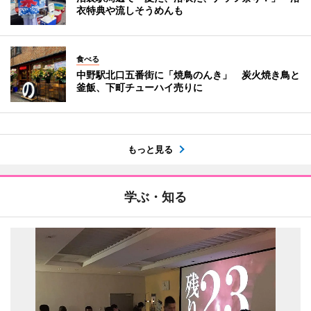
衣特典や流しそうめんも
食べる
中野駅北口五番街に「焼鳥のんき」 炭火焼き鳥と
釜飯、下町チューハイ売りに
もっと見る
学ぶ・知る