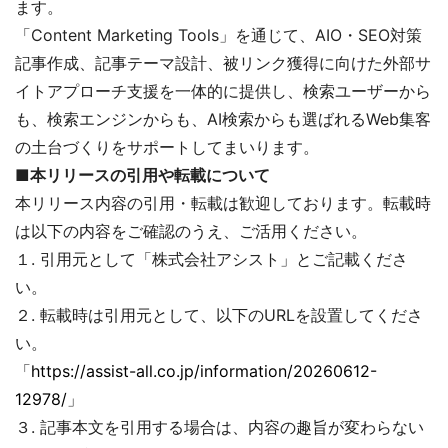
ます。
「Content Marketing Tools」を通じて、AIO・SEO対策
記事作成、記事テーマ設計、被リンク獲得に向けた外部サ
イトアプローチ支援を一体的に提供し、検索ユーザーから
も、検索エンジンからも、AI検索からも選ばれるWeb集客
の土台づくりをサポートしてまいります。
■本リリースの引用や転載について
本リリース内容の引用・転載は歓迎しております。転載時
は以下の内容をご確認のうえ、ご活用ください。
１. 引用元として「株式会社アシスト」とご記載くださ
い。
２. 転載時は引用元として、以下のURLを設置してくださ
い。
「
https://assist-all.co.jp/information/20260612-
12978/
」
３. 記事本文を引用する場合は、内容の趣旨が変わらない