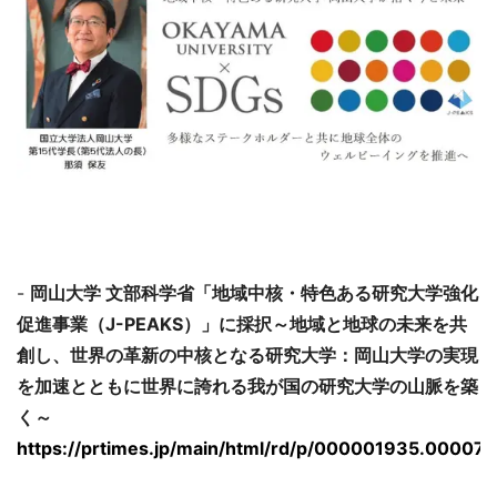
-
岡山大学 文部科学省「地域中核・特色ある研究大学強化
促進事業（J-PEAKS）」に採択～地域と地球の未来を共
創し、世界の革新の中核となる研究大学：岡山大学の実現
を加速とともに世界に誇れる我が国の研究大学の山脈を築
く～
https://prtimes.jp/main/html/rd/p/000001935.00007