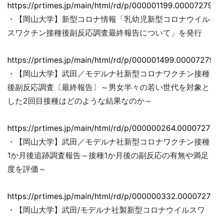
https://prtimes.jp/main/html/rd/p/000001199.000072793
・【岡山大学】新型コロナ情報「乳幼児新型コロナウイル
スワクチン接種後副反応調査最終報告について」を発行
https://prtimes.jp/main/html/rd/p/000001499.000072793
・【岡山大学】武田／モデルナ社新型コロナワクチン接種
後副反応調査〔最終報告〕～男女半々の若い世代を対象と
した2回目接種はどのような結果なのか～
https://prtimes.jp/main/html/rd/p/000000264.00007279
・【岡山大学】武田／モデルナ社新型コロナワクチン接種
1か月後追跡調査報告～接種1か月後の副反応の有無や満足
度を評価～
https://prtimes.jp/main/html/rd/p/000000332.00007279
・【岡山大学】武田/モデルナ社製新型コロナウイルスワ