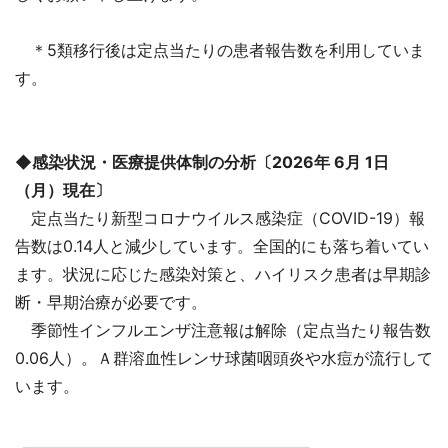
＊5類移行後は定点当たりの患者報告数を利用していま
す。
◆感染状況・医療提供体制の分析〔2026年 6月 1日
（月）現在〕
定点当たり新型コロナウイルス感染症（COVID-19）報
告数は0.14人と減少しています。全国的にも落ち着いてい
ます。状況に応じた感染対策と、ハイリスク患者は早期診
断・早期治療が必要です。
季節性インフルエンザ注意報は解除（定点当たり報告数
0.06人）。Ａ群溶血性レンサ球菌咽頭炎や水痘が流行して
います。