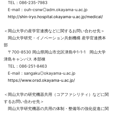
TEL：086-235-7983
E-mail：ouh-csnw◎adm.okayama-u.ac.jp
http://shin-iryo.hospital.okayama-u.ac.jp/medical/
＜岡山大学の産学官連携などに関するお問い合わせ先＞
岡山大学研究・イノベーション共創機構 産学官連携本
部
〒700-8530 岡山県岡山市北区津島中1-1-1 岡山大学
津島キャンパス 本部棟
TEL：086-251-8463
E-mail：sangaku◎okayama-u.ac.jp
https://www.orsd.okayama-u.ac.jp/
＜岡山大学の研究機器共用（コアファシリティ）などに関
するお問い合わせ先＞
岡山大学研究機器の共用の体制・整備等の強化促進に関