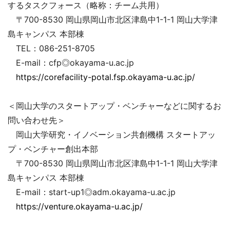
するタスクフォース（略称：チーム共用）
〒700-8530 岡山県岡山市北区津島中1-1-1 岡山大学津
島キャンパス 本部棟
TEL：086-251-8705
E-mail：cfp◎okayama-u.ac.jp
https://corefacility-potal.fsp.okayama-u.ac.jp/
＜岡山大学のスタートアップ・ベンチャーなどに関するお
問い合わせ先＞
岡山大学研究・イノベーション共創機構 スタートアッ
プ・ベンチャー創出本部
〒700-8530 岡山県岡山市北区津島中1-1-1 岡山大学津
島キャンパス 本部棟
E-mail：start-up1◎adm.okayama-u.ac.jp
https://venture.okayama-u.ac.jp/