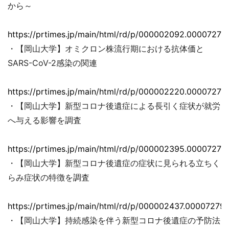
から～
https://prtimes.jp/main/html/rd/p/000002092.00007279
・【岡山大学】オミクロン株流行期における抗体価と
SARS-CoV-2感染の関連
https://prtimes.jp/main/html/rd/p/000002220.00007279
・【岡山大学】新型コロナ後遺症による長引く症状が就労
へ与える影響を調査
https://prtimes.jp/main/html/rd/p/000002395.00007279
・【岡山大学】新型コロナ後遺症の症状に見られる立ちく
らみ症状の特徴を調査
https://prtimes.jp/main/html/rd/p/000002437.000072793
・【岡山大学】持続感染を伴う新型コロナ後遺症の予防法