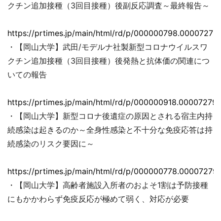
クチン追加接種（3回目接種）後副反応調査～最終報告～
https://prtimes.jp/main/html/rd/p/000000798.00007279
・【岡山大学】武田/モデルナ社製新型コロナウイルスワ
クチン追加接種（3回目接種）後発熱と抗体価の関連につ
いての報告
https://prtimes.jp/main/html/rd/p/000000918.000072793
・【岡山大学】新型コロナ後遺症の原因とされる宿主内持
続感染は起きるのか～全身性感染と不十分な免疫応答は持
続感染のリスク要因に～
https://prtimes.jp/main/html/rd/p/000000778.000072793
・【岡山大学】高齢者施設入所者のおよそ1割は予防接種
にもかかわらず免疫反応が極めて弱く、対応が必要