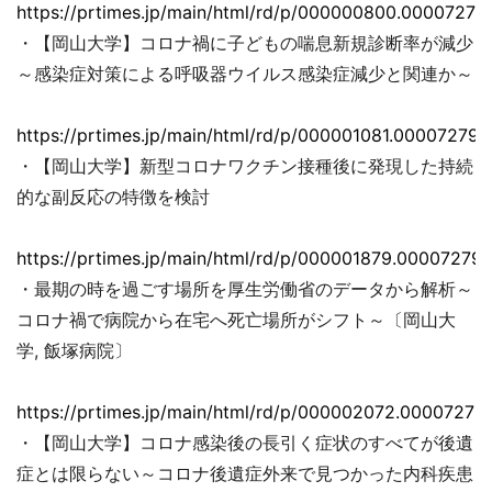
https://prtimes.jp/main/html/rd/p/000000800.00007279
・【岡山大学】コロナ禍に子どもの喘息新規診断率が減少
～感染症対策による呼吸器ウイルス感染症減少と関連か～
https://prtimes.jp/main/html/rd/p/000001081.000072793
・【岡山大学】新型コロナワクチン接種後に発現した持続
的な副反応の特徴を検討
https://prtimes.jp/main/html/rd/p/000001879.000072793
・最期の時を過ごす場所を厚生労働省のデータから解析～
コロナ禍で病院から在宅へ死亡場所がシフト～〔岡山大
学, 飯塚病院〕
https://prtimes.jp/main/html/rd/p/000002072.00007279
・【岡山大学】コロナ感染後の長引く症状のすべてが後遺
症とは限らない～コロナ後遺症外来で見つかった内科疾患