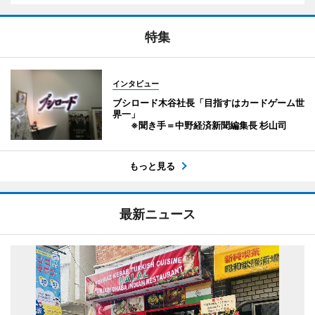
特集
インタビュー
ブシロード木谷社長「目指すはカードゲーム世
界一」
※聞き手＝中野経済新聞編集長 杉山司
もっと見る
最新ニュース