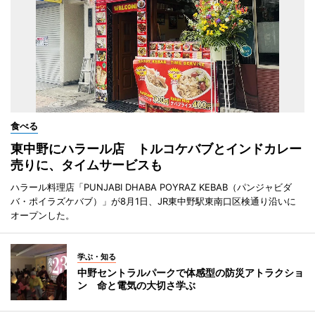
食べる
東中野にハラール店 トルコケバブとインドカレー
売りに、タイムサービスも
ハラール料理店「PUNJABI DHABA POYRAZ KEBAB（パンジャビダ
バ・ポイラズケバブ）」が8月1日、JR東中野駅東南口区検通り沿いに
オープンした。
学ぶ・知る
中野セントラルパークで体感型の防災アトラクショ
ン 命と電気の大切さ学ぶ