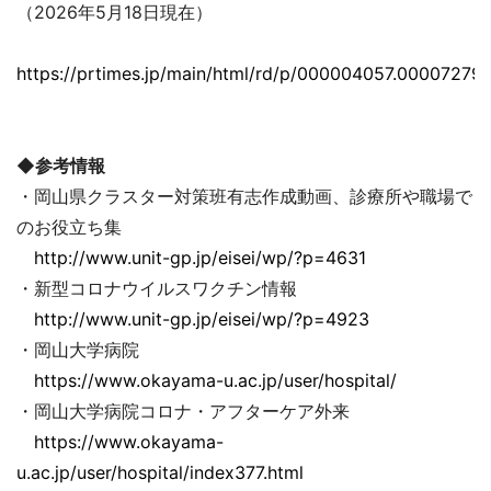
（2026年5月18日現在）
https://prtimes.jp/main/html/rd/p/000004057.000072793
◆参考情報
・岡山県クラスター対策班有志作成動画、診療所や職場で
のお役立ち集
http://www.unit-gp.jp/eisei/wp/?p=4631
・新型コロナウイルスワクチン情報
http://www.unit-gp.jp/eisei/wp/?p=4923
・岡山大学病院
https://www.okayama-u.ac.jp/user/hospital/
・岡山大学病院コロナ・アフターケア外来
https://www.okayama-
u.ac.jp/user/hospital/index377.html