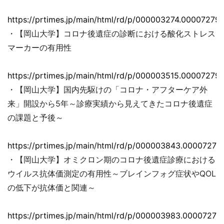
https://prtimes.jp/main/html/rd/p/000003274.000072793
・【岡山大学】コロナ後遺症の診断における酸化ストレス
マーカーの有用性
https://prtimes.jp/main/html/rd/p/000003515.000072793
・【岡山大学】国内先駆けの「コロナ・アフターケア外
来」開設から5年～診療実績から見えてきたコロナ後遺症
の課題と予後～
https://prtimes.jp/main/html/rd/p/000003843.00007279
・【岡山大学】オミクロン期のコロナ後遺症診療における
ウイルス抗体価測定の有用性～ブレインフォグ症状やQOL
の低下が抗体価と関連～
https://prtimes.jp/main/html/rd/p/000003983.00007279