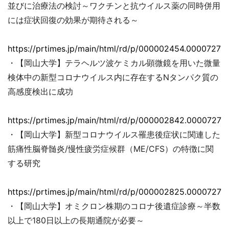
並びに治療法の検討～ワクチンと抗ウイルス薬の同時併用
には症状回復の効果が期待される～
https://prtimes.jp/main/html/rd/p/000002454.00007279
・【岡山大学】テラヘルツ波ケミカル顕微鏡を用いた微量
検体中の新型コロナウイルス内に存在するNタンパク質の
高感度検出に成功
https://prtimes.jp/main/html/rd/p/000002842.00007279
・【岡山大学】新型コロナウイルス罹患後症状に関連した
筋痛性脳脊髄炎/慢性疲労症候群（ME/CFS）の特徴に関
する研究
https://prtimes.jp/main/html/rd/p/000002825.00007279
・【岡山大学】オミクロン株期のコロナ後遺症診療～半数
以上で180日以上の長期通院が必要～