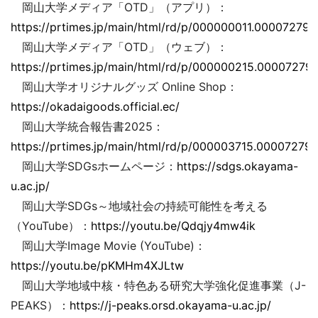
岡山大学メディア「OTD」（アプリ）：
https://prtimes.jp/main/html/rd/p/000000011.000072793
岡山大学メディア「OTD」（ウェブ）：
https://prtimes.jp/main/html/rd/p/000000215.000072793
岡山大学オリジナルグッズ Online Shop：
https://okadaigoods.official.ec/
岡山大学統合報告書2025：
https://prtimes.jp/main/html/rd/p/000003715.000072793
岡山大学SDGsホームページ：
https://sdgs.okayama-
u.ac.jp/
岡山大学SDGs～地域社会の持続可能性を考える
（YouTube）：
https://youtu.be/Qdqjy4mw4ik
岡山大学Image Movie (YouTube)：
https://youtu.be/pKMHm4XJLtw
岡山大学地域中核・特色ある研究大学強化促進事業（J-
PEAKS）：
https://j-peaks.orsd.okayama-u.ac.jp/