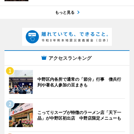
もっと見る
アクセスランキング
中野区内各所で通常の「節分」行事 僧兵行
列や著名人参加の豆まきも
こってりスープが特徴のラーメン店「天下一
品」が中野区初出店 中野店限定メニューも