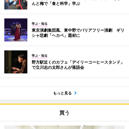
んと梅で「食と科学」学ぶ
学ぶ・知る
東京演劇集団風、東中野でバリアフリー演劇 ギリ
シャ悲劇「ヘカベ」題材に
学ぶ・知る
野方駅近くのカフェ「デイリーコーヒースタンド」
で立川志の太郎さんが落語会
もっと見る
買う