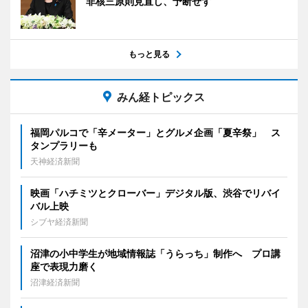
非核三原則見直し、予断せず
もっと見る
みん経トピックス
福岡パルコで「辛メーター」とグルメ企画「夏辛祭」 ス
タンプラリーも
天神経済新聞
映画「ハチミツとクローバー」デジタル版、渋谷でリバイ
バル上映
シブヤ経済新聞
沼津の小中学生が地域情報誌「うらっち」制作へ プロ講
座で表現力磨く
沼津経済新聞