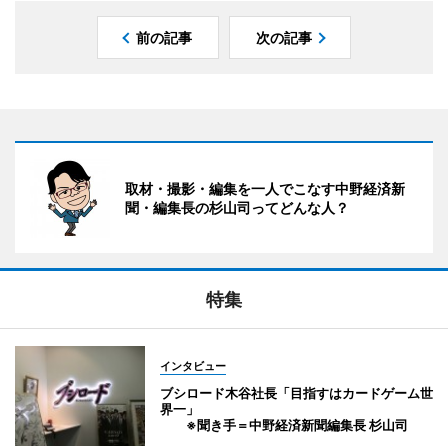
前の記事
次の記事
取材・撮影・編集を一人でこなす中野経済新
聞・編集長の杉山司ってどんな人？
特集
インタビュー
ブシロード木谷社長「目指すはカードゲーム世
界一」
※聞き手＝中野経済新聞編集長 杉山司