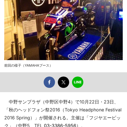
前回の様子（YAMAHAブース）
中野サンプラザ（中野区中野4）で10月22日・23日、
「秋のヘッドフォン祭2016（Tokyo Headphone Festival
2016 Spring）」が開催される。主催は「フジヤエービッ
ク」（中野5、TEL
03-3386-5956
）。