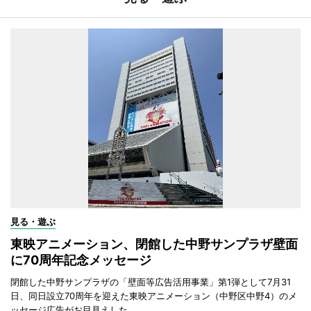
見る・遊ぶ
東映アニメーション、閉館した中野サンプラザ壁面
に70周年記念メッセージ
閉館した中野サンプラザの「壁面等広告活用事業」第1弾として7月31
日、同日設立70周年を迎えた東映アニメーション（中野区中野4）のメ
ッセージ広告がお目見えした。