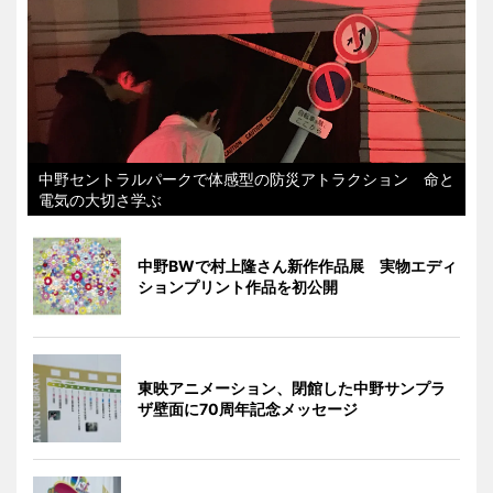
中野セントラルパークで体感型の防災アトラクション 命と
電気の大切さ学ぶ
中野BWで村上隆さん新作作品展 実物エディ
ションプリント作品を初公開
東映アニメーション、閉館した中野サンプラ
ザ壁面に70周年記念メッセージ