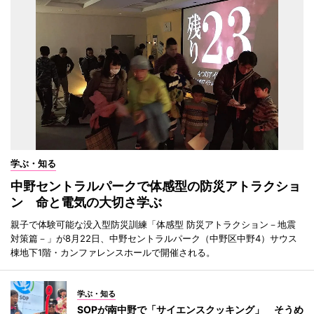
学ぶ・知る
中野セントラルパークで体感型の防災アトラクショ
ン 命と電気の大切さ学ぶ
親子で体験可能な没入型防災訓練「体感型 防災アトラクション－地震
対策篇－」が8月22日、中野セントラルパーク（中野区中野4）サウス
棟地下1階・カンファレンスホールで開催される。
学ぶ・知る
SOPが南中野で「サイエンスクッキング」 そうめ