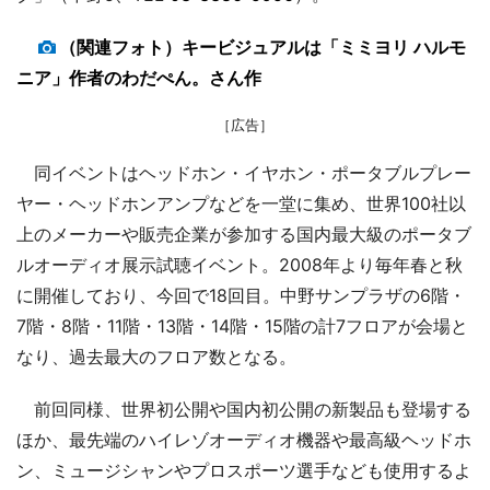
（関連フォト）キービジュアルは「ミミヨリ ハルモ
ニア」作者のわだぺん。さん作
［広告］
同イベントはヘッドホン・イヤホン・ポータブルプレー
ヤー・ヘッドホンアンプなどを一堂に集め、世界100社以
上のメーカーや販売企業が参加する国内最大級のポータブ
ルオーディオ展示試聴イベント。2008年より毎年春と秋
に開催しており、今回で18回目。中野サンプラザの6階・
7階・8階・11階・13階・14階・15階の計7フロアが会場と
なり、過去最大のフロア数となる。
前回同様、世界初公開や国内初公開の新製品も登場する
ほか、最先端のハイレゾオーディオ機器や最高級ヘッドホ
ン、ミュージシャンやプロスポーツ選手なども使用するよ