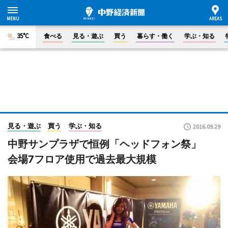
35°C
食べる
見る・遊ぶ
買う
暮らす・働く
学ぶ・知る
見る・遊ぶ
買う
学ぶ・知る
2016.09.29
中野サンプラザで恒例「ヘッドフォン祭」
会場7フロア使用で過去最大規模