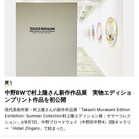
買う
中野BWで村上隆さん新作作品展 実物エディショ
ンプリント作品を初公開
現代美術作家・村上隆さんの新作作品展「Takashi Murakami Edition
Exhibition: Summer Collection村上隆エディション展：サマーコレク
ション」が8月1日、中野ブロードウェイ（中野区中野4）3階ギャラリ
ー「Hidari Zingaro」で始まった。