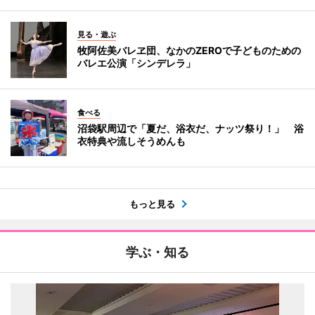
見る・遊ぶ
牧阿佐美バレヱ団、なかのZEROで子どものための
バレエ公演「シンデレラ」
食べる
沼袋駅周辺で「夏だ、浴衣だ、ナッツ祭り！」 浴
衣特典や流しそうめんも
もっと見る
学ぶ・知る