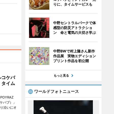
りに、タイムサービスも
中野セントラルパークで体
感型の防災アトラクショ
ン 命と電気の大切さ学ぶ
中野BWで村上隆さん新作
作品展 実物エディション
プリント作品を初公開
もっと見る
ルコケバ
、タイム
ワールドフォトニュース
POYRAZ
ズケバブ）」
通り沿いにオ