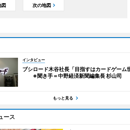
地図
次の地図
インタビュー
ブシロード木谷社長「目指すはカードゲーム
※聞き手＝中野経済新聞編集長 杉山司
もっと見る
ュース