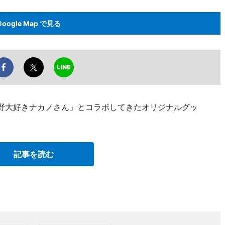
Google Map で見る
中野大好きナカノさん」とコラボしてきたオリジナルグッ
記事を読む