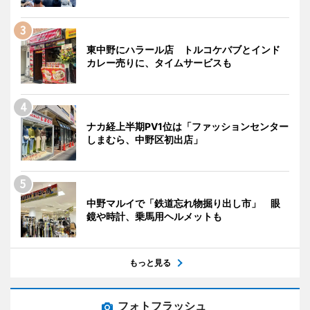
東中野にハラール店 トルコケバブとインド
カレー売りに、タイムサービスも
ナカ経上半期PV1位は「ファッションセンター
しまむら、中野区初出店」
中野マルイで「鉄道忘れ物掘り出し市」 眼
鏡や時計、乗馬用ヘルメットも
もっと見る
フォトフラッシュ