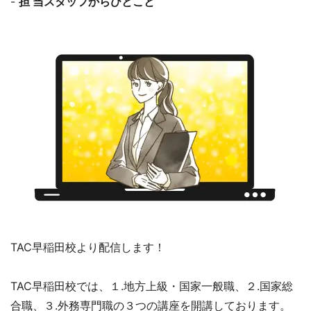
-
担 当スタッフからひとこと
TAC早稲田校より配信します！
TAC早稲田校では、１.地方上級・国家一般職、２.国家総
合職、３.外務専門職の３つの講座を開講しております。