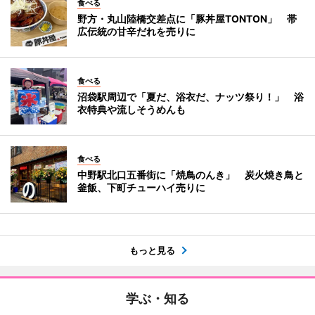
食べる
野方・丸山陸橋交差点に「豚丼屋TONTON」 帯
広伝統の甘辛だれを売りに
食べる
沼袋駅周辺で「夏だ、浴衣だ、ナッツ祭り！」 浴
衣特典や流しそうめんも
食べる
中野駅北口五番街に「焼鳥のんき」 炭火焼き鳥と
釜飯、下町チューハイ売りに
もっと見る
学ぶ・知る