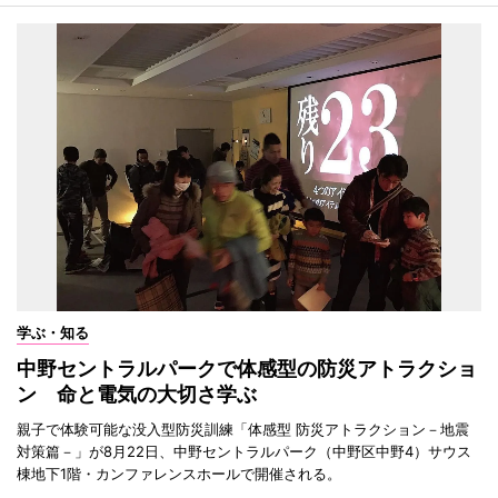
学ぶ・知る
中野セントラルパークで体感型の防災アトラクショ
ン 命と電気の大切さ学ぶ
親子で体験可能な没入型防災訓練「体感型 防災アトラクション－地震
対策篇－」が8月22日、中野セントラルパーク（中野区中野4）サウス
棟地下1階・カンファレンスホールで開催される。