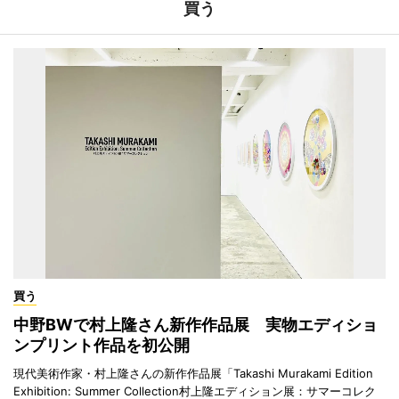
買う
買う
中野BWで村上隆さん新作作品展 実物エディショ
ンプリント作品を初公開
現代美術作家・村上隆さんの新作作品展「Takashi Murakami Edition
Exhibition: Summer Collection村上隆エディション展：サマーコレク