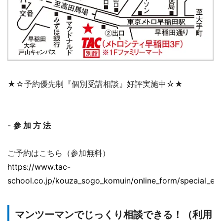
★☆予約優先制『個別受講相談』好評実施中☆★
-
参 加 方 法
ご予約はこちら（参加無料）
https://www.tac-
school.co.jp/kouza_sogo_komuin/online_form/special_e
マンツーマンでじっくり相談できる！（利用