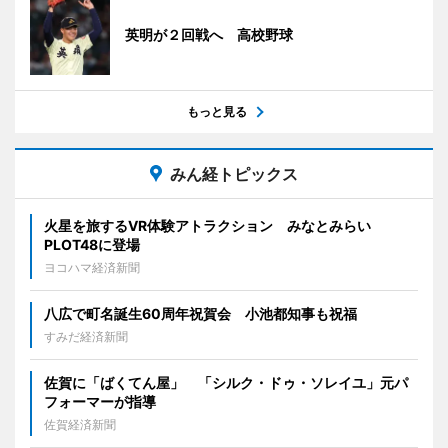
英明が２回戦へ 高校野球
もっと見る
みん経トピックス
火星を旅するVR体験アトラクション みなとみらい
PLOT48に登場
ヨコハマ経済新聞
八広で町名誕生60周年祝賀会 小池都知事も祝福
すみだ経済新聞
佐賀に「ばくてん屋」 「シルク・ドゥ・ソレイユ」元パ
フォーマーが指導
佐賀経済新聞