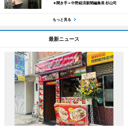
※聞き手＝中野経済新聞編集長 杉山司
もっと見る
最新ニュース