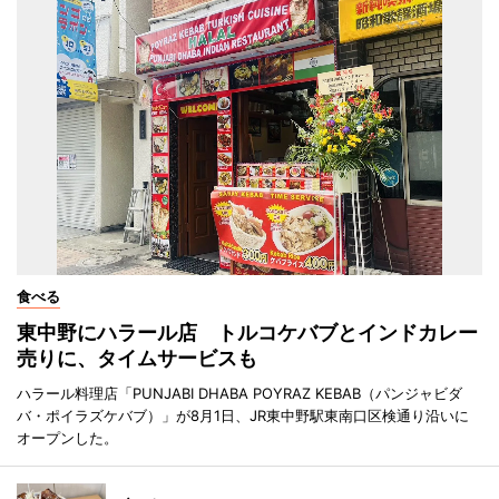
食べる
東中野にハラール店 トルコケバブとインドカレー
売りに、タイムサービスも
ハラール料理店「PUNJABI DHABA POYRAZ KEBAB（パンジャビダ
バ・ポイラズケバブ）」が8月1日、JR東中野駅東南口区検通り沿いに
オープンした。