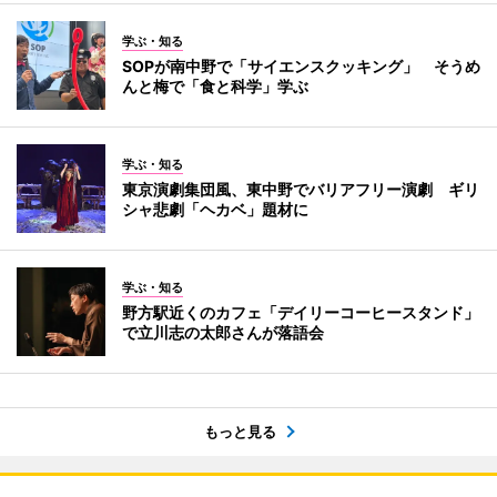
学ぶ・知る
SOPが南中野で「サイエンスクッキング」 そうめ
んと梅で「食と科学」学ぶ
学ぶ・知る
東京演劇集団風、東中野でバリアフリー演劇 ギリ
シャ悲劇「ヘカベ」題材に
学ぶ・知る
野方駅近くのカフェ「デイリーコーヒースタンド」
で立川志の太郎さんが落語会
もっと見る