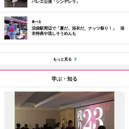
バレエ公演「シンデレラ」
食べる
沼袋駅周辺で「夏だ、浴衣だ、ナッツ祭り！」 浴
衣特典や流しそうめんも
もっと見る
学ぶ・知る