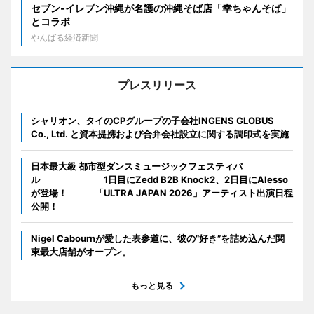
セブン‐イレブン沖縄が名護の沖縄そば店「幸ちゃんそば」
とコラボ
やんばる経済新聞
プレスリリース
シャリオン、タイのCPグループの子会社INGENS GLOBUS
Co., Ltd. と資本提携および合弁会社設立に関する調印式を実施
日本最大級 都市型ダンスミュージックフェスティバ
ル 1日目にZedd B2B Knock2、2日目にAlesso
が登場！ 「ULTRA JAPAN 2026」アーティスト出演日程
公開！
Nigel Cabournが愛した表参道に、彼の“好き”を詰め込んだ関
東最大店舗がオープン。
もっと見る