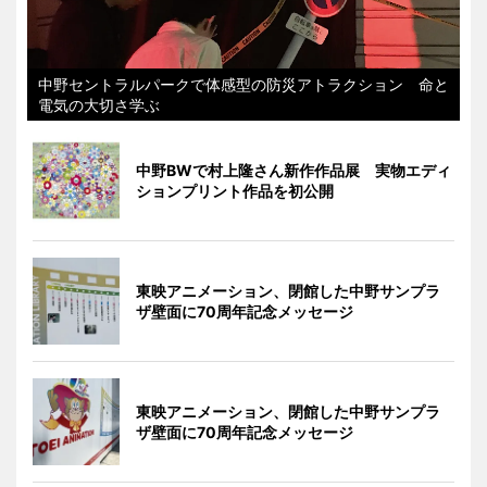
中野セントラルパークで体感型の防災アトラクション 命と
電気の大切さ学ぶ
中野BWで村上隆さん新作作品展 実物エディ
ションプリント作品を初公開
東映アニメーション、閉館した中野サンプラ
ザ壁面に70周年記念メッセージ
東映アニメーション、閉館した中野サンプラ
ザ壁面に70周年記念メッセージ