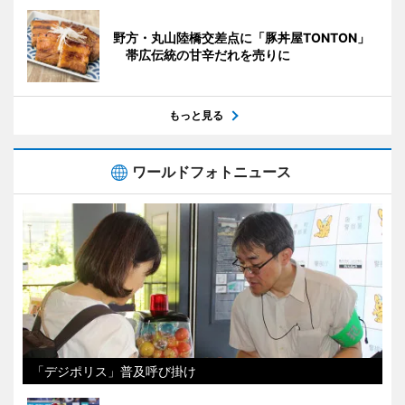
野方・丸山陸橋交差点に「豚丼屋TONTON」
帯広伝統の甘辛だれを売りに
もっと見る
ワールドフォトニュース
「デジポリス」普及呼び掛け