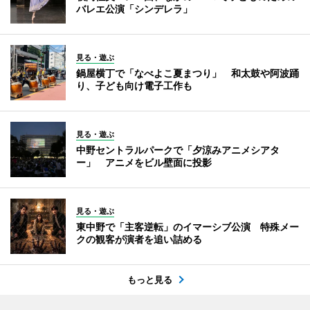
バレエ公演「シンデレラ」
見る・遊ぶ
鍋屋横丁で「なべよこ夏まつり」 和太鼓や阿波踊
り、子ども向け電子工作も
見る・遊ぶ
中野セントラルパークで「夕涼みアニメシアタ
ー」 アニメをビル壁面に投影
見る・遊ぶ
東中野で「主客逆転」のイマーシブ公演 特殊メー
クの観客が演者を追い詰める
もっと見る