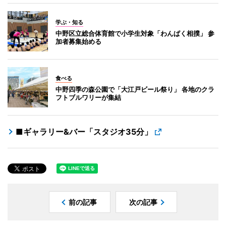
学ぶ・知る
中野区立総合体育館で小学生対象「わんぱく相撲」 参
加者募集始める
食べる
中野四季の森公園で「大江戸ビール祭り」 各地のクラ
フトブルワリーが集結
■ギャラリー&バー「スタジオ35分」
前の記事
次の記事