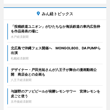
みん経トピックス
「投稿鉄道ユニオン」がひたちなか海浜鉄道の車内広告枠
を作品発表の場に
水戸経済新聞
北広島で沖縄フェス開催へ MONGOL800、DA PUMPら
出演
札幌経済新聞
デザイナー・戸田光祐さんが八王子が舞台の漫画動画公
開 商店会との企画も
八王子経済新聞
与謝野のアソビビールが発酵レモンサワー 宮津レモンを
皮ごと使う
京丹後経済新聞