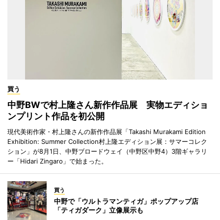
買う
中野BWで村上隆さん新作作品展 実物エディショ
ンプリント作品を初公開
現代美術作家・村上隆さんの新作作品展「Takashi Murakami Edition
Exhibition: Summer Collection村上隆エディション展：サマーコレク
ション」が8月1日、中野ブロードウェイ（中野区中野4）3階ギャラリ
ー「Hidari Zingaro」で始まった。
買う
中野で「ウルトラマンティガ」ポップアップ店
「ティガダーク」立像展示も