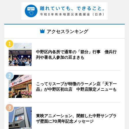
アクセスランキング
中野区内各所で通常の「節分」行事 僧兵行
列や著名人参加の豆まきも
こってりスープが特徴のラーメン店「天下一
品」が中野区初出店 中野店限定メニューも
東映アニメーション、閉館した中野サンプラ
ザ壁面に70周年記念メッセージ