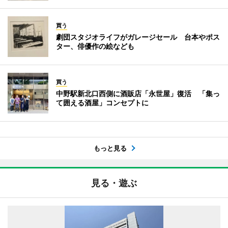
買う
劇団スタジオライフがガレージセール 台本やポス
ター、俳優作の絵なども
買う
中野駅新北口西側に酒販店「永世屋」復活 「集っ
て囲える酒屋」コンセプトに
もっと見る
見る・遊ぶ