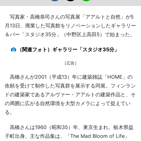
写真家・高橋恭司さんの写真展「アアルトと自然」が5
月13日、廃業した写真館をリノベーションしたギャラリー
＆バー「スタジオ35分」（中野区上高田5）で始まった。
（関連フォト）ギャラリー「スタジオ35分」
［広告］
高橋さんが2001（平成13）年に建築雑誌「HOME」の
依頼を受けて制作した写真群を展示する同展。フィンラン
ドの建築家であるアルヴァー・アアルトの建築作品と、そ
の周囲に広がる自然環境を大型カメラによって捉えてい
る。
高橋さんは1960（昭和35）年、東京生まれ。栃木県益
子町出身。主な作品集は、「The Mad Bloom of Life」