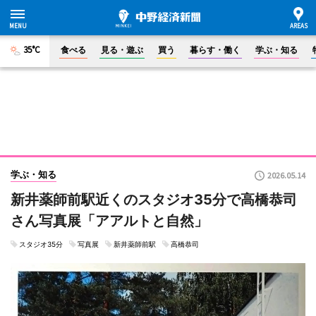
35°C
食べる
見る・遊ぶ
買う
暮らす・働く
学ぶ・知る
学ぶ・知る
2026.05.14
新井薬師前駅近くのスタジオ35分で高橋恭司
さん写真展「アアルトと自然」
スタジオ35分
写真展
新井薬師前駅
高橋恭司