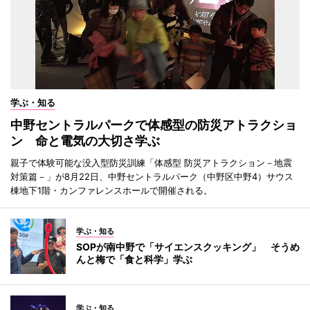
学ぶ・知る
中野セントラルパークで体感型の防災アトラクショ
ン 命と電気の大切さ学ぶ
親子で体験可能な没入型防災訓練「体感型 防災アトラクション－地震
対策篇－」が8月22日、中野セントラルパーク（中野区中野4）サウス
棟地下1階・カンファレンスホールで開催される。
学ぶ・知る
SOPが南中野で「サイエンスクッキング」 そうめ
んと梅で「食と科学」学ぶ
学ぶ・知る