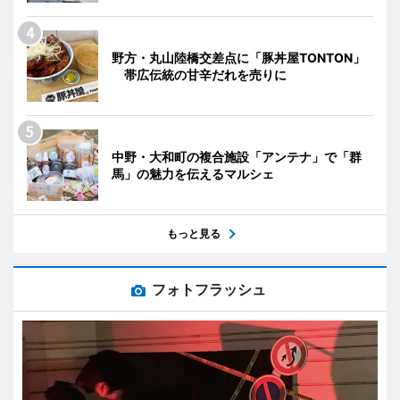
野方・丸山陸橋交差点に「豚丼屋TONTON」
帯広伝統の甘辛だれを売りに
中野・大和町の複合施設「アンテナ」で「群
馬」の魅力を伝えるマルシェ
もっと見る
フォトフラッシュ