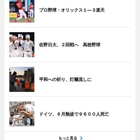
プロ野球・オリックス１―３楽天
佐野日大、２回戦へ 高校野球
平和への祈り、灯籠流しに
ドイツ、６月熱波で９６００人死亡
もっと見る