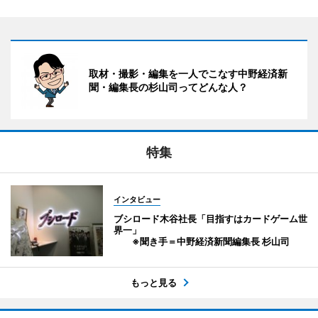
取材・撮影・編集を一人でこなす中野経済新
聞・編集長の杉山司ってどんな人？
特集
インタビュー
ブシロード木谷社長「目指すはカードゲーム世
界一」
※聞き手＝中野経済新聞編集長 杉山司
もっと見る