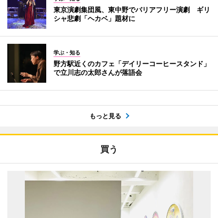
東京演劇集団風、東中野でバリアフリー演劇 ギリ
シャ悲劇「ヘカベ」題材に
学ぶ・知る
野方駅近くのカフェ「デイリーコーヒースタンド」
で立川志の太郎さんが落語会
もっと見る
買う