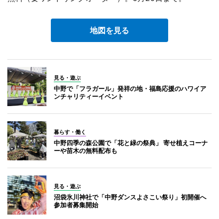
地図を見る
見る・遊ぶ
中野で「フラガール」発祥の地・福島応援のハワイア
ンチャリティーイベント
暮らす・働く
中野四季の森公園で「花と緑の祭典」 寄せ植えコーナ
ーや苗木の無料配布も
見る・遊ぶ
沼袋氷川神社で「中野ダンスよさこい祭り」初開催へ
参加者募集開始