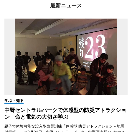
最新ニュース
学ぶ・知る
中野セントラルパークで体感型の防災アトラクショ
ン 命と電気の大切さ学ぶ
親子で体験可能な没入型防災訓練「体感型 防災アトラクション－地震
対策篇－」が8月22日、中野セントラルパーク（中野区中野4）サウス