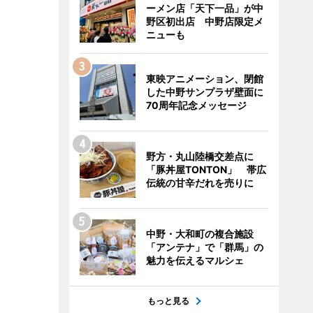
ーメン店「天下一品」が中
野区初出店 中野店限定メ
ニューも
東映アニメーション、閉館
した中野サンプラザ壁面に
70周年記念メッセージ
野方・丸山陸橋交差点に
「豚丼屋TONTON」 帯広
伝統の甘辛だれを売りに
中野・大和町の複合施設
「アンテナ」で「群馬」の
魅力を伝えるマルシェ
もっと見る