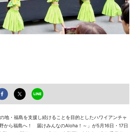
の地・福島を支援し続けることを目的としたハワイアンチャ
a～中野から福島へ！ 届けみんなのAloha！～」が5月16日・17日