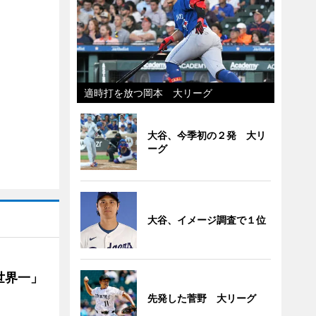
適時打を放つ岡本 大リーグ
大谷、今季初の２発 大リ
ーグ
大谷、イメージ調査で１位
世界一」
先発した菅野 大リーグ