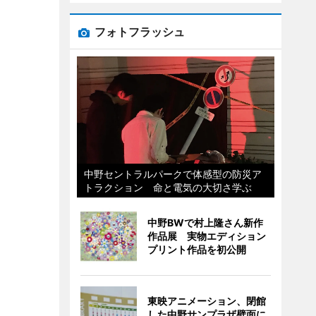
フォトフラッシュ
中野セントラルパークで体感型の防災ア
トラクション 命と電気の大切さ学ぶ
中野BWで村上隆さん新作
作品展 実物エディション
プリント作品を初公開
東映アニメーション、閉館
した中野サンプラザ壁面に