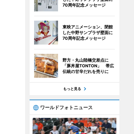
70周年記念メッセージ
東映アニメーション、閉館
した中野サンプラザ壁面に
70周年記念メッセージ
野方・丸山陸橋交差点に
「豚丼屋TONTON」 帯広
伝統の甘辛だれを売りに
もっと見る
ワールドフォトニュース