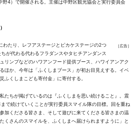
中野4）で開催される。主催は中野区観光協会と実行委員会
）
にわたり、レフアステージとピカケステージの2つ
［広告］
ーたちが代わる代わるフラダンスやタヒチアンダンス
ュリンプなどのハワアンフード提供ブース、ハワイアンアク
るほか、今年は「ふくしまブース」が初お目見えする。イベ
災ふくしまこども寄付金」に寄付する。
私たちが掲げているのは『ふくしまを思い続けること』。震
年まで続けていくことが実行委員スマイル隊の目標。回を重ね
参加くださる皆さま、そして遊びに来てくださる皆さまの温
たくさんのスマイルを、ふくしまへ届けられますように」と