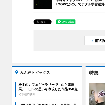
LOOPなかの」でホタル学習鑑賞
前の
みん経トピックス
特集
松本のカフェギャラリーで「山と雷鳥
展」 山への思いを表現した作品350点
松本経済新聞