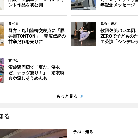
ント作品を初公開
年記念メッセージ
食べる
見る・遊ぶ
野方・丸山陸橋交差点に「豚
牧阿佐美バレヱ団
丼屋TONTON」 帯広伝統の
ZEROで子どもの
甘辛だれを売りに
エ公演「シンデレ
食べる
沼袋駅周辺で「夏だ、浴衣
だ、ナッツ祭り！」 浴衣特
典や流しそうめんも
もっと見る
知る
学ぶ・知る