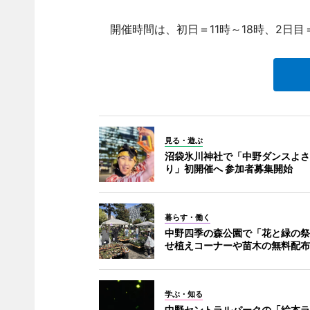
開催時間は、初日＝11時～18時、2日目＝
見る・遊ぶ
沼袋氷川神社で「中野ダンスよさ
り」初開催へ 参加者募集開始
暮らす・働く
中野四季の森公園で「花と緑の祭
せ植えコーナーや苗木の無料配布
学ぶ・知る
中野セントラルパークの「絵本ラ