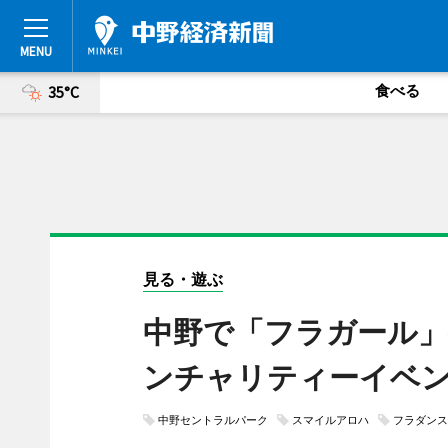
食べる
35°C
見る・遊ぶ
中野で「フラガール」
ンチャリティーイベ
中野セントラルパーク
スマイルアロハ
フラダンス