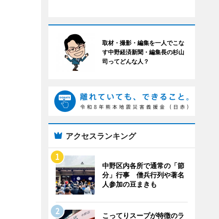
取材・撮影・編集を一人でこな
す中野経済新聞・編集長の杉山
司ってどんな人？
アクセスランキング
中野区内各所で通常の「節
分」行事 僧兵行列や著名
人参加の豆まきも
こってりスープが特徴のラ