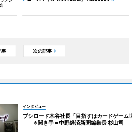
会
記事
次の記事
インタビュー
ブシロード木谷社長「目指すはカードゲーム
※聞き手＝中野経済新聞編集長 杉山司