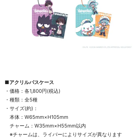
■アクリルパスケース
・価格：各1,800円(税込)
・種類：全5種
・サイズ(約)：
本体：W65mm×H105mm
チャーム：W35mm×H55mm以内
※チャームは、ライバーによりサイズが異なります