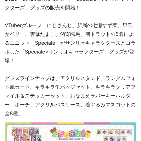
クターズ」グッズの販売を開始！
VTuberグループ「にじさんじ」所属の七瀬すず菜、早乙
女ベリー、雲母たまこ、酒寄颯馬、渚トラウトの5名によ
るユニット「Speciale」がサンリオキャラクターズとコラ
ボした「Speciale×サンリオキャラクターズ」グッズが登
場！
グッズラインナップは、アクリルスタンド、ランダムフォ
ト風カード、キラキラ缶バッジセット、キラキラクリアフ
ァイル＆ステッカーセット、おなまえラバーキーホルダ
ー、ポーチ、アクリルパスケース、着ぐるみマスコットの
全8種。