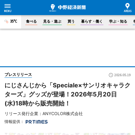
35°C
食べる
見る・遊ぶ
買う
暮らす・働く
学ぶ・知る
プレスリリース
2026.05.19
にじさんじから「Speciale×サンリオキャラク
ターズ」グッズが登場！2026年5月20日
(水)18時から販売開始！
リリース発行企業：ANYCOLOR株式会社
情報提供：