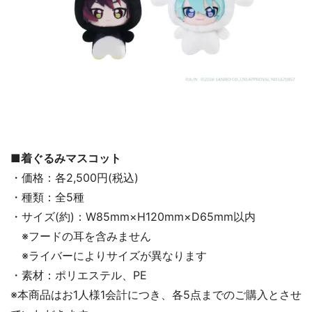
■着ぐるみマスコット
・価格：各2,500円(税込)
・種類：全5種
・サイズ(約)：W85mm×H120mm×D65mm以内
※フードの耳を含みません
※ライバーによりサイズが異なります
・素材：ポリエステル、PE
※本商品はお1人様1会計につき、各5点までのご購入とさせ