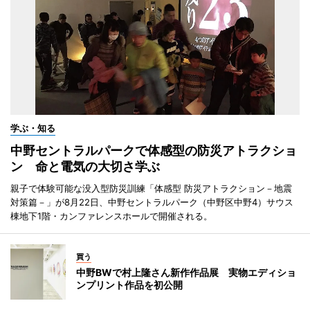
学ぶ・知る
中野セントラルパークで体感型の防災アトラクショ
ン 命と電気の大切さ学ぶ
親子で体験可能な没入型防災訓練「体感型 防災アトラクション－地震
対策篇－」が8月22日、中野セントラルパーク（中野区中野4）サウス
棟地下1階・カンファレンスホールで開催される。
買う
中野BWで村上隆さん新作作品展 実物エディショ
ンプリント作品を初公開