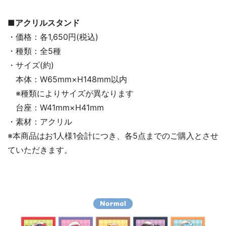
■アクリルスタンド
・価格：各1,650円(税込)
・種類：全5種
・サイズ(約)
本体：W65mm×H148mm以内
※種類によりサイズが異なります
台座：W41mm×H41mm
・素材：アクリル
※本商品はお1人様1会計につき、各5点までのご購入とさせ
ていただきます。