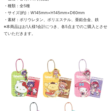
・種類：全5種
・サイズ(約)：W145mm×H145mm×D60mm
・素材：ポリウレタン、ポリエステル、亜鉛合金、鉄
※本商品はお1人様1会計につき、各5点までのご購入とさせ
ていただきます。