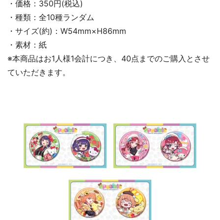
・価格：350円(税込)
・種類：全10種ランダム
・サイズ(約)：W54mm×H86mm
・素材：紙
※本商品はお1人様1会計につき、40点までのご購入とさせ
ていただきます。