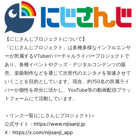
【にじさんじプロジェクトについて】
「にじさんじプロジェクト」は多種多様なインフルエンサ
ーが所属するVTuber/バーチャルライバープロジェクトで
あり、各種イベントやグッズ・デジタルコンテンツの販
売、楽曲制作などを通じて次世代のエンタメを加速させて
いくことを目的としています。現在、約150名の所属ライ
バーが個性を存分に活かし、YouTube等の動画配信プラッ
トフォームにて活動しています。
＜リンク一覧(にじさんじプロジェクト)＞
公式サイト：
https://www.nijisanji.jp
X：
https://x.com/nijisanji_app