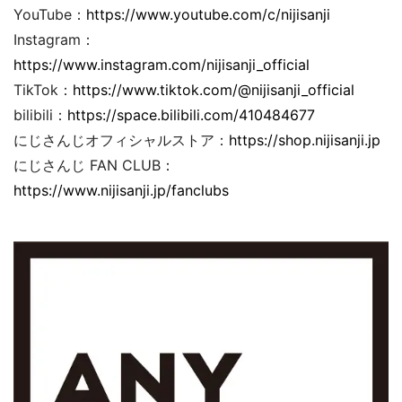
YouTube：
https://www.youtube.com/c/nijisanji
Instagram：
https://www.instagram.com/nijisanji_official
TikTok：
https://www.tiktok.com/@nijisanji_official
bilibili：
https://space.bilibili.com/410484677
にじさんじオフィシャルストア：
https://shop.nijisanji.jp
にじさんじ FAN CLUB：
https://www.nijisanji.jp/fanclubs