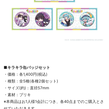
■キラキラ缶バッジセット
・価格：各1,400円(税込)
・種類：全5種(各種2個セット)
・サイズ(約)：直径57mm
・素材：ブリキ
※本商品はお1人様1会計につき、各40点までのご購入とさ
せていただきます。