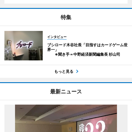
特集
インタビュー
ブシロード木谷社長「目指すはカードゲーム世
界一」
※聞き手＝中野経済新聞編集長 杉山司
もっと見る
最新ニュース