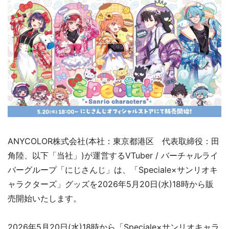
ANYCOLOR株式会社(本社：東京都港区 代表取締役：田
角陸、以下「当社」)が運営するVTuber / バーチャルライ
バーグループ「にじさんじ」は、「Speciale×サンリオキ
ャラクターズ」グッズを2026年5月20日(水)18時から販
売開始いたします。
2026年5月20日(水)18時から「Speciale×サンリオキャラ