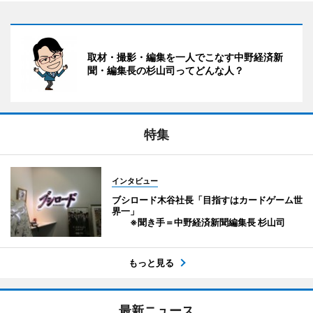
取材・撮影・編集を一人でこなす中野経済新
聞・編集長の杉山司ってどんな人？
特集
インタビュー
ブシロード木谷社長「目指すはカードゲーム世
界一」
※聞き手＝中野経済新聞編集長 杉山司
もっと見る
最新ニュース