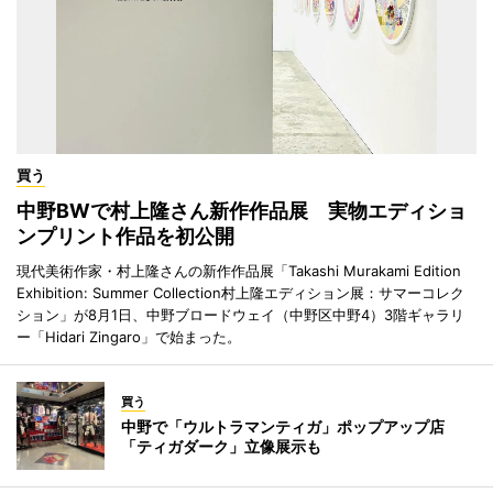
買う
中野BWで村上隆さん新作作品展 実物エディショ
ンプリント作品を初公開
現代美術作家・村上隆さんの新作作品展「Takashi Murakami Edition
Exhibition: Summer Collection村上隆エディション展：サマーコレク
ション」が8月1日、中野ブロードウェイ（中野区中野4）3階ギャラリ
ー「Hidari Zingaro」で始まった。
買う
中野で「ウルトラマンティガ」ポップアップ店
「ティガダーク」立像展示も