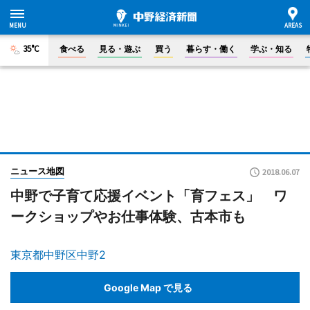
35°C
食べる
見る・遊ぶ
買う
暮らす・働く
学ぶ・知る
ニュース地図
2018.06.07
中野で子育て応援イベント「育フェス」 ワ
ークショップやお仕事体験、古本市も
東京都中野区中野2
Google Map で見る