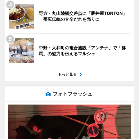
野方・丸山陸橋交差点に「豚丼屋TONTON」
帯広伝統の甘辛だれを売りに
中野・大和町の複合施設「アンテナ」で「群
馬」の魅力を伝えるマルシェ
もっと見る
フォトフラッシュ