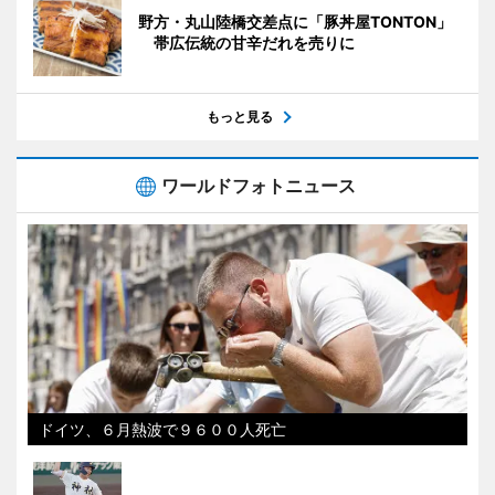
野方・丸山陸橋交差点に「豚丼屋TONTON」
帯広伝統の甘辛だれを売りに
もっと見る
ワールドフォトニュース
ドイツ、６月熱波で９６００人死亡