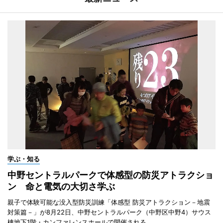
学ぶ・知る
中野セントラルパークで体感型の防災アトラクショ
ン 命と電気の大切さ学ぶ
親子で体験可能な没入型防災訓練「体感型 防災アトラクション－地震
対策篇－」が8月22日、中野セントラルパーク（中野区中野4）サウス
棟地下1階・カンファレンスホールで開催される。