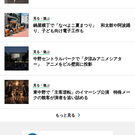
見る・遊ぶ
鍋屋横丁で「なべよこ夏まつり」 和太鼓や阿波踊
り、子ども向け電子工作も
見る・遊ぶ
中野セントラルパークで「夕涼みアニメシアタ
ー」 アニメをビル壁面に投影
見る・遊ぶ
東中野で「主客逆転」のイマーシブ公演 特殊メー
クの観客が演者を追い詰める
もっと見る