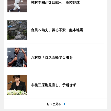
神村学園が２回戦へ 高校野球
台風へ備え、募る不安 熊本地震
八村塁「ロス五輪で１勝を」
非核三原則見直し、予断せず
もっと見る