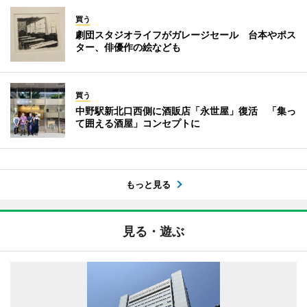
買う
劇団スタジオライフがガレージセール 台本やポス
ター、俳優作の絵なども
買う
中野駅新北口西側に酒販店「永世屋」復活 「集っ
て囲える酒屋」コンセプトに
もっと見る
見る・遊ぶ