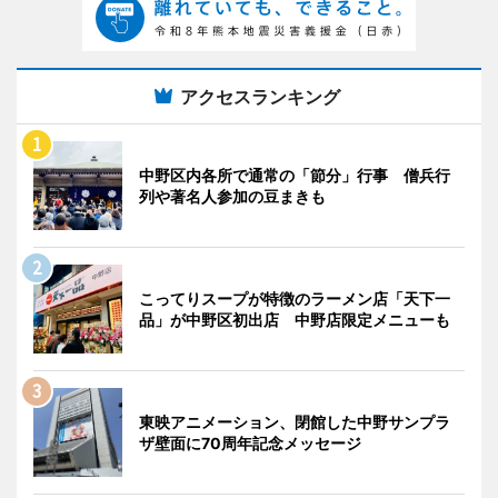
アクセスランキング
中野区内各所で通常の「節分」行事 僧兵行
列や著名人参加の豆まきも
こってりスープが特徴のラーメン店「天下一
品」が中野区初出店 中野店限定メニューも
東映アニメーション、閉館した中野サンプラ
ザ壁面に70周年記念メッセージ