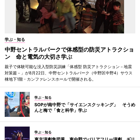
学ぶ・知る
中野セントラルパークで体感型の防災アトラクショ
ン 命と電気の大切さ学ぶ
親子で体験可能な没入型防災訓練「体感型 防災アトラクション－地震
対策篇－」が8月22日、中野セントラルパーク（中野区中野4）サウス
棟地下1階・カンファレンスホールで開催される。
学ぶ・知る
SOPが南中野で「サイエンスクッキング」 そうめ
んと梅で「食と科学」学ぶ
学ぶ・知る
東京演劇集団風、東中野でバリアフリー演劇 ギリ