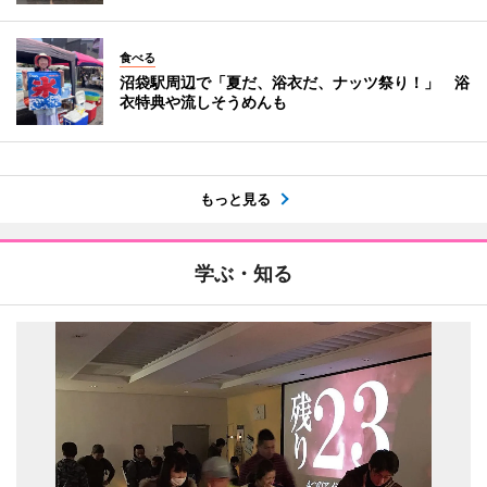
食べる
沼袋駅周辺で「夏だ、浴衣だ、ナッツ祭り！」 浴
衣特典や流しそうめんも
もっと見る
学ぶ・知る