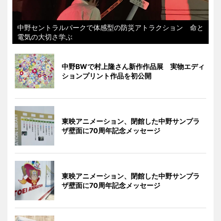
中野セントラルパークで体感型の防災アトラクション 命と
電気の大切さ学ぶ
中野BWで村上隆さん新作作品展 実物エディ
ションプリント作品を初公開
東映アニメーション、閉館した中野サンプラ
ザ壁面に70周年記念メッセージ
東映アニメーション、閉館した中野サンプラ
ザ壁面に70周年記念メッセージ