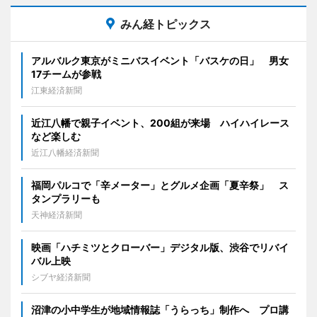
みん経トピックス
アルバルク東京がミニバスイベント「バスケの日」 男女
17チームが参戦
江東経済新聞
近江八幡で親子イベント、200組が来場 ハイハイレース
など楽しむ
近江八幡経済新聞
福岡パルコで「辛メーター」とグルメ企画「夏辛祭」 ス
タンプラリーも
天神経済新聞
映画「ハチミツとクローバー」デジタル版、渋谷でリバイ
バル上映
シブヤ経済新聞
沼津の小中学生が地域情報誌「うらっち」制作へ プロ講