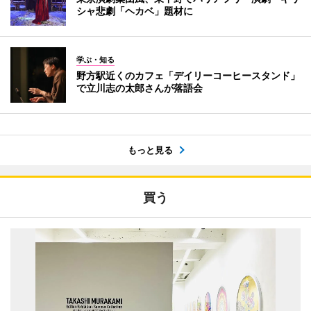
シャ悲劇「ヘカベ」題材に
学ぶ・知る
野方駅近くのカフェ「デイリーコーヒースタンド」
で立川志の太郎さんが落語会
もっと見る
買う