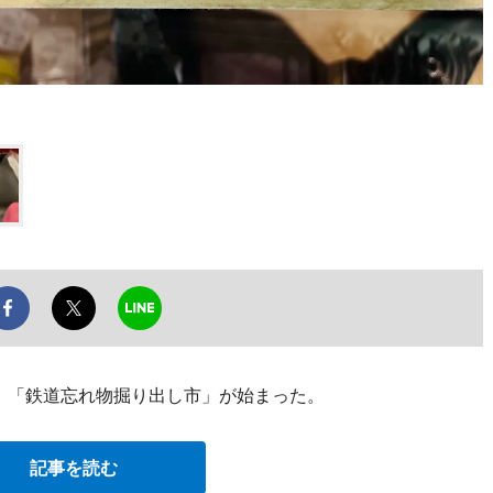
日、「鉄道忘れ物掘り出し市」が始まった。
記事を読む