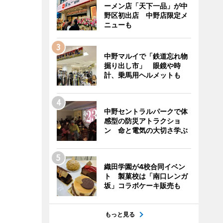
ーメン店「天下一品」が中
野区初出店 中野店限定メ
ニューも
中野マルイで「鉄道忘れ物
掘り出し市」 眼鏡や時
計、乗馬用ヘルメットも
中野セントラルパークで体
感型の防災アトラクショ
ン 命と電気の大切さ学ぶ
織田学園が4校合同イベン
ト 製菓校は「南口レンガ
坂」コラボケーキ販売も
もっと見る