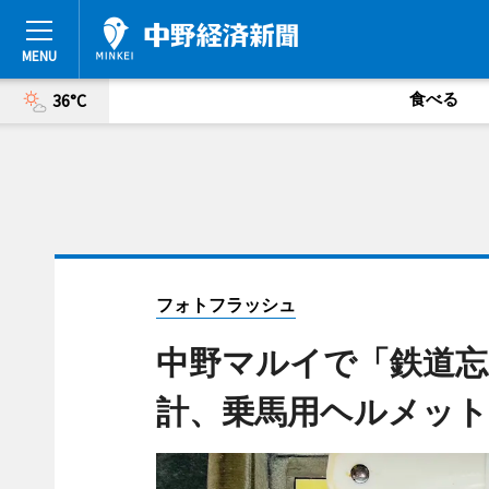
食べる
36°C
フォトフラッシュ
中野マルイで「鉄道忘
計、乗馬用ヘルメット