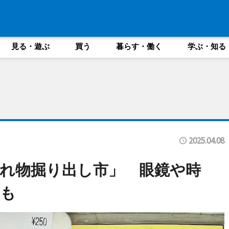
見る・遊ぶ
買う
暮らす・働く
学ぶ・知る
2025.04.08
れ物掘り出し市」 眼鏡や時
も