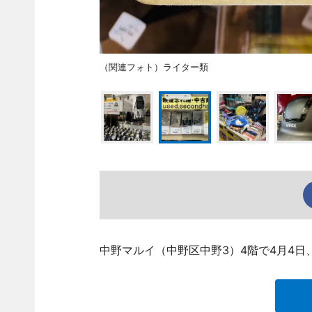
（関連フォト）ライター類
中野マルイ（中野区中野3）4階で4月4