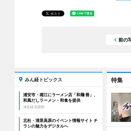
前の
みん経トピックス
特集
浦安市・堀江にラーメン店「和麺 善」、
和風だしラーメン・和食を提供
浦安経済新聞
北杜・清里高原のイベント情報サイト チ
ラシの魅力をデジタルへ