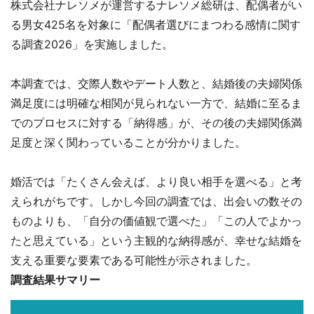
株式会社ナレソメが運営するナレソメ総研は、配偶者がい
る男女425名を対象に「配偶者選びにまつわる感情に関す
る調査2026」を実施しました。
本調査では、交際人数やデート人数と、結婚後の夫婦関係
満足度には明確な相関が見られない一方で、結婚に至るま
でのプロセスに対する「納得感」が、その後の夫婦関係満
足度と深く関わっていることが分かりました。
婚活では「たくさん会えば、より良い相手を選べる」と考
えられがちです。しかし今回の調査では、出会いの数その
ものよりも、「自分の価値観で選べた」「この人でよかっ
たと思えている」という主観的な納得感が、幸せな結婚を
支える重要な要素である可能性が示されました。
調査結果サマリー