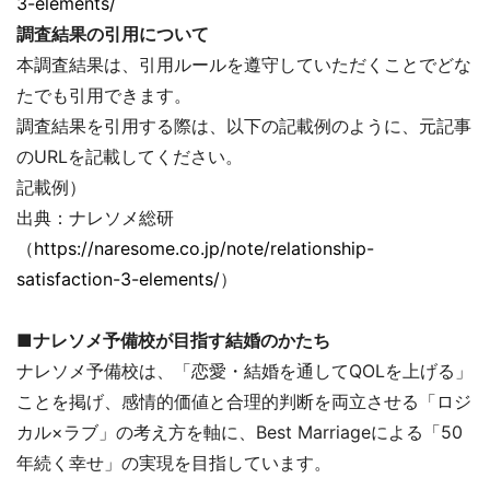
3-elements/
調査結果の引用について
本調査結果は、引用ルールを遵守していただくことでどな
たでも引用できます。
調査結果を引用する際は、以下の記載例のように、元記事
のURLを記載してください。
記載例）
出典：ナレソメ総研
（
https://naresome.co.jp/note/relationship-
satisfaction-3-elements/
）
■ナレソメ予備校が目指す結婚のかたち
ナレソメ予備校は、「恋愛・結婚を通してQOLを上げる」
ことを掲げ、感情的価値と合理的判断を両立させる「ロジ
カル×ラブ」の考え方を軸に、Best Marriageによる「50
年続く幸せ」の実現を目指しています。