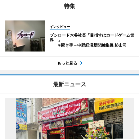
特集
インタビュー
ブシロード木谷社長「目指すはカードゲーム世
界一」
※聞き手＝中野経済新聞編集長 杉山司
もっと見る
最新ニュース