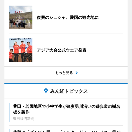
復興のシュシャ、愛国の観光地に
アジア大会公式ウエア発表
もっと見る
みん経トピックス
豊田・若園地区で小中学生が逢妻男川沿いの遊歩道の樹名
板を製作
豊田経済新聞