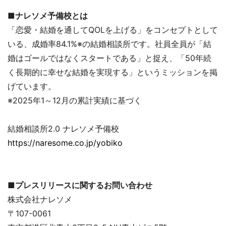
■ナレソメ予備校とは
「恋愛・結婚を通してQOLを上げる」をコンセプトとして
いる、成婚率84.1%※の結婚相談所です。社員全員が「結
婚はゴールではなくスタートである」と捉え、「50年続
く長期的に幸せな結婚を実現する」というミッションを掲
げています。
※2025年1～12月の累計実績に基づく
結婚相談所2.0 ナレソメ予備校
https://naresome.co.jp/yobiko
■プレスリリースに関するお問い合わせ
株式会社ナレソメ
〒107-0061