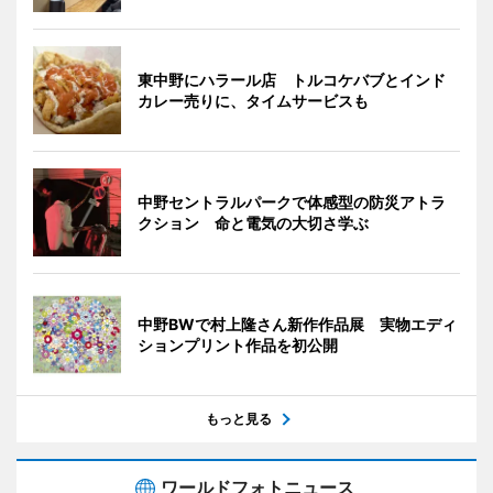
東中野にハラール店 トルコケバブとインド
カレー売りに、タイムサービスも
中野セントラルパークで体感型の防災アトラ
クション 命と電気の大切さ学ぶ
中野BWで村上隆さん新作作品展 実物エディ
ションプリント作品を初公開
もっと見る
ワールドフォトニュース