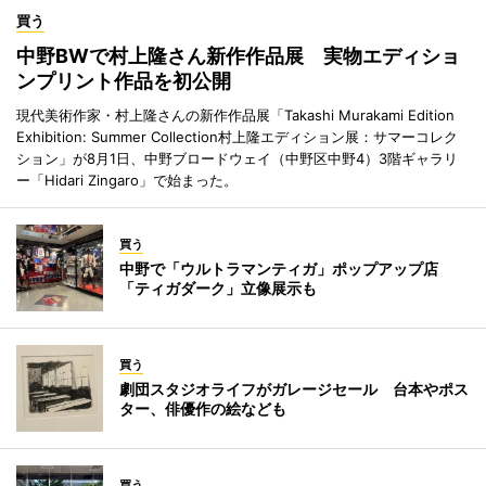
買う
中野BWで村上隆さん新作作品展 実物エディショ
ンプリント作品を初公開
現代美術作家・村上隆さんの新作作品展「Takashi Murakami Edition
Exhibition: Summer Collection村上隆エディション展：サマーコレク
ション」が8月1日、中野ブロードウェイ（中野区中野4）3階ギャラリ
ー「Hidari Zingaro」で始まった。
買う
中野で「ウルトラマンティガ」ポップアップ店
「ティガダーク」立像展示も
買う
劇団スタジオライフがガレージセール 台本やポス
ター、俳優作の絵なども
買う