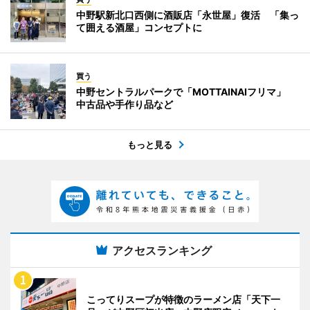
中野駅新北口西側に酒販店「永世屋」復活 「集っ
て囲える酒屋」コンセプトに
買う
中野セントラルパークで「MOTTAINAIフリマ」
中古品や手作り品など
もっと見る
アクセスランキング
こってりスープが特徴のラーメン店「天下一