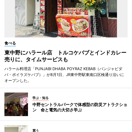
食べる
東中野にハラール店 トルコケバブとインドカレー
売りに、タイムサービスも
ハラール料理店「PUNJABI DHABA POYRAZ KEBAB（パンジャビダ
バ・ポイラズケバブ）」が8月1日、JR東中野駅東南口区検通り沿いに
オープンした。
学ぶ・知る
中野セントラルパークで体感型の防災アトラクショ
ン 命と電気の大切さ学ぶ
買う