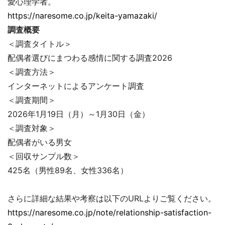
愛心理学者。
https://naresome.co.jp/keita-yamazaki/
調査概要
＜調査タイトル＞
配偶者選びにまつわる感情に関する調査2026
＜調査方法＞
インターネットによるアンケート調査
＜調査期間＞
2026年1月19日（月）～1月30日（金）
＜調査対象＞
配偶者がいる男女
＜回収サンプル数＞
425名（男性89名、女性336名）
さらに詳細な結果や考察は以下のURLよりご覧ください。
https://naresome.co.jp/note/relationship-satisfaction-