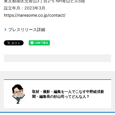
東京都港区北青山3丁目2-5 NH青山ビル5階
設立年月：2023年3月
https://naresome.co.jp/contact/
プレスリリース詳細
取材・撮影・編集を一人でこなす中野経済新
聞・編集長の杉山司ってどんな人？