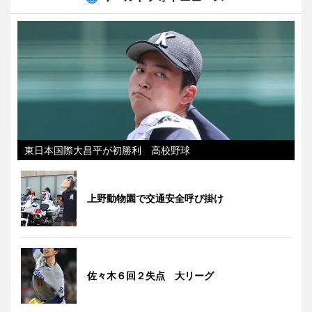
東日本国際大昌平が初勝利 高校野球
上野動物園で交通安全呼び掛け
佐々木６回２失点 大リーグ