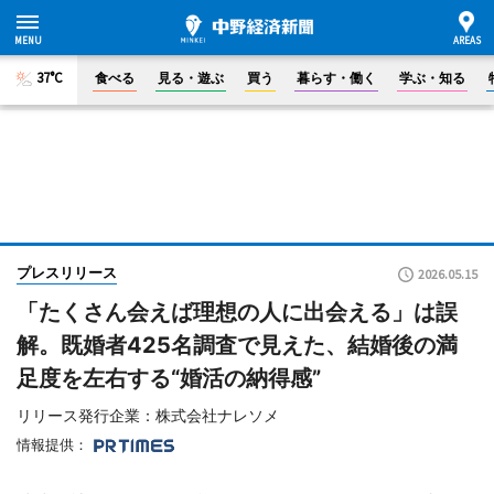
37°C
食べる
見る・遊ぶ
買う
暮らす・働く
学ぶ・知る
プレスリリース
2026.05.15
「たくさん会えば理想の人に出会える」は誤
解。既婚者425名調査で見えた、結婚後の満
足度を左右する“婚活の納得感”
リリース発行企業：株式会社ナレソメ
情報提供：