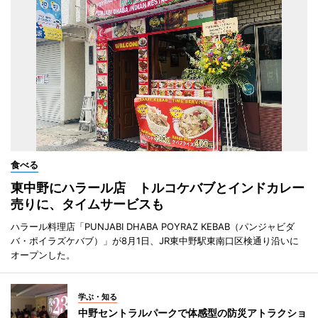
食べる
東中野にハラール店 トルコケバブとインドカレー
売りに、タイムサービスも
ハラール料理店「PUNJABI DHABA POYRAZ KEBAB（パンジャビダ
バ・ポイラズケバブ）」が8月1日、JR東中野駅東南口区検通り沿いに
オープンした。
学ぶ・知る
中野セントラルパークで体感型の防災アトラクショ