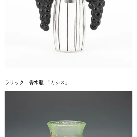
ラリック 香水瓶 「カシス」