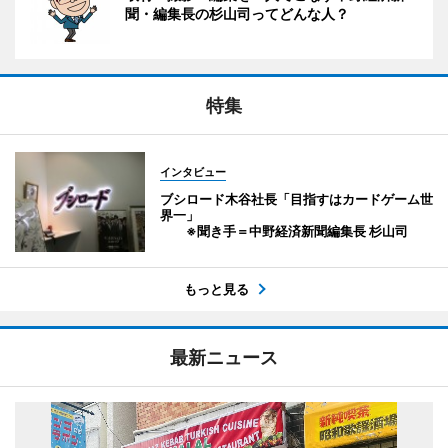
聞・編集長の杉山司ってどんな人？
特集
インタビュー
ブシロード木谷社長「目指すはカードゲーム世
界一」
※聞き手＝中野経済新聞編集長 杉山司
もっと見る
最新ニュース