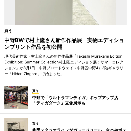
買う
中野BWで村上隆さん新作作品展 実物エディショ
ンプリント作品を初公開
現代美術作家・村上隆さんの新作作品展「Takashi Murakami Edition
Exhibition: Summer Collection村上隆エディション展：サマーコレク
ション」が8月1日、中野ブロードウェイ（中野区中野4）3階ギャラリ
ー「Hidari Zingaro」で始まった。
買う
中野で「ウルトラマンティガ」ポップアップ店
「ティガダーク」立像展示も
買う
劇団スタジオライフがガレージセール 台本やポス