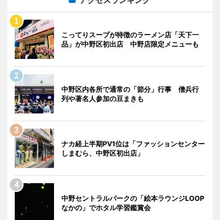
こってりスープが特徴のラーメン店「天下一
品」が中野区初出店 中野店限定メニューも
中野区内各所で通常の「節分」行事 僧兵行
列や著名人参加の豆まきも
ナカ経上半期PV1位は「ファッションセンター
しまむら、中野区初出店」
中野セントラルパークの「絵本ラウンジLOOP
なかの」でホタル学習鑑賞会