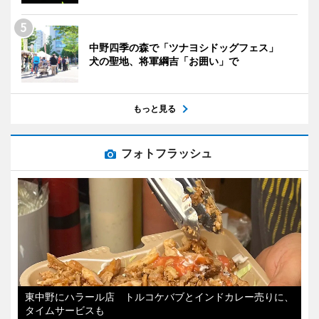
中野四季の森で「ツナヨシドッグフェス」
犬の聖地、将軍綱吉「お囲い」で
もっと見る
フォトフラッシュ
東中野にハラール店 トルコケバブとインドカレー売りに、
タイムサービスも