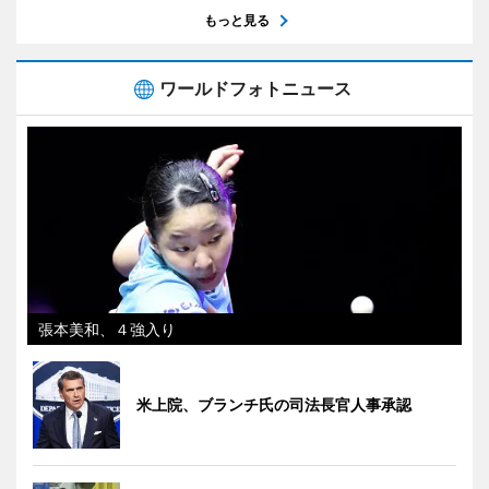
もっと見る
ワールドフォトニュース
張本美和、４強入り
米上院、ブランチ氏の司法長官人事承認