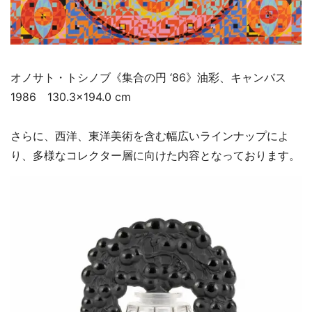
オノサト・トシノブ《集合の円 ‘86》油彩、キャンバス
1986 130.3×194.0 cm
さらに、西洋、東洋美術を含む幅広いラインナップによ
り、多様なコレクター層に向けた内容となっております。