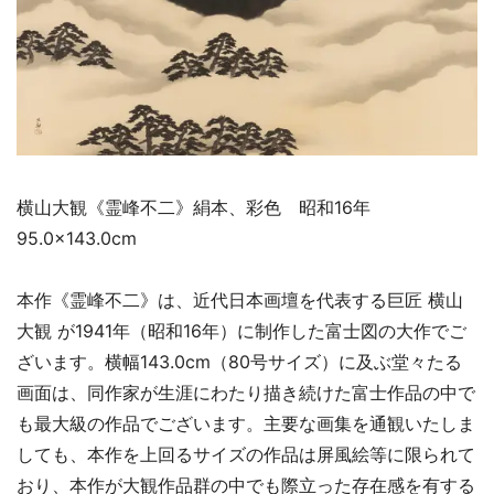
横山大観《霊峰不二》絹本、彩色 昭和16年
95.0×143.0cm
本作《霊峰不二》は、近代日本画壇を代表する巨匠 横山
大観 が1941年（昭和16年）に制作した富士図の大作でご
ざいます。横幅143.0cm（80号サイズ）に及ぶ堂々たる
画面は、同作家が生涯にわたり描き続けた富士作品の中で
も最大級の作品でございます。主要な画集を通観いたしま
しても、本作を上回るサイズの作品は屏風絵等に限られて
おり、本作が大観作品群の中でも際立った存在感を有する