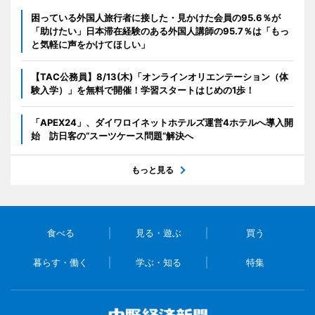
困っている外国人旅行者に接した・見かけた会員の95.6％が
「助けたい」日本滞在経験のある外国人講師の95.7％は「もっ
と気軽に声をかけてほしい」
【TAC公務員】8/13(木)「オンラインオリエンテーション（体
験入学）」を無料で開催！学習スタートはじめの1歩！
「APEX24」、ダイワロイネットホテルズ運営4ホテルへ導入開
始 訪日客の“スーツケース問題”解決へ
もっと見る
食べる
見る・遊ぶ
買う
暮らす・働く
学ぶ・知る
特集