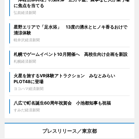
に焦点を当てる
弘前経済新聞
星野エリアで「足水浴」 13度の湧水とヒノキ香るおけで
清涼体験
軽井沢経済新聞
札幌でゲームイベント10月開催へ 高校生向け企画を新設
札幌経済新聞
火星を旅するVR体験アトラクション みなとみらい
PLOT48に登場
ヨコハマ経済新聞
八広で町名誕生60周年祝賀会 小池都知事も祝福
すみだ経済新聞
プレスリリース／東京都