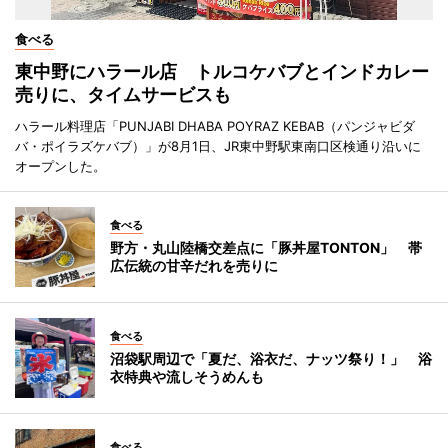
食べる
東中野にハラール店 トルコケバブとインドカレー
売りに、タイムサービスも
ハラール料理店「PUNJABI DHABA POYRAZ KEBAB（パンジャビダ
バ・ポイラズケバブ）」が8月1日、JR東中野駅東南口区検通り沿いに
オープンした。
食べる
野方・丸山陸橋交差点に「豚丼屋TONTON」 帯
広伝統の甘辛だれを売りに
食べる
沼袋駅周辺で「夏だ、浴衣だ、ナッツ祭り！」 浴
衣特典や流しそうめんも
食べる