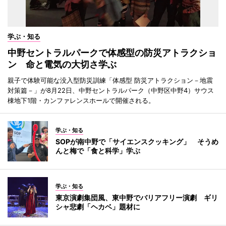
学ぶ・知る
中野セントラルパークで体感型の防災アトラクショ
ン 命と電気の大切さ学ぶ
親子で体験可能な没入型防災訓練「体感型 防災アトラクション－地震
対策篇－」が8月22日、中野セントラルパーク（中野区中野4）サウス
棟地下1階・カンファレンスホールで開催される。
学ぶ・知る
SOPが南中野で「サイエンスクッキング」 そうめ
んと梅で「食と科学」学ぶ
学ぶ・知る
東京演劇集団風、東中野でバリアフリー演劇 ギリ
シャ悲劇「ヘカベ」題材に