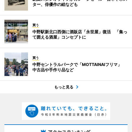
ター、俳優作の絵なども
買う
中野駅新北口西側に酒販店「永世屋」復活 「集っ
て囲える酒屋」コンセプトに
買う
中野セントラルパークで「MOTTAINAIフリマ」
中古品や手作り品など
もっと見る
アクセスランキング