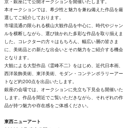
京・銀座にて公開オークションを開催いたします。
本オークションでは、希少性と魅力を兼ね備えた作品を厳
選してご紹介しております。
市場流通の限られる横山大観作品を中心に、時代やジャン
ルを横断しながら、選び抜かれた多彩な作品を取り揃えま
した。コレクターの方々はもちろん、幅広い層の皆さま
に、美術品との新たな出会いとその魅力をご紹介する機会
となります。
大観による大型作品《霊峰不二》をはじめ、近代日本画、
西洋装飾美術、東洋美術、モダン・コンテンポラリーアー
トなど約200点を出品いたします。
銀座の会場では、オークションに先立ち下見会も開催いた
します。作品を間近でご覧いただきながら、それぞれの作
品が持つ魅力や存在感をご体感ください。
東西ニューアート