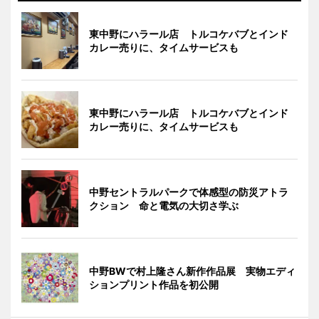
東中野にハラール店 トルコケバブとインド
カレー売りに、タイムサービスも
東中野にハラール店 トルコケバブとインド
カレー売りに、タイムサービスも
中野セントラルパークで体感型の防災アトラ
クション 命と電気の大切さ学ぶ
中野BWで村上隆さん新作作品展 実物エディ
ションプリント作品を初公開