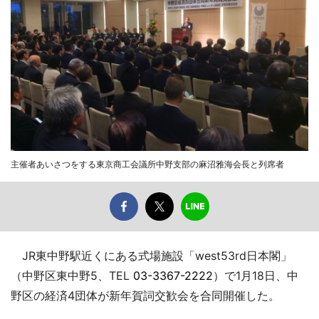
主催者あいさつをする東京商工会議所中野支部の麻沼雅海会長と列席者
JR東中野駅近くにある式場施設「west53rd日本閣」
（中野区東中野5、TEL
03-3367-2222
）で1月18日、中
野区の経済4団体が新年賀詞交歓会を合同開催した。