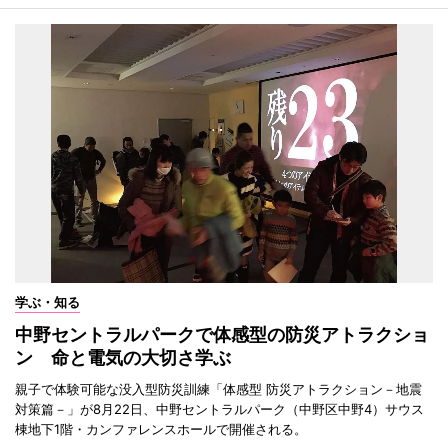
学ぶ・知る
中野セントラルパークで体感型の防災アトラクショ
ン 命と電気の大切さ学ぶ
親子で体験可能な没入型防災訓練「体感型 防災アトラクション－地震
対策篇－」が8月22日、中野セントラルパーク（中野区中野4）サウス
棟地下1階・カンファレンスホールで開催される。