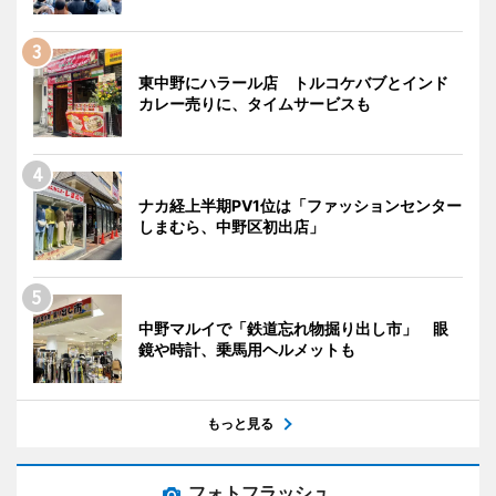
東中野にハラール店 トルコケバブとインド
カレー売りに、タイムサービスも
ナカ経上半期PV1位は「ファッションセンター
しまむら、中野区初出店」
中野マルイで「鉄道忘れ物掘り出し市」 眼
鏡や時計、乗馬用ヘルメットも
もっと見る
フォトフラッシュ