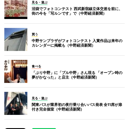
見る・遊ぶ
沼袋でフォトコンテスト 西武新宿線立体交差を前に、
街の今を「写ルンです」で（中野経済新聞）
買う
中野サンプラザがフォトコンテスト 入賞作品は来年の
カレンダーに掲載も（中野経済新聞）
食べる
「ぶり中野」に「ブル中野」さん現る 「オープン時の
夢がかなった」と店主（中野経済新聞）
見る・遊ぶ
関東バスが業界初の夜行乗り合いバス発表 全11席が扉
付き完全個室（中野経済新聞）