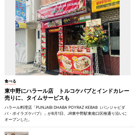
食べる
東中野にハラール店 トルコケバブとインドカレー
売りに、タイムサービスも
ハラール料理店「PUNJABI DHABA POYRAZ KEBAB（パンジャビダ
バ・ポイラズケバブ）」が8月1日、JR東中野駅東南口区検通り沿いに
オープンした。