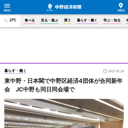
37°C
食べる
見る・遊ぶ
買う
暮らす・働く
学ぶ・知る
暮らす・働く
2017.01.19
東中野・日本閣で中野区経済4団体が合同新年
会 JC中野も同日同会場で