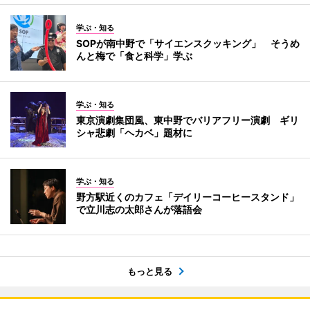
学ぶ・知る
SOPが南中野で「サイエンスクッキング」 そうめ
んと梅で「食と科学」学ぶ
学ぶ・知る
東京演劇集団風、東中野でバリアフリー演劇 ギリ
シャ悲劇「ヘカベ」題材に
学ぶ・知る
野方駅近くのカフェ「デイリーコーヒースタンド」
で立川志の太郎さんが落語会
もっと見る