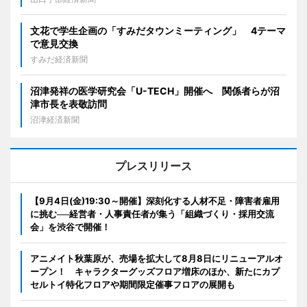
文花で学生企画の「すみだタウンミーティング」 4テーマ
で意見交換
すみだ経済新聞
沼津発祥の医学研究会「U-TECH」開催へ 関係者らが沼
津市長を表敬訪問
沼津経済新聞
プレスリリース
【9月4日(金)19:30～開催】深刻化する人材不足・障害者雇用
に挑む──経営者・人事責任者が集う「組織づくり・採用交流
会」を渋谷で開催！
アニメイト秋葉原が、売場を拡大して8月8日にリニューアルオ
ープン！ キャラクターグッズフロア増床のほか、新たにカプ
セルトイ特化フロアや期間限定催事フロアの展開も