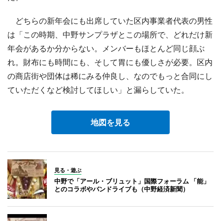
どちらの新年会にも出席していた区内事業者代表の男性
は「この時期、中野サンプラザとこの場所で、どれだけ新
年会があるか分からない。メンバーもほとんど同じ顔ぶ
れ。財布にも時間にも、そして胃にも優しさが必要。区内
の商店街や団体は稀にみる仲良し、なのでもっと合同にし
ていただくなど検討してほしい」と漏らしていた。
地図を見る
見る・遊ぶ
中野で「アール・ブリュット」国際フォーラム 「能」
とのコラボやバンドライブも（中野経済新聞）