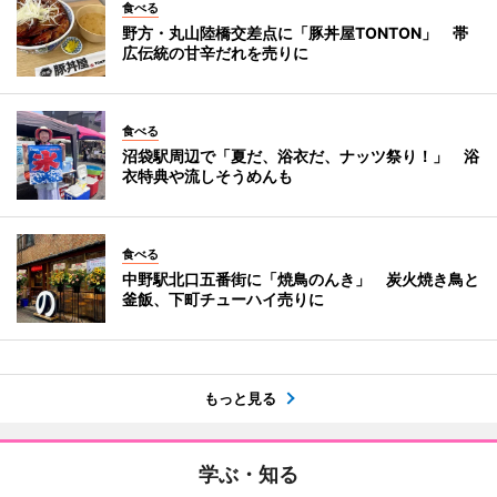
食べる
野方・丸山陸橋交差点に「豚丼屋TONTON」 帯
広伝統の甘辛だれを売りに
食べる
沼袋駅周辺で「夏だ、浴衣だ、ナッツ祭り！」 浴
衣特典や流しそうめんも
食べる
中野駅北口五番街に「焼鳥のんき」 炭火焼き鳥と
釜飯、下町チューハイ売りに
もっと見る
学ぶ・知る