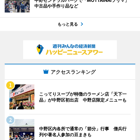
中野セントラルパークで「MOTTAINAIフリマ」
中古品や手作り品など
もっと見る
アクセスランキング
こってりスープが特徴のラーメン店「天下一
品」が中野区初出店 中野店限定メニューも
中野区内各所で通常の「節分」行事 僧兵行
列や著名人参加の豆まきも