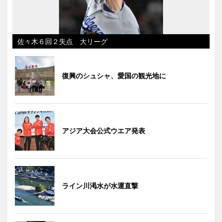
佐々木６回２失点 大リーグ
復興のシュシャ、愛国の観光地に
アジア大会公式ウエア発表
ライン川渇水が水運直撃