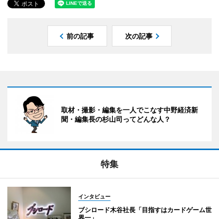
前の記事
次の記事
取材・撮影・編集を一人でこなす中野経済新
聞・編集長の杉山司ってどんな人？
特集
インタビュー
ブシロード木谷社長「目指すはカードゲーム世
界一」