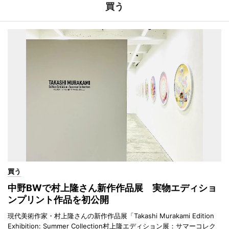
買う
買う
中野BWで村上隆さん新作作品展 実物エディショ
ンプリント作品を初公開
現代美術作家・村上隆さんの新作作品展「Takashi Murakami Edition
Exhibition: Summer Collection村上隆エディション展：サマーコレク