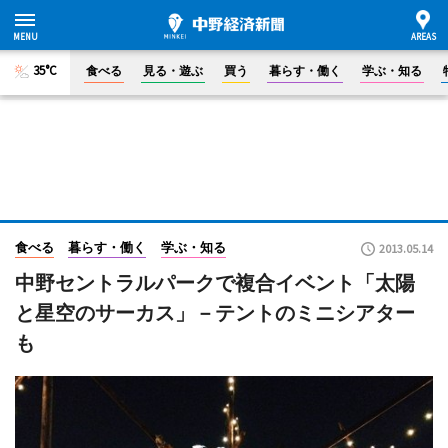
35°C
食べる
見る・遊ぶ
買う
暮らす・働く
学ぶ・知る
食べる
暮らす・働く
学ぶ・知る
2013.05.14
中野セントラルパークで複合イベント「太陽
と星空のサーカス」－テントのミニシアター
も