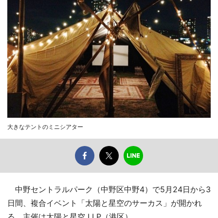
大きなテントのミニシアター
中野セントラルパーク（中野区中野4）で5月24日から3
日間、複合イベント「太陽と星空のサーカス」が開かれ
る。主催は太陽と星空 LLP（港区）。