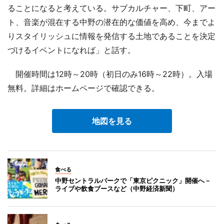
ることになると考えている。サブカルチャー、下町、アー
ト、音楽が混在する中野の潜在的な価値を高め、今までよ
りスタイリッシュに情報を発信する土地であることを決定
づけるイベントになれば」と話す。
開催時間は12時～20時（初日のみ16時～22時）。入場
無料。詳細はホームページで確認できる。
地図を見る
食べる
中野セントラルパークで「東京ピクニック」開催へ－
ライブや飲食ブースなど（中野経済新聞）