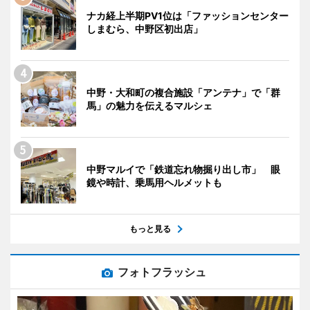
ナカ経上半期PV1位は「ファッションセンター
しまむら、中野区初出店」
中野・大和町の複合施設「アンテナ」で「群
馬」の魅力を伝えるマルシェ
中野マルイで「鉄道忘れ物掘り出し市」 眼
鏡や時計、乗馬用ヘルメットも
もっと見る
フォトフラッシュ