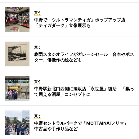
買う
中野で「ウルトラマンティガ」ポップアップ店
「ティガダーク」立像展示も
買う
劇団スタジオライフがガレージセール 台本やポス
ター、俳優作の絵なども
買う
中野駅新北口西側に酒販店「永世屋」復活 「集っ
て囲える酒屋」コンセプトに
買う
中野セントラルパークで「MOTTAINAIフリマ」
中古品や手作り品など