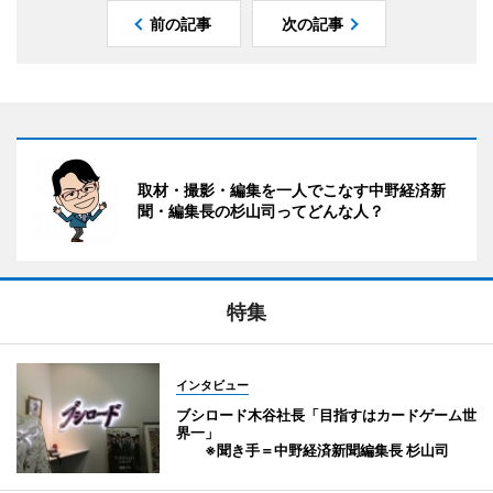
前の記事
次の記事
取材・撮影・編集を一人でこなす中野経済新
聞・編集長の杉山司ってどんな人？
特集
インタビュー
ブシロード木谷社長「目指すはカードゲーム世
界一」
※聞き手＝中野経済新聞編集長 杉山司