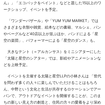
ん』」「エコバックをペイント」などと題した15以上のワ
ークショップ、イベントを予定。
「ワンダーバザール」や「YUM YUM MARKET」では
さまざまな衣類や雑貨、絵本などの書籍、マルシェ、パン
やベーグルなど40店以上が並ぶほか、バンドによる「星
空の楽団」、パフォーマーによる「星空のダンス」も。
大きなテント（＝アルカンサス）をミニシアターにした
「太陽と星空のシアター」では、影絵やアニメーションな
どを上映予定。
イベントを主催する太陽と星空LLPの小林さんは 「世代
を問わず多くの人々に楽しんでいただけることはもちろ
ん、中野という文化と生活が共存するロケーションでアー
バンで、アウトドアなイベントを開催することが、このま
ちの新しい見え方の創造と、住民の方々の愛着をより深め