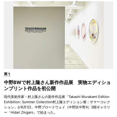
買う
中野BWで村上隆さん新作作品展 実物エディショ
ンプリント作品を初公開
現代美術作家・村上隆さんの新作作品展「Takashi Murakami Edition
Exhibition: Summer Collection村上隆エディション展：サマーコレク
ション」が8月1日、中野ブロードウェイ（中野区中野4）3階ギャラリ
ー「Hidari Zingaro」で始まった。