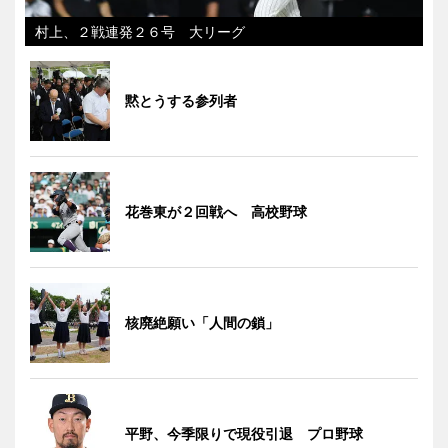
村上、２戦連発２６号 大リーグ
黙とうする参列者
花巻東が２回戦へ 高校野球
核廃絶願い「人間の鎖」
平野、今季限りで現役引退 プロ野球