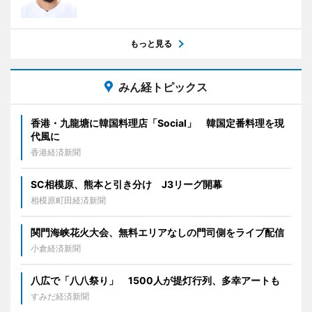
もっと見る
みん経トピックス
香港・九龍塘に韓国料理店「Social」 韓国定番料理を現
代風に
香港経済新聞
SC相模原、熊本と引き分け J3リーグ開幕
相模原町田経済新聞
関門海峡花火大会、無料エリアなしの門司側をライブ配信
小倉経済新聞
八広で「八八祭り」 1500人が提灯行列、多幸アートも
すみだ経済新聞