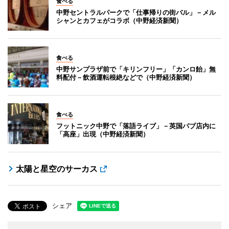
食べる
中野セントラルパークで「仕事帰りの街バル」－メル
シャンとカフェがコラボ（中野経済新聞）
食べる
中野サンプラザ前で「キリンフリー」「カンロ飴」無
料配付－飲酒運転根絶などで（中野経済新聞）
食べる
フットニック中野で「落語ライブ」－英国パブ店内に
「高座」出現（中野経済新聞）
太陽と星空のサーカス
シェア