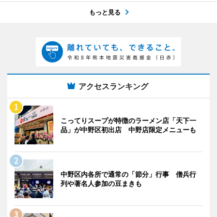
もっと見る
アクセスランキング
こってりスープが特徴のラーメン店「天下一
品」が中野区初出店 中野店限定メニューも
中野区内各所で通常の「節分」行事 僧兵行
列や著名人参加の豆まきも