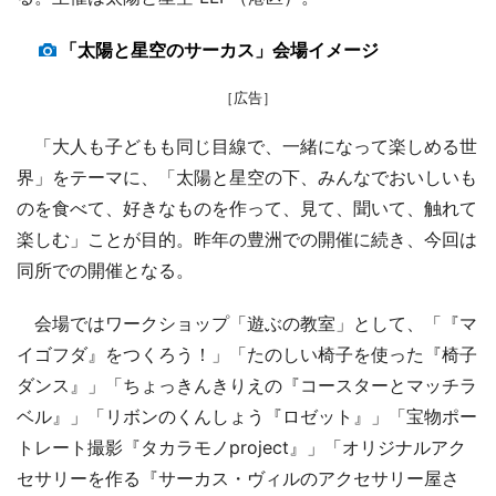
「太陽と星空のサーカス」会場イメージ
［広告］
「大人も子どもも同じ目線で、一緒になって楽しめる世
界」をテーマに、「太陽と星空の下、みんなでおいしいも
のを食べて、好きなものを作って、見て、聞いて、触れて
楽しむ」ことが目的。昨年の豊洲での開催に続き、今回は
同所での開催となる。
会場ではワークショップ「遊ぶの教室」として、「『マ
イゴフダ』をつくろう！」「たのしい椅子を使った『椅子
ダンス』」「ちょっきんきりえの『コースターとマッチラ
ベル』」「リボンのくんしょう『ロゼット』」「宝物ポー
トレート撮影『タカラモノproject』」「オリジナルアク
セサリーを作る『サーカス・ヴィルのアクセサリー屋さ