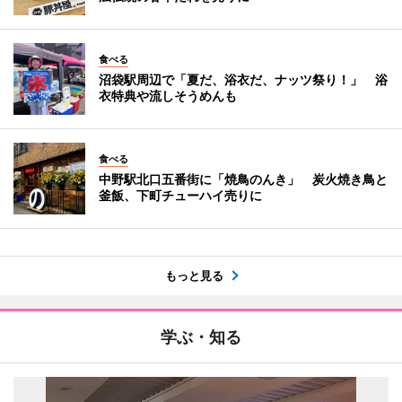
食べる
沼袋駅周辺で「夏だ、浴衣だ、ナッツ祭り！」 浴
衣特典や流しそうめんも
食べる
中野駅北口五番街に「焼鳥のんき」 炭火焼き鳥と
釜飯、下町チューハイ売りに
もっと見る
学ぶ・知る