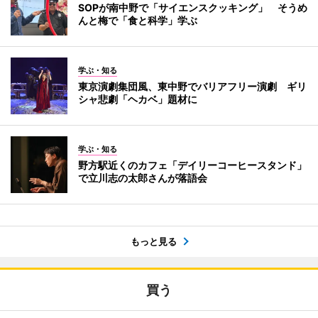
SOPが南中野で「サイエンスクッキング」 そうめ
んと梅で「食と科学」学ぶ
学ぶ・知る
東京演劇集団風、東中野でバリアフリー演劇 ギリ
シャ悲劇「ヘカベ」題材に
学ぶ・知る
野方駅近くのカフェ「デイリーコーヒースタンド」
で立川志の太郎さんが落語会
もっと見る
買う