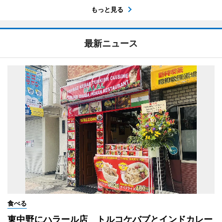
もっと見る
最新ニュース
食べる
東中野にハラール店 トルコケバブとインドカレー