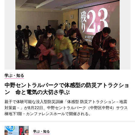
学ぶ・知る
中野セントラルパークで体感型の防災アトラクショ
ン 命と電気の大切さ学ぶ
親子で体験可能な没入型防災訓練「体感型 防災アトラクション－地震
対策篇－」が8月22日、中野セントラルパーク（中野区中野4）サウス
棟地下1階・カンファレンスホールで開催される。
学ぶ・知る