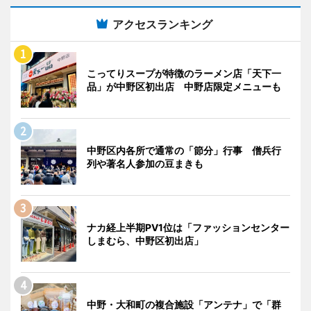
アクセスランキング
こってりスープが特徴のラーメン店「天下一
品」が中野区初出店 中野店限定メニューも
中野区内各所で通常の「節分」行事 僧兵行
列や著名人参加の豆まきも
ナカ経上半期PV1位は「ファッションセンター
しまむら、中野区初出店」
中野・大和町の複合施設「アンテナ」で「群