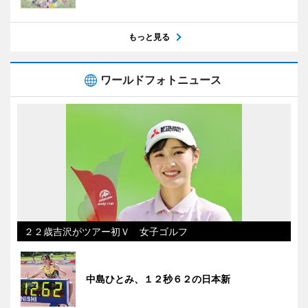
もっと見る
ワールドフォトニュース
２２歳吉沢がツアー初Ｖ 女子ゴルフ
中島ひとみ、１２秒６２の日本新