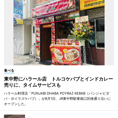
食べる
東中野にハラール店 トルコケバブとインドカレー
売りに、タイムサービスも
ハラール料理店「PUNJABI DHABA POYRAZ KEBAB（パンジャビダ
バ・ポイラズケバブ）」が8月1日、JR東中野駅東南口区検通り沿いに
オープンした。