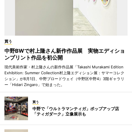
買う
中野BWで村上隆さん新作作品展 実物エディショ
ンプリント作品を初公開
現代美術作家・村上隆さんの新作作品展「Takashi Murakami Edition
Exhibition: Summer Collection村上隆エディション展：サマーコレク
ション」が8月1日、中野ブロードウェイ（中野区中野4）3階ギャラリ
ー「Hidari Zingaro」で始まった。
買う
中野で「ウルトラマンティガ」ポップアップ店
「ティガダーク」立像展示も