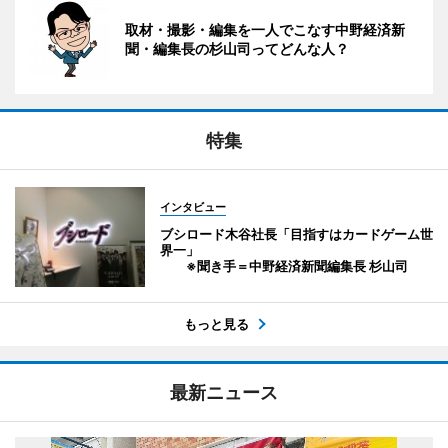
取材・撮影・編集を一人でこなす中野経済新
聞・編集長の杉山司ってどんな人？
特集
インタビュー
ブシロード木谷社長「目指すはカードゲーム世
界一」
※聞き手＝中野経済新聞編集長 杉山司
もっと見る
最新ニュース