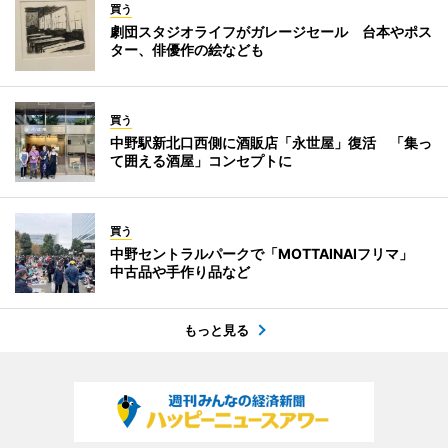
買う
劇団スタジオライフがガレージセール 台本やポス
ター、俳優作の絵なども
買う
中野駅新北口西側に酒販店「永世屋」復活 「集っ
て囲える酒屋」コンセプトに
買う
中野セントラルパークで「MOTTAINAIフリマ」
中古品や手作り品など
もっと見る