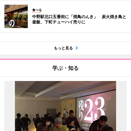
食べる
中野駅北口五番街に「焼鳥のんき」 炭火焼き鳥と
釜飯、下町チューハイ売りに
もっと見る
学ぶ・知る