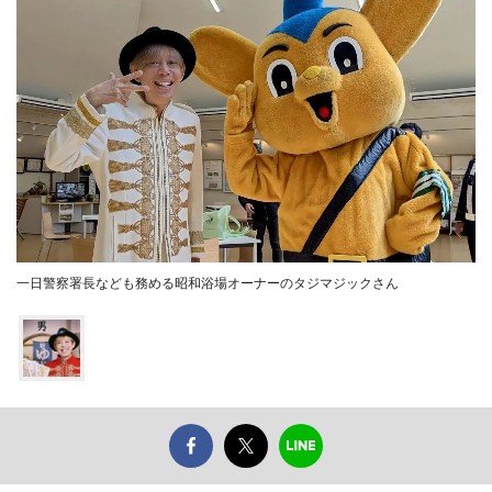
一日警察署長なども務める昭和浴場オーナーのタジマジックさん