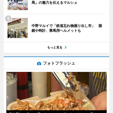
馬」の魅力を伝えるマルシェ
中野マルイで「鉄道忘れ物掘り出し市」 眼
鏡や時計、乗馬用ヘルメットも
もっと見る
フォトフラッシュ