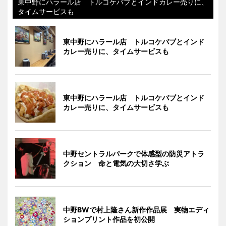
東中野にハラール店 トルコケバブとインドカレー売りに、
タイムサービスも
東中野にハラール店 トルコケバブとインド
カレー売りに、タイムサービスも
東中野にハラール店 トルコケバブとインド
カレー売りに、タイムサービスも
中野セントラルパークで体感型の防災アトラ
クション 命と電気の大切さ学ぶ
中野BWで村上隆さん新作作品展 実物エディ
ションプリント作品を初公開