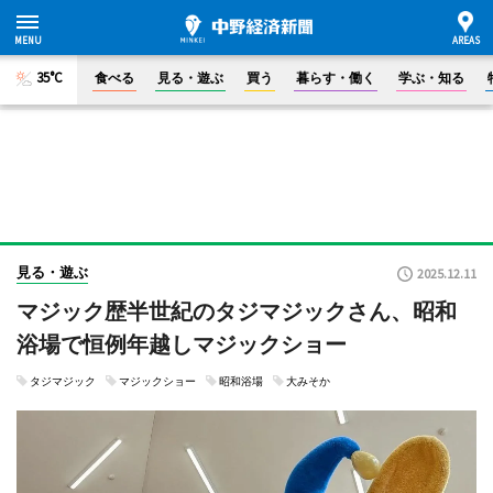
35°C
食べる
見る・遊ぶ
買う
暮らす・働く
学ぶ・知る
見る・遊ぶ
2025.12.11
マジック歴半世紀のタジマジックさん、昭和
浴場で恒例年越しマジックショー
タジマジック
マジックショー
昭和浴場
大みそか