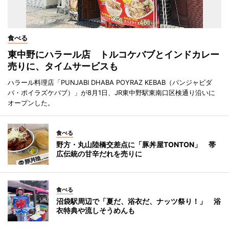
食べる
東中野にハラール店 トルコケバブとインドカレー
売りに、タイムサービスも
ハラール料理店「PUNJABI DHABA POYRAZ KEBAB（パンジャビダ
バ・ポイラズケバブ）」が8月1日、JR東中野駅東南口区検通り沿いに
オープンした。
食べる
野方・丸山陸橋交差点に「豚丼屋TONTON」 帯
広伝統の甘辛だれを売りに
食べる
沼袋駅周辺で「夏だ、浴衣だ、ナッツ祭り！」 浴
衣特典や流しそうめんも