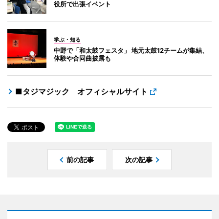
役所で出張イベント
学ぶ・知る
中野で「和太鼓フェスタ」 地元太鼓12チームが集結、
体験や合同曲披露も
■タジマジック オフィシャルサイト
前の記事
次の記事