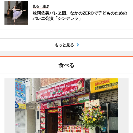
見る・遊ぶ
牧阿佐美バレヱ団、なかのZEROで子どものための
バレエ公演「シンデレラ」
もっと見る
食べる