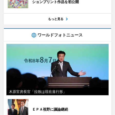
ションプリント作品を初公開
もっと見る
ワールドフォトニュース
木原官房長官「拉致は現在進行形」
ＥＰＡ視野に議論継続