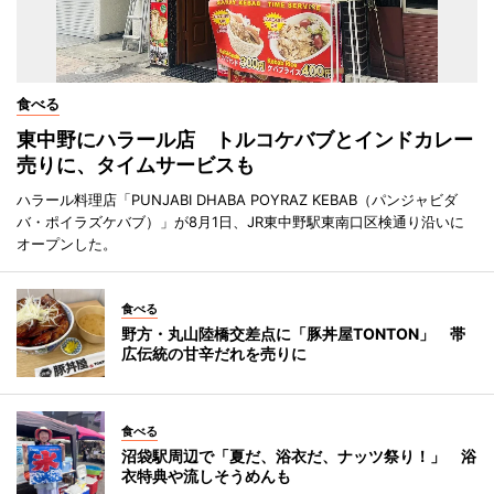
食べる
東中野にハラール店 トルコケバブとインドカレー
売りに、タイムサービスも
ハラール料理店「PUNJABI DHABA POYRAZ KEBAB（パンジャビダ
バ・ポイラズケバブ）」が8月1日、JR東中野駅東南口区検通り沿いに
オープンした。
食べる
野方・丸山陸橋交差点に「豚丼屋TONTON」 帯
広伝統の甘辛だれを売りに
食べる
沼袋駅周辺で「夏だ、浴衣だ、ナッツ祭り！」 浴
衣特典や流しそうめんも