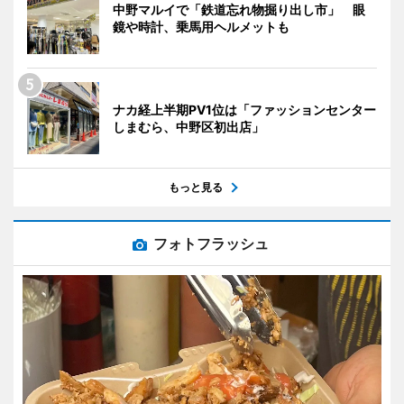
中野マルイで「鉄道忘れ物掘り出し市」 眼
鏡や時計、乗馬用ヘルメットも
ナカ経上半期PV1位は「ファッションセンター
しまむら、中野区初出店」
もっと見る
フォトフラッシュ