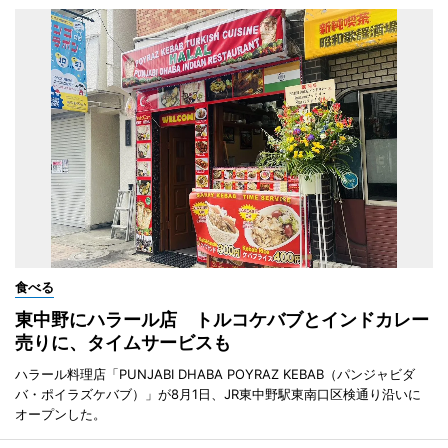
食べる
東中野にハラール店 トルコケバブとインドカレー
売りに、タイムサービスも
ハラール料理店「PUNJABI DHABA POYRAZ KEBAB（パンジャビダ
バ・ポイラズケバブ）」が8月1日、JR東中野駅東南口区検通り沿いに
オープンした。