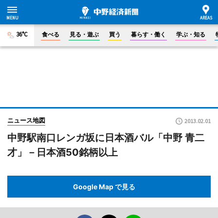
36°C
食べる
見る・遊ぶ
買う
暮らす・働く
学ぶ・知る
ニュース地図
2013.02.01
中野駅南口レンガ坂に日本酒バル「中野 青二
才」－日本酒50銘柄以上
Google Map で見る