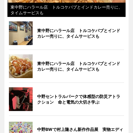
東中野にハラール店 トルコケバブとインドカレー売りに、
タイムサービスも
東中野にハラール店 トルコケバブとインド
カレー売りに、タイムサービスも
東中野にハラール店 トルコケバブとインド
カレー売りに、タイムサービスも
中野セントラルパークで体感型の防災アトラ
クション 命と電気の大切さ学ぶ
中野BWで村上隆さん新作作品展 実物エディ