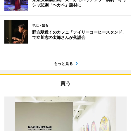
シャ悲劇「ヘカベ」題材に
学ぶ・知る
野方駅近くのカフェ「デイリーコーヒースタンド」
で立川志の太郎さんが落語会
もっと見る
買う