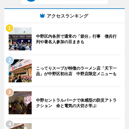
アクセスランキング
中野区内各所で通常の「節分」行事 僧兵行
列や著名人参加の豆まきも
こってりスープが特徴のラーメン店「天下一
品」が中野区初出店 中野店限定メニューも
中野セントラルパークで体感型の防災アトラ
クション 命と電気の大切さ学ぶ