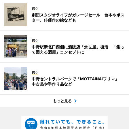
買う
劇団スタジオライフがガレージセール 台本やポス
ター、俳優作の絵なども
買う
中野駅新北口西側に酒販店「永世屋」復活 「集っ
て囲える酒屋」コンセプトに
買う
中野セントラルパークで「MOTTAINAIフリマ」
中古品や手作り品など
もっと見る