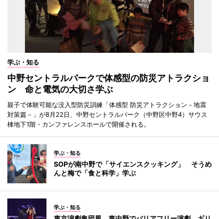
学ぶ・知る
中野セントラルパークで体感型の防災アトラクショ
ン 命と電気の大切さ学ぶ
親子で体験可能な没入型防災訓練「体感型 防災アトラクション－地震
対策篇－」が8月22日、中野セントラルパーク（中野区中野4）サウス
棟地下1階・カンファレンスホールで開催される。
学ぶ・知る
SOPが南中野で「サイエンスクッキング」 そうめ
んと梅で「食と科学」学ぶ
学ぶ・知る
東京演劇集団風、東中野でバリアフリー演劇 ギリ