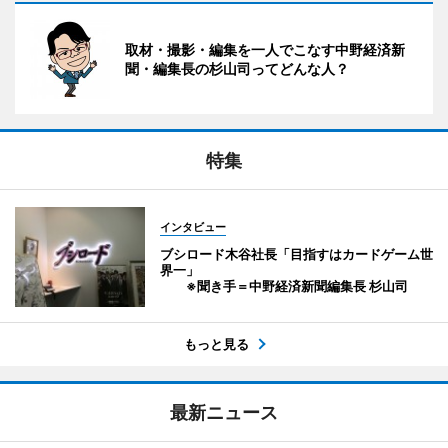
取材・撮影・編集を一人でこなす中野経済新
聞・編集長の杉山司ってどんな人？
特集
インタビュー
ブシロード木谷社長「目指すはカードゲーム世
界一」
※聞き手＝中野経済新聞編集長 杉山司
もっと見る
最新ニュース