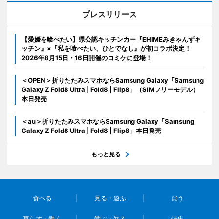
プレスリリース
【愛媛を喰べたい】県公認キッチンカー『EHIMEみきゃんずキ
ッチン』×『私を喰べたい、ひとでなし』が初コラボ決定！
2026年8月15日・16日開催のコミケに登場！
＜OPEN＞折りたたみスマホならSamsung Galaxy「Samsung
Galaxy Z Fold8 Ultra | Fold8 | Flip8」（SIMフリーモデル）
本日発売
＜au＞折りたたみスマホならSamsung Galaxy「Samsung
Galaxy Z Fold8 Ultra | Fold8 | Flip8」本日発売
もっと見る
食べる
見る・遊ぶ
買う
暮らす・働く
学ぶ・知る
特集