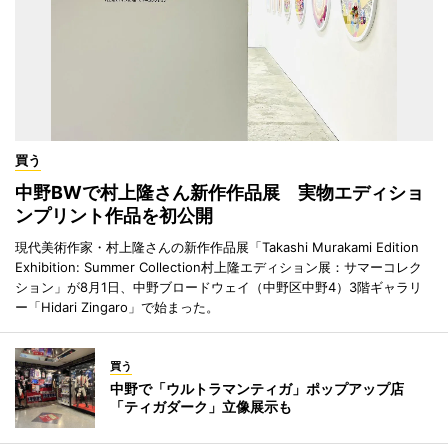
買う
中野BWで村上隆さん新作作品展 実物エディショ
ンプリント作品を初公開
現代美術作家・村上隆さんの新作作品展「Takashi Murakami Edition
Exhibition: Summer Collection村上隆エディション展：サマーコレク
ション」が8月1日、中野ブロードウェイ（中野区中野4）3階ギャラリ
ー「Hidari Zingaro」で始まった。
買う
中野で「ウルトラマンティガ」ポップアップ店
「ティガダーク」立像展示も