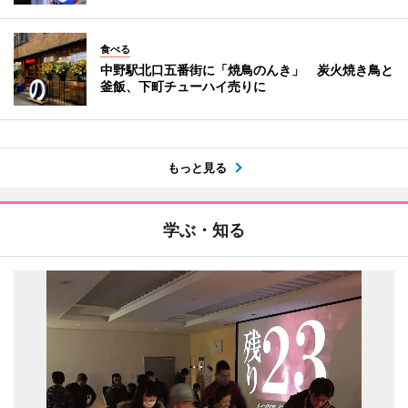
食べる
中野駅北口五番街に「焼鳥のんき」 炭火焼き鳥と
釜飯、下町チューハイ売りに
もっと見る
学ぶ・知る