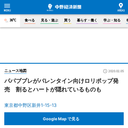
36°C
食べる
見る・遊ぶ
買う
暮らす・働く
学ぶ・知る
ニュース地図
2020.02.05
パパブブレがバレンタイン向けロリポップ発
売 割るとハートが隠れているものも
東京都中野区新井1-15-13
Google Map で見る