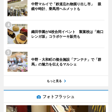
中野マルイで「鉄道忘れ物掘り出し市」 眼
鏡や時計、乗馬用ヘルメットも
織田学園が4校合同イベント 製菓校は「南口
レンガ坂」コラボケーキ販売も
中野・大和町の複合施設「アンテナ」で「群
馬」の魅力を伝えるマルシェ
もっと見る
フォトフラッシュ