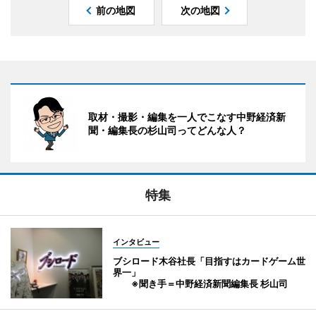
前の地図
次の地図
取材・撮影・編集を一人でこなす中野経済新
聞・編集長の杉山司ってどんな人？
特集
インタビュー
ブシロード木谷社長「目指すはカードゲーム世
界一」
※聞き手＝中野経済新聞編集長 杉山司