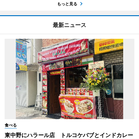
もっと見る
最新ニュース
食べる
東中野にハラール店 トルコケバブとインドカレー