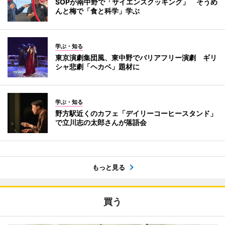
SOPが南中野で「サイエンスクッキング」 そうめ
んと梅で「食と科学」学ぶ
学ぶ・知る
東京演劇集団風、東中野でバリアフリー演劇 ギリ
シャ悲劇「ヘカベ」題材に
学ぶ・知る
野方駅近くのカフェ「デイリーコーヒースタンド」
で立川志の太郎さんが落語会
もっと見る
買う