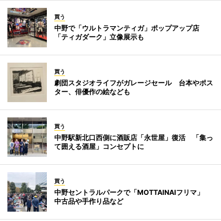
買う
中野で「ウルトラマンティガ」ポップアップ店
「ティガダーク」立像展示も
買う
劇団スタジオライフがガレージセール 台本やポス
ター、俳優作の絵なども
買う
中野駅新北口西側に酒販店「永世屋」復活 「集っ
て囲える酒屋」コンセプトに
買う
中野セントラルパークで「MOTTAINAIフリマ」
中古品や手作り品など