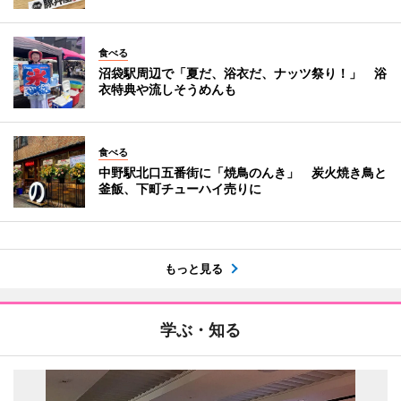
食べる
沼袋駅周辺で「夏だ、浴衣だ、ナッツ祭り！」 浴
衣特典や流しそうめんも
食べる
中野駅北口五番街に「焼鳥のんき」 炭火焼き鳥と
釜飯、下町チューハイ売りに
もっと見る
学ぶ・知る