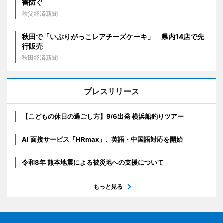
害防ぐ
秩父経済新聞
秋田で「いぶりがっこレアチーズケーキ」 県内14店で先
行販売
秋田経済新聞
プレスリリース
【こどもの休日の過ごし方】9/6出発 横浜船釣りツアー
AI 面接サービス「HRmax」、英語・中国語対応を開始
令和8年 熊本地震による被災地への支援について
もっと見る