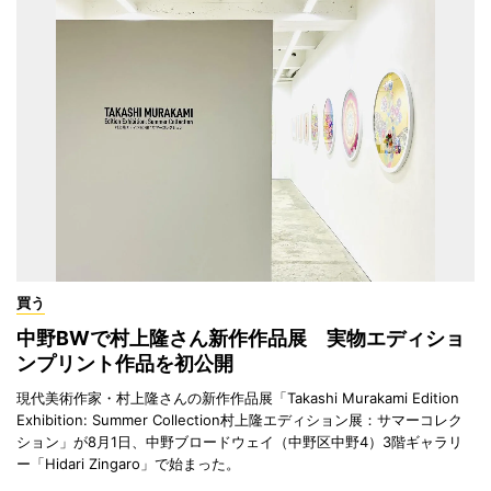
買う
中野BWで村上隆さん新作作品展 実物エディショ
ンプリント作品を初公開
現代美術作家・村上隆さんの新作作品展「Takashi Murakami Edition
Exhibition: Summer Collection村上隆エディション展：サマーコレク
ション」が8月1日、中野ブロードウェイ（中野区中野4）3階ギャラリ
ー「Hidari Zingaro」で始まった。