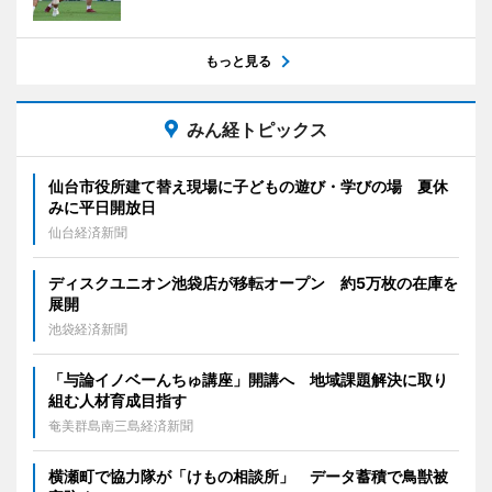
もっと見る
みん経トピックス
仙台市役所建て替え現場に子どもの遊び・学びの場 夏休
みに平日開放日
仙台経済新聞
ディスクユニオン池袋店が移転オープン 約5万枚の在庫を
展開
池袋経済新聞
「与論イノベーんちゅ講座」開講へ 地域課題解決に取り
組む人材育成目指す
奄美群島南三島経済新聞
横瀬町で協力隊が「けもの相談所」 データ蓄積で鳥獣被