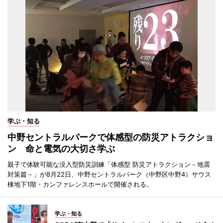
学ぶ・知る
中野セントラルパークで体感型の防災アトラクショ
ン 命と電気の大切さ学ぶ
親子で体験可能な没入型防災訓練「体感型 防災アトラクション－地震
対策篇－」が8月22日、中野セントラルパーク（中野区中野4）サウス
棟地下1階・カンファレンスホールで開催される。
学ぶ・知る