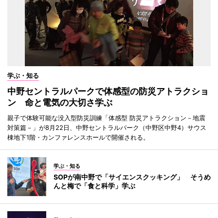
学ぶ・知る
中野セントラルパークで体感型の防災アトラクショ
ン 命と電気の大切さ学ぶ
親子で体験可能な没入型防災訓練「体感型 防災アトラクション－地震
対策篇－」が8月22日、中野セントラルパーク（中野区中野4）サウス
棟地下1階・カンファレンスホールで開催される。
学ぶ・知る
SOPが南中野で「サイエンスクッキング」 そうめ
んと梅で「食と科学」学ぶ