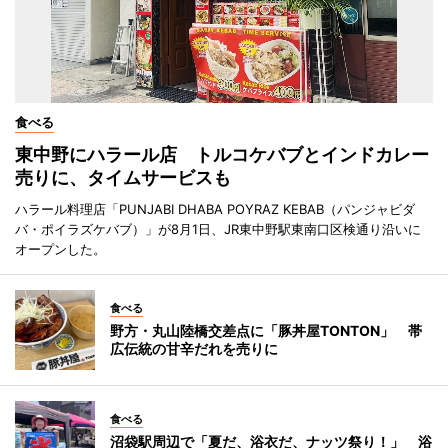
食べる
東中野にハラール店 トルコケバブとインドカレー
売りに、タイムサービスも
ハラール料理店「PUNJABI DHABA POYRAZ KEBAB（パンジャビダ
バ・ポイラズケバブ）」が8月1日、JR東中野駅東南口区検通り沿いに
オープンした。
食べる
野方・丸山陸橋交差点に「豚丼屋TONTON」 帯
広伝統の甘辛だれを売りに
食べる
沼袋駅周辺で「夏だ、浴衣だ、ナッツ祭り！」 浴