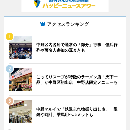
アクセスランキング
中野区内各所で通常の「節分」行事 僧兵行
列や著名人参加の豆まきも
こってりスープが特徴のラーメン店「天下一
品」が中野区初出店 中野店限定メニューも
中野マルイで「鉄道忘れ物掘り出し市」 眼
鏡や時計、乗馬用ヘルメットも