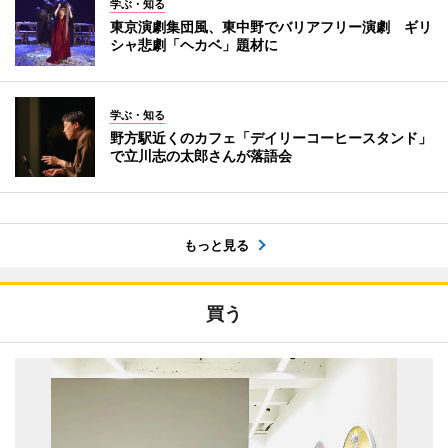
学ぶ・知る
東京演劇集団風、東中野でバリアフリー演劇 ギリ
シャ悲劇「ヘカベ」題材に
学ぶ・知る
野方駅近くのカフェ「デイリーコーヒースタンド」
で立川志の太郎さんが落語会
もっと見る
買う