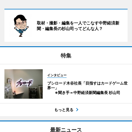
取材・撮影・編集を一人でこなす中野経済新
聞・編集長の杉山司ってどんな人？
特集
インタビュー
ブシロード木谷社長「目指すはカードゲーム世
界一」
※聞き手＝中野経済新聞編集長 杉山司
もっと見る
最新ニュース