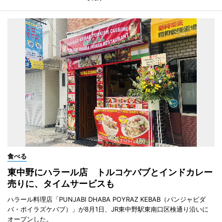
食べる
東中野にハラール店 トルコケバブとインドカレー
売りに、タイムサービスも
ハラール料理店「PUNJABI DHABA POYRAZ KEBAB（パンジャビダ
バ・ポイラズケバブ）」が8月1日、JR東中野駅東南口区検通り沿いに
オープンした。