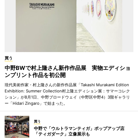
買う
中野BWで村上隆さん新作作品展 実物エディショ
ンプリント作品を初公開
現代美術作家・村上隆さんの新作作品展「Takashi Murakami Edition
Exhibition: Summer Collection村上隆エディション展：サマーコレク
ション」が8月1日、中野ブロードウェイ（中野区中野4）3階ギャラリ
ー「Hidari Zingaro」で始まった。
買う
中野で「ウルトラマンティガ」ポップアップ店
「ティガダーク」立像展示も