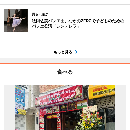
見る・遊ぶ
牧阿佐美バレヱ団、なかのZEROで子どものための
バレエ公演「シンデレラ」
もっと見る
食べる