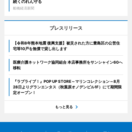
続くのれん守る
船橋経済新聞
プレスリリース
【令和8年熊本地震 復興支援】被災された方に豊島区の公営住
宅等10戸を無償で貸し出します
医療介護ネットワーク協同組合 本店事務所をサンシャイン60へ
移転
『ラブライブ！』POP UP STORE～マリンコレクション～8月
28日よりグランエンタス（秋葉原オノデンビル1F）にて期間限
定オープン！
もっと見る