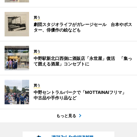
買う
劇団スタジオライフがガレージセール 台本やポス
ター、俳優作の絵なども
買う
中野駅新北口西側に酒販店「永世屋」復活 「集っ
て囲える酒屋」コンセプトに
買う
中野セントラルパークで「MOTTAINAIフリマ」
中古品や手作り品など
もっと見る