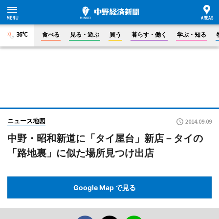
36°C
食べる
見る・遊ぶ
買う
暮らす・働く
学ぶ・知る
ニュース地図
2014.09.09
中野・昭和新道に「タイ屋台」新店－タイの
「路地裏」に似た場所見つけ出店
Google Map で見る