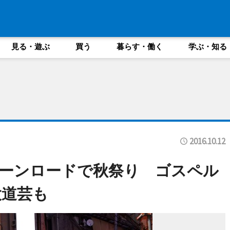
見る・遊ぶ
買う
暮らす・働く
学ぶ・知る
2016.10.12
ーンロードで秋祭り ゴスペル
大道芸も