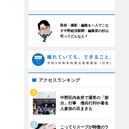
取材・撮影・編集を一人でこな
す中野経済新聞・編集長の杉山
司ってどんな人？
アクセスランキング
中野区内各所で通常の「節
分」行事 僧兵行列や著名
人参加の豆まきも
こってりスープが特徴のラ