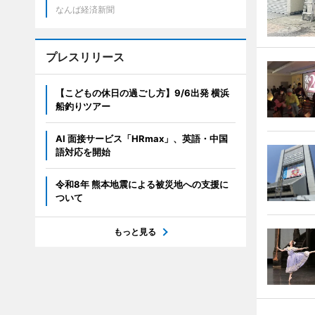
なんば経済新聞
プレスリリース
【こどもの休日の過ごし方】9/6出発 横浜
船釣りツアー
AI 面接サービス「HRmax」、英語・中国
語対応を開始
令和8年 熊本地震による被災地への支援に
ついて
もっと見る