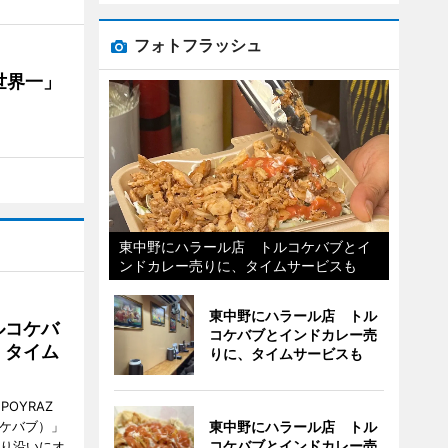
フォトフラッシュ
世界一」
東中野にハラール店 トルコケバブとイ
ンドカレー売りに、タイムサービスも
東中野にハラール店 トル
ルコケバ
コケバブとインドカレー売
、タイム
りに、タイムサービスも
POYRAZ
ズケバブ）」
東中野にハラール店 トル
コケバブとインドカレー売
通り沿いにオ