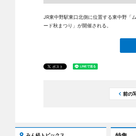
JR東中野駅東口北側に位置する東中野「ム
ード秋まつり」が開催される。
前の
みん経トピックス
特集