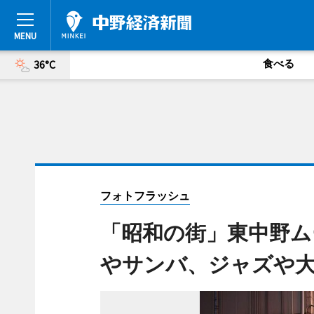
食べる
36°C
フォトフラッシュ
「昭和の街」東中野ム
やサンバ、ジャズや