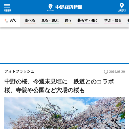
36°C
食べる
見る・遊ぶ
買う
暮らす・働く
学ぶ・知る
フォトフラッシュ
2019.03.29
中野の桜、今週末見頃に 鉄道とのコラボ
桜、寺院や公園など穴場の桜も