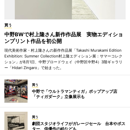
買う
中野BWで村上隆さん新作作品展 実物エディショ
ンプリント作品を初公開
現代美術作家・村上隆さんの新作作品展「Takashi Murakami Edition
Exhibition: Summer Collection村上隆エディション展：サマーコレク
ション」が8月1日、中野ブロードウェイ（中野区中野4）3階ギャラリ
ー「Hidari Zingaro」で始まった。
買う
中野で「ウルトラマンティガ」ポップアップ店
「ティガダーク」立像展示も
買う
劇団スタジオライフがガレージセール 台本やポス
ター、俳優作の絵なども