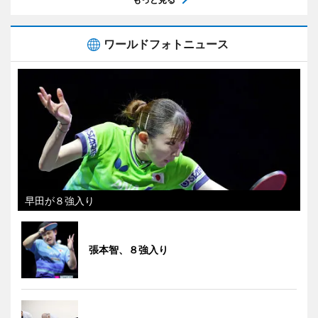
ワールドフォトニュース
早田が８強入り
張本智、８強入り