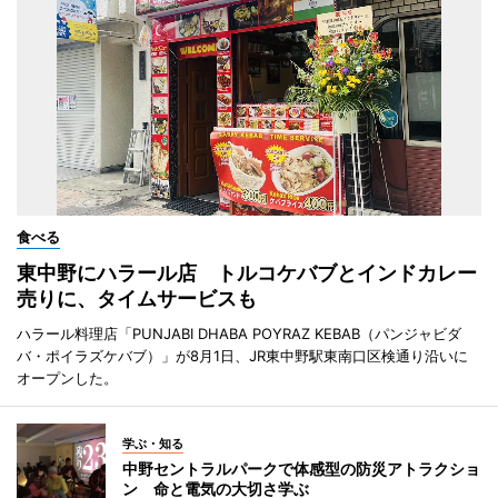
食べる
東中野にハラール店 トルコケバブとインドカレー
売りに、タイムサービスも
ハラール料理店「PUNJABI DHABA POYRAZ KEBAB（パンジャビダ
バ・ポイラズケバブ）」が8月1日、JR東中野駅東南口区検通り沿いに
オープンした。
学ぶ・知る
中野セントラルパークで体感型の防災アトラクショ
ン 命と電気の大切さ学ぶ