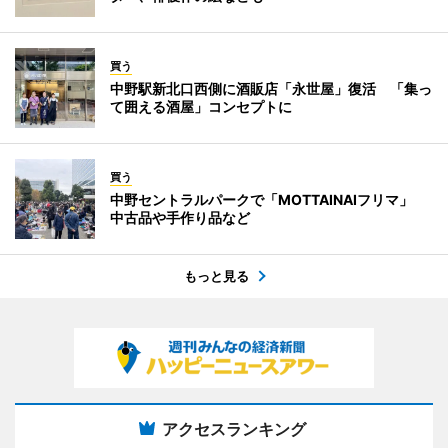
買う
中野駅新北口西側に酒販店「永世屋」復活 「集っ
て囲える酒屋」コンセプトに
買う
中野セントラルパークで「MOTTAINAIフリマ」
中古品や手作り品など
もっと見る
アクセスランキング