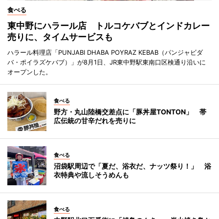
食べる
東中野にハラール店 トルコケバブとインドカレー
売りに、タイムサービスも
ハラール料理店「PUNJABI DHABA POYRAZ KEBAB（パンジャビダ
バ・ポイラズケバブ）」が8月1日、JR東中野駅東南口区検通り沿いに
オープンした。
食べる
野方・丸山陸橋交差点に「豚丼屋TONTON」 帯
広伝統の甘辛だれを売りに
食べる
沼袋駅周辺で「夏だ、浴衣だ、ナッツ祭り！」 浴
衣特典や流しそうめんも
食べる