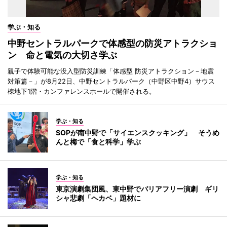
学ぶ・知る
中野セントラルパークで体感型の防災アトラクショ
ン 命と電気の大切さ学ぶ
親子で体験可能な没入型防災訓練「体感型 防災アトラクション－地震
対策篇－」が8月22日、中野セントラルパーク（中野区中野4）サウス
棟地下1階・カンファレンスホールで開催される。
学ぶ・知る
SOPが南中野で「サイエンスクッキング」 そうめ
んと梅で「食と科学」学ぶ
学ぶ・知る
東京演劇集団風、東中野でバリアフリー演劇 ギリ
シャ悲劇「ヘカベ」題材に