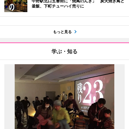
中野駅北口五番街に「焼鳥のんき」 炭火焼き鳥と
釜飯、下町チューハイ売りに
もっと見る
学ぶ・知る