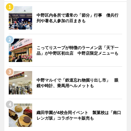
中野区内各所で通常の「節分」行事 僧兵行
列や著名人参加の豆まきも
こってりスープが特徴のラーメン店「天下一
品」が中野区初出店 中野店限定メニューも
中野マルイで「鉄道忘れ物掘り出し市」 眼
鏡や時計、乗馬用ヘルメットも
織田学園が4校合同イベント 製菓校は「南口
レンガ坂」コラボケーキ販売も