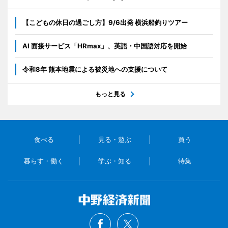
【こどもの休日の過ごし方】9/6出発 横浜船釣りツアー
AI 面接サービス「HRmax」、英語・中国語対応を開始
令和8年 熊本地震による被災地への支援について
もっと見る
食べる
見る・遊ぶ
買う
暮らす・働く
学ぶ・知る
特集