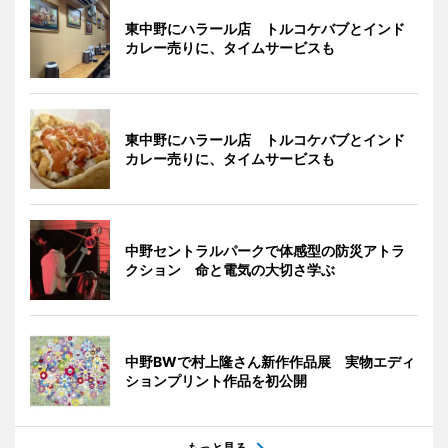
東中野にハラール店 トルコケバブとインド
カレー売りに、タイムサービスも
東中野にハラール店 トルコケバブとインド
カレー売りに、タイムサービスも
中野セントラルパークで体感型の防災アトラ
クション 命と電気の大切さ学ぶ
中野BWで村上隆さん新作作品展 実物エディ
ションプリント作品を初公開
もっと見る