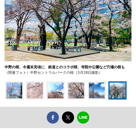
中野の桜、今週末見頃に 鉄道とのコラボ桜、寺院や公園など穴場の桜も
（関連フォト）中野セントラルパークの桜（3月28日撮影）