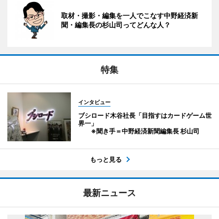
取材・撮影・編集を一人でこなす中野経済新
聞・編集長の杉山司ってどんな人？
特集
インタビュー
ブシロード木谷社長「目指すはカードゲーム世
界一」
※聞き手＝中野経済新聞編集長 杉山司
もっと見る
最新ニュース