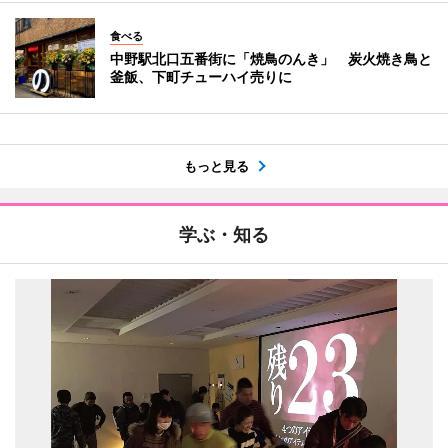
食べる
中野駅北口五番街に「焼鳥のんき」 炭火焼き鳥と
釜飯、下町チューハイ売りに
もっと見る
学ぶ・知る