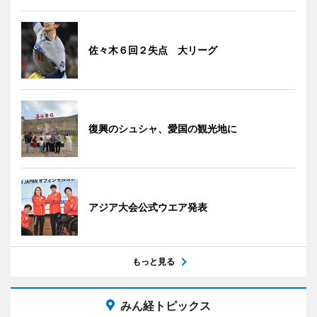
佐々木６回２失点 大リーグ
復興のシュシャ、愛国の観光地に
アジア大会公式ウエア発表
もっと見る
みん経トピックス