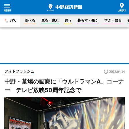
37°C
食べる
見る・遊ぶ
買う
暮らす・働く
学ぶ・知る
フォトフラッシュ
2022.04.14
中野・墓場の画廊に「ウルトラマンA」コーナ
ー テレビ放映50周年記念で