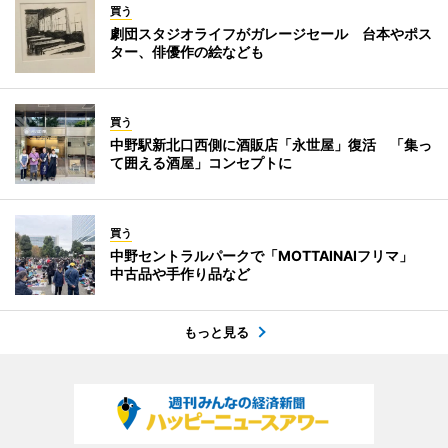
買う
劇団スタジオライフがガレージセール 台本やポス
ター、俳優作の絵なども
買う
中野駅新北口西側に酒販店「永世屋」復活 「集っ
て囲える酒屋」コンセプトに
買う
中野セントラルパークで「MOTTAINAIフリマ」
中古品や手作り品など
もっと見る