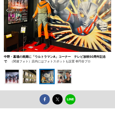
中野・墓場の画廊に「ウルトラマンA」コーナー テレビ放映50周年記念
で
（関連フォト）店内にはフォトスポットも設置 ©円谷プロ