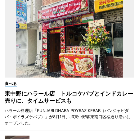
食べる
東中野にハラール店 トルコケバブとインドカレー
売りに、タイムサービスも
ハラール料理店「PUNJABI DHABA POYRAZ KEBAB（パンジャビダ
バ・ポイラズケバブ）」が8月1日、JR東中野駅東南口区検通り沿いに
オープンした。