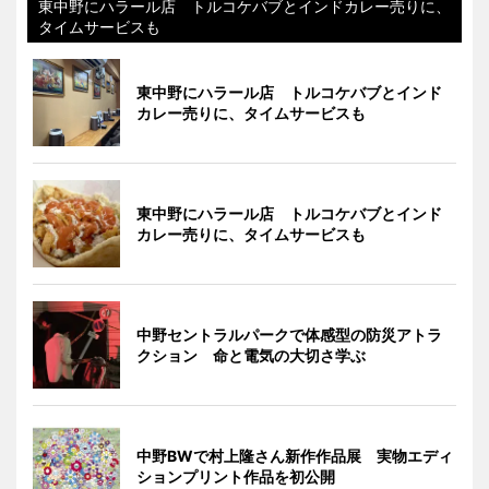
東中野にハラール店 トルコケバブとインドカレー売りに、
タイムサービスも
東中野にハラール店 トルコケバブとインド
カレー売りに、タイムサービスも
東中野にハラール店 トルコケバブとインド
カレー売りに、タイムサービスも
中野セントラルパークで体感型の防災アトラ
クション 命と電気の大切さ学ぶ
中野BWで村上隆さん新作作品展 実物エディ
ションプリント作品を初公開