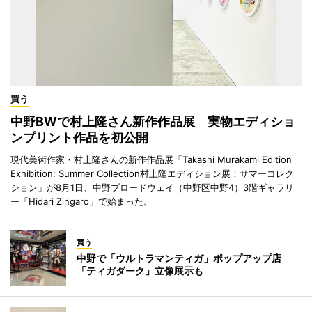
買う
中野BWで村上隆さん新作作品展 実物エディショ
ンプリント作品を初公開
現代美術作家・村上隆さんの新作作品展「Takashi Murakami Edition
Exhibition: Summer Collection村上隆エディション展：サマーコレク
ション」が8月1日、中野ブロードウェイ（中野区中野4）3階ギャラリ
ー「Hidari Zingaro」で始まった。
買う
中野で「ウルトラマンティガ」ポップアップ店
「ティガダーク」立像展示も