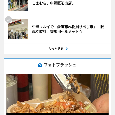
しまむら、中野区初出店」
中野マルイで「鉄道忘れ物掘り出し市」 眼
鏡や時計、乗馬用ヘルメットも
もっと見る
フォトフラッシュ