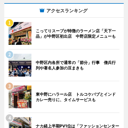
アクセスランキング
こってりスープが特徴のラーメン店「天下一
品」が中野区初出店 中野店限定メニューも
中野区内各所で通常の「節分」行事 僧兵行
列や著名人参加の豆まきも
東中野にハラール店 トルコケバブとインド
カレー売りに、タイムサービスも
ナカ経上半期PV1位は「ファッションセンター