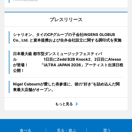
プレスリリース
シャリオン、タイのCPグループの子会社INGENS GLOBUS
Co., Ltd. と資本提携および合弁会社設立に関する調印式を実施
日本最大級 都市型ダンスミュージックフェスティバ
ル 1日目にZedd B2B Knock2、2日目にAlesso
が登場！ 「ULTRA JAPAN 2026」アーティスト出演日程
公開！
Nigel Cabournが愛した表参道に、彼の“好き”を詰め込んだ関
東最大店舗がオープン。
もっと見る
食べる
見る・遊ぶ
買う