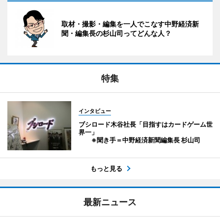
取材・撮影・編集を一人でこなす中野経済新
聞・編集長の杉山司ってどんな人？
特集
インタビュー
ブシロード木谷社長「目指すはカードゲーム世
界一」
※聞き手＝中野経済新聞編集長 杉山司
もっと見る
最新ニュース