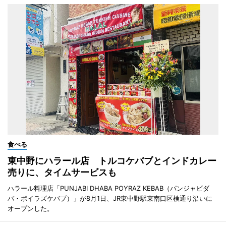
食べる
東中野にハラール店 トルコケバブとインドカレー
売りに、タイムサービスも
ハラール料理店「PUNJABI DHABA POYRAZ KEBAB（パンジャビダ
バ・ポイラズケバブ）」が8月1日、JR東中野駅東南口区検通り沿いに
オープンした。