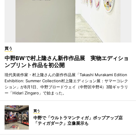
買う
中野BWで村上隆さん新作作品展 実物エディショ
ンプリント作品を初公開
現代美術作家・村上隆さんの新作作品展「Takashi Murakami Edition
Exhibition: Summer Collection村上隆エディション展：サマーコレク
ション」が8月1日、中野ブロードウェイ（中野区中野4）3階ギャラリ
ー「Hidari Zingaro」で始まった。
買う
中野で「ウルトラマンティガ」ポップアップ店
「ティガダーク」立像展示も