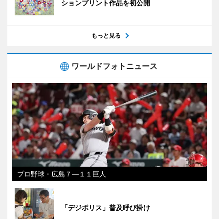
ションプリント作品を初公開
もっと見る
ワールドフォトニュース
プロ野球・広島７―１１巨人
「デジポリス」普及呼び掛け