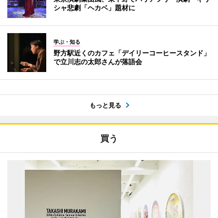
シャ悲劇「ヘカベ」題材に
学ぶ・知る
野方駅近くのカフェ「デイリーコーヒースタンド」
で立川志の太郎さんが落語会
もっと見る
買う