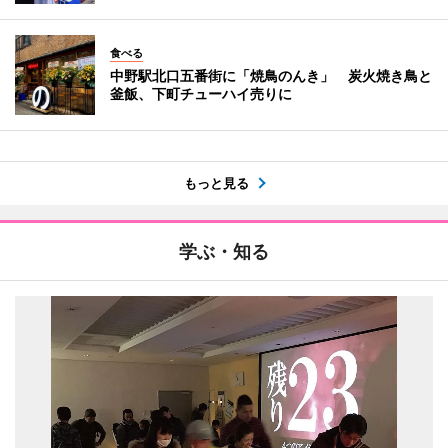
食べる
中野駅北口五番街に「焼鳥のんき」 炭火焼き鳥と
釜飯、下町チューハイ売りに
もっと見る
学ぶ・知る