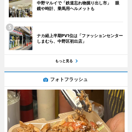
中野マルイで「鉄道忘れ物掘り出し市」 眼
鏡や時計、乗馬用ヘルメットも
ナカ経上半期PV1位は「ファッションセンター
しまむら、中野区初出店」
もっと見る
フォトフラッシュ