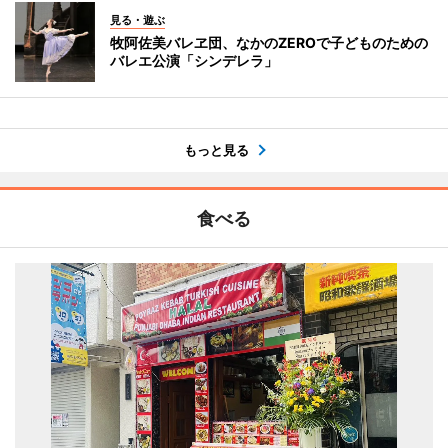
見る・遊ぶ
牧阿佐美バレヱ団、なかのZEROで子どものための
バレエ公演「シンデレラ」
もっと見る
食べる