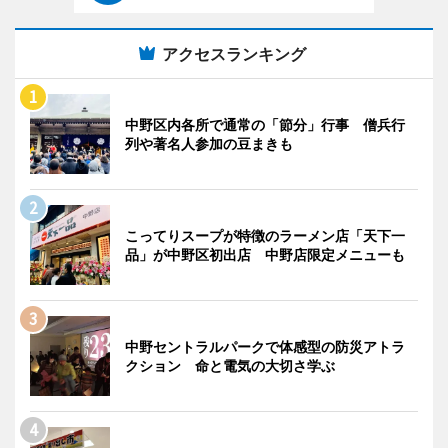
アクセスランキング
中野区内各所で通常の「節分」行事 僧兵行
列や著名人参加の豆まきも
こってりスープが特徴のラーメン店「天下一
品」が中野区初出店 中野店限定メニューも
中野セントラルパークで体感型の防災アトラ
クション 命と電気の大切さ学ぶ