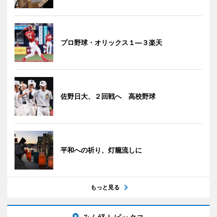
プロ野球・オリックス１―３楽天
佐野日大、２回戦へ 高校野球
平和への祈り、灯籠流しに
もっと見る