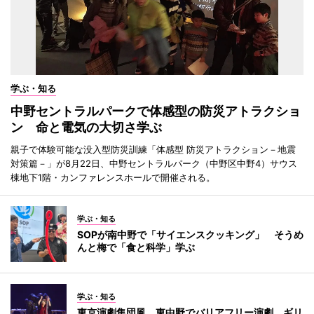
学ぶ・知る
中野セントラルパークで体感型の防災アトラクショ
ン 命と電気の大切さ学ぶ
親子で体験可能な没入型防災訓練「体感型 防災アトラクション－地震
対策篇－」が8月22日、中野セントラルパーク（中野区中野4）サウス
棟地下1階・カンファレンスホールで開催される。
学ぶ・知る
SOPが南中野で「サイエンスクッキング」 そうめ
んと梅で「食と科学」学ぶ
学ぶ・知る
東京演劇集団風、東中野でバリアフリー演劇 ギリ