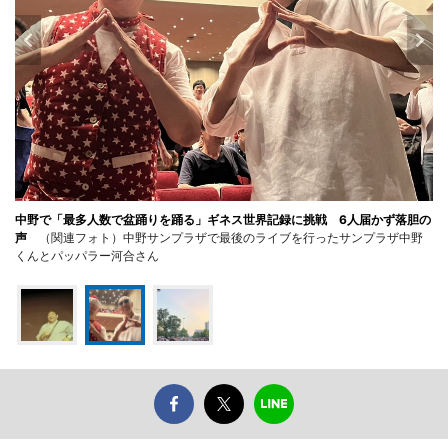
中野で「最多人数で盆踊りを踊る」ギネス世界記録に挑戦 6人届かず落胆の
声
（関連フォト）中野サンプラザで最後のライブを行ったサンプラザ中野
くんとパッパラー河合さん