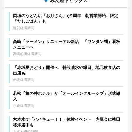
みん経トピックス
岡垣のうどん店「お月さん」が1周年 朝営業開始、限定
「だしごはん」も
遠賀経済新聞
高崎「ラーメン」リニューアル新店 「ワンタン麺」看板
メニューへ
高崎前橋経済新聞
「赤坂夏おどり」開催へ 特設噴水や縁日、地元飲食店の
出店も
赤坂経済新聞
若松「亀の井ホテル」が「オールインクルーシブ」形式導
入
小倉経済新聞
六本木で「ハイキュー！！」体験イベント 内覧会に柳田
将洋選手も
六本木経済新聞