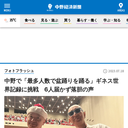
35°C
食べる
見る・遊ぶ
買う
暮らす・働く
学ぶ・知る
フォトフラッシュ
2023.07.18
中野で「最多人数で盆踊りを踊る」ギネス世
界記録に挑戦 6人届かず落胆の声