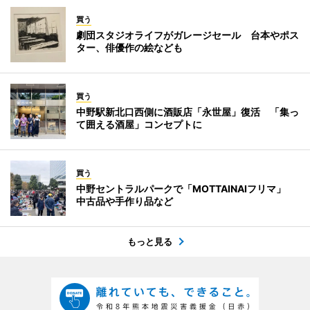
買う
劇団スタジオライフがガレージセール 台本やポス
ター、俳優作の絵なども
買う
中野駅新北口西側に酒販店「永世屋」復活 「集っ
て囲える酒屋」コンセプトに
買う
中野セントラルパークで「MOTTAINAIフリマ」
中古品や手作り品など
もっと見る