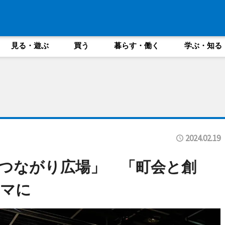
見る・遊ぶ
買う
暮らす・働く
学ぶ・知る
2024.02.19
つながり広場」 「町会と創
ーマに