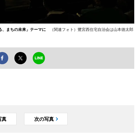
る、まちの未来」テーマに
（関連フォト）鷺宮西住宅自治会は山本徳太郎
写真
次の写真