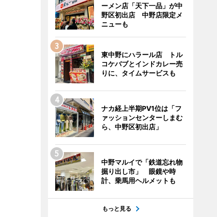
ーメン店「天下一品」が中
野区初出店 中野店限定メ
ニューも
東中野にハラール店 トル
コケバブとインドカレー売
りに、タイムサービスも
ナカ経上半期PV1位は「フ
ァッションセンターしまむ
ら、中野区初出店」
中野マルイで「鉄道忘れ物
掘り出し市」 眼鏡や時
計、乗馬用ヘルメットも
もっと見る