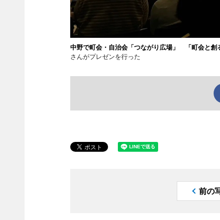
中野で町会・自治会「つながり広場」 「町会と創
さんがプレゼンを行った
前の