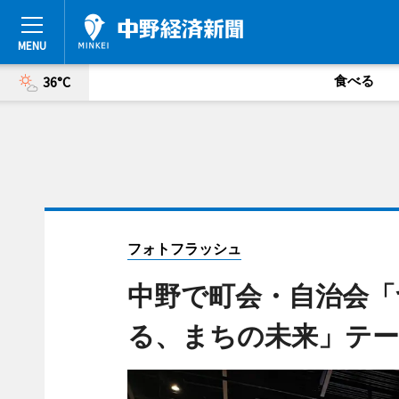
食べる
36°C
フォトフラッシュ
中野で町会・自治会「
る、まちの未来」テ