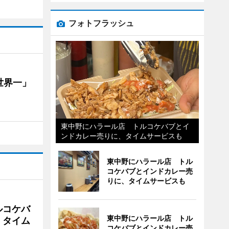
フォトフラッシュ
世界一」
東中野にハラール店 トルコケバブとイ
ンドカレー売りに、タイムサービスも
東中野にハラール店 トル
コケバブとインドカレー売
りに、タイムサービスも
ルコケバ
東中野にハラール店 トル
、タイム
コケバブとインドカレー売