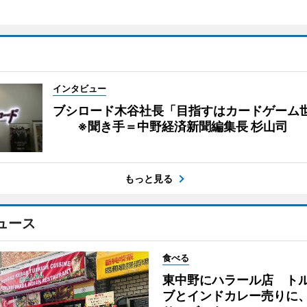
インタビュー
ブシロード木谷社長「目指すはカードゲーム
※聞き手＝中野経済新聞編集長 杉山司
もっと見る
ュース
食べる
東中野にハラール店 ト
ブとインドカレー売りに