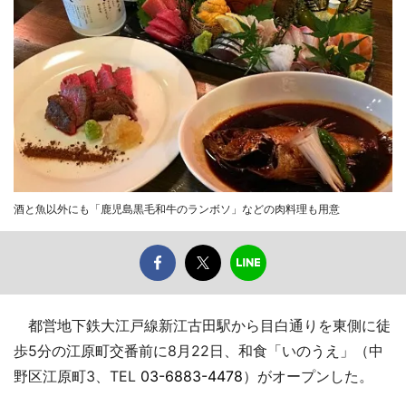
酒と魚以外にも「鹿児島黒毛和牛のランボソ」などの肉料理も用意
都営地下鉄大江戸線新江古田駅から目白通りを東側に徒
歩5分の江原町交番前に8月22日、和食「いのうえ」（中
野区江原町3、TEL
03-6883-4478
）がオープンした。