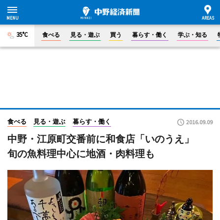
35°C
食べる
見る・遊ぶ
買う
暮らす・働く
学ぶ・知る
食べる
見る・遊ぶ
暮らす・働く
2016.09.09
中野・江原町交番前に和食店「いのうえ」
旬の魚料理中心に地酒・肉料理も