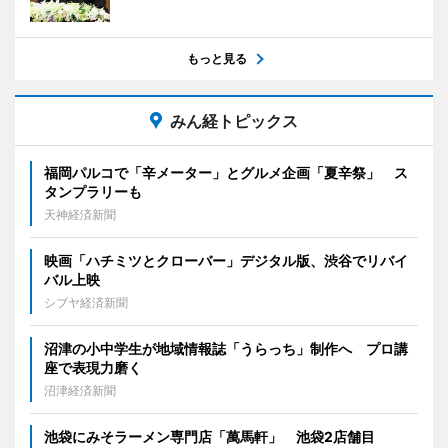
もっと見る
みん経トピックス
福岡パルコで「辛メーター」とグルメ企画「夏辛祭」 ス
タンプラリーも
天神経済新聞
映画「ハチミツとクローバー」デジタル版、渋谷でリバイ
バル上映
シブヤ経済新聞
沼津の小中学生が地域情報誌「うらっち」制作へ プロ講
座で表現力磨く
沼津経済新聞
池袋にみそラーメン専門店「萬馬軒」 池袋2店舗目