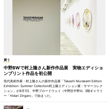
買う
中野BWで村上隆さん新作作品展 実物エディショ
ンプリント作品を初公開
現代美術作家・村上隆さんの新作作品展「Takashi Murakami Edition
Exhibition: Summer Collection村上隆エディション展：サマーコレク
ション」が8月1日、中野ブロードウェイ（中野区中野4）3階ギャラリ
ー「Hidari Zingaro」で始まった。