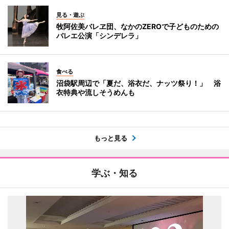
見る・遊ぶ
牧阿佐美バレヱ団、なかのZEROで子どものための
バレエ公演「シンデレラ」
食べる
沼袋駅周辺で「夏だ、浴衣だ、ナッツ祭り！」 浴
衣特典や流しそうめんも
もっと見る
学ぶ・知る