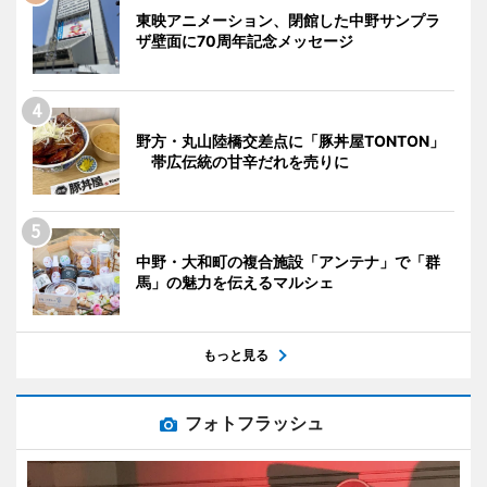
東映アニメーション、閉館した中野サンプラ
ザ壁面に70周年記念メッセージ
野方・丸山陸橋交差点に「豚丼屋TONTON」
帯広伝統の甘辛だれを売りに
中野・大和町の複合施設「アンテナ」で「群
馬」の魅力を伝えるマルシェ
もっと見る
フォトフラッシュ