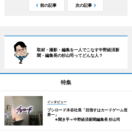
前の記事
次の記事
取材・撮影・編集を一人でこなす中野経済新
聞・編集長の杉山司ってどんな人？
特集
インタビュー
ブシロード木谷社長「目指すはカードゲーム世
界一」
※聞き手＝中野経済新聞編集長 杉山司