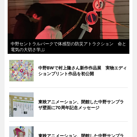
中野セントラルパークで体感型の防災アトラクション 命と
電気の大切さ学ぶ
中野BWで村上隆さん新作作品展 実物エディ
ションプリント作品を初公開
東映アニメーション、閉館した中野サンプラ
ザ壁面に70周年記念メッセージ
東映アニメーション、閉館した中野サンプラ