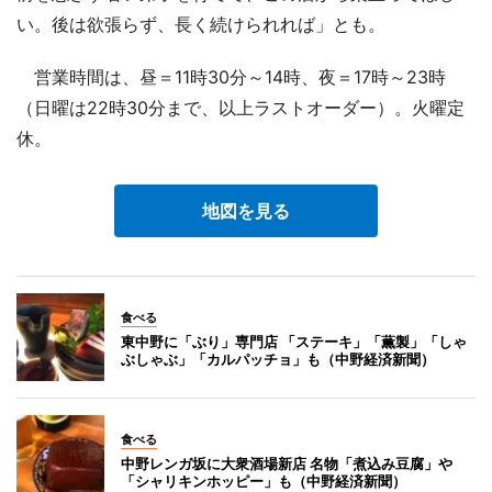
い。後は欲張らず、長く続けられれば」とも。
営業時間は、昼＝11時30分～14時、夜＝17時～23時
（日曜は22時30分まで、以上ラストオーダー）。火曜定
休。
地図を見る
食べる
東中野に「ぶり」専門店 「ステーキ」「薫製」「しゃ
ぶしゃぶ」「カルパッチョ」も（中野経済新聞）
食べる
中野レンガ坂に大衆酒場新店 名物「煮込み豆腐」や
「シャリキンホッピー」も（中野経済新聞）