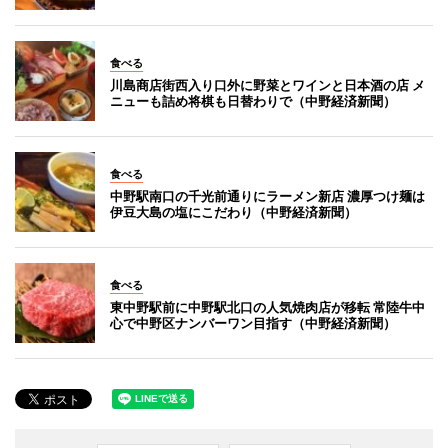
食べる
川島商店街西入り口外に野菜とワインと日本酒の店 メ
ニューも詰め将棋も日替わりで（中野経済新聞）
食べる
中野駅南口の千光前通りにラーメン新店 濃厚つけ麺は
伊豆大島の塩にこだわり（中野経済新聞）
食べる
東中野駅前に中野駅北口の人気焼肉店が移転 常陸牛中
心で中野区ナンバーワン目指す（中野経済新聞）