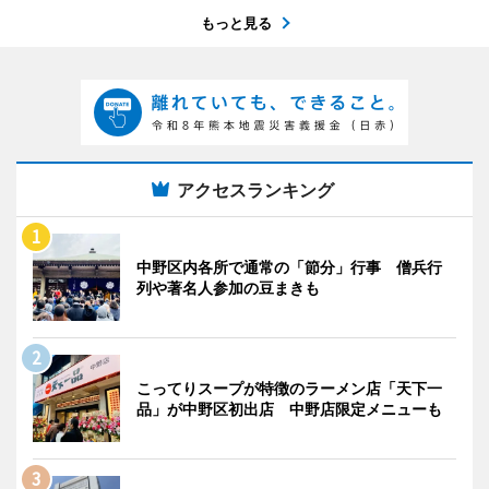
もっと見る
アクセスランキング
中野区内各所で通常の「節分」行事 僧兵行
列や著名人参加の豆まきも
こってりスープが特徴のラーメン店「天下一
品」が中野区初出店 中野店限定メニューも