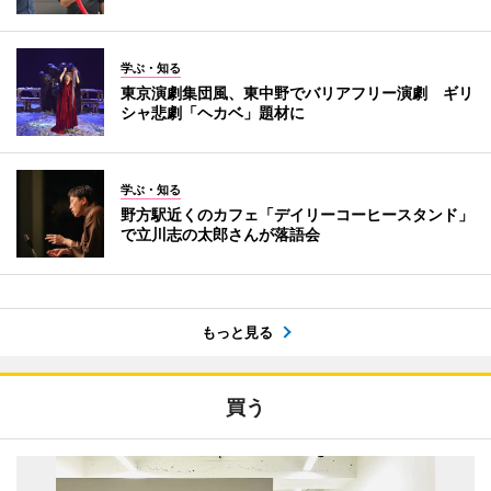
学ぶ・知る
東京演劇集団風、東中野でバリアフリー演劇 ギリ
シャ悲劇「ヘカベ」題材に
学ぶ・知る
野方駅近くのカフェ「デイリーコーヒースタンド」
で立川志の太郎さんが落語会
もっと見る
買う