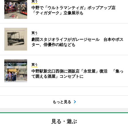
買う
中野で「ウルトラマンティガ」ポップアップ店
「ティガダーク」立像展示も
買う
劇団スタジオライフがガレージセール 台本やポス
ター、俳優作の絵なども
買う
中野駅新北口西側に酒販店「永世屋」復活 「集っ
て囲える酒屋」コンセプトに
もっと見る
見る・遊ぶ