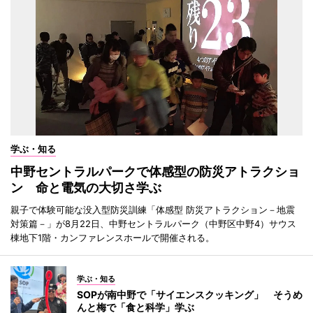
学ぶ・知る
中野セントラルパークで体感型の防災アトラクショ
ン 命と電気の大切さ学ぶ
親子で体験可能な没入型防災訓練「体感型 防災アトラクション－地震
対策篇－」が8月22日、中野セントラルパーク（中野区中野4）サウス
棟地下1階・カンファレンスホールで開催される。
学ぶ・知る
SOPが南中野で「サイエンスクッキング」 そうめ
んと梅で「食と科学」学ぶ