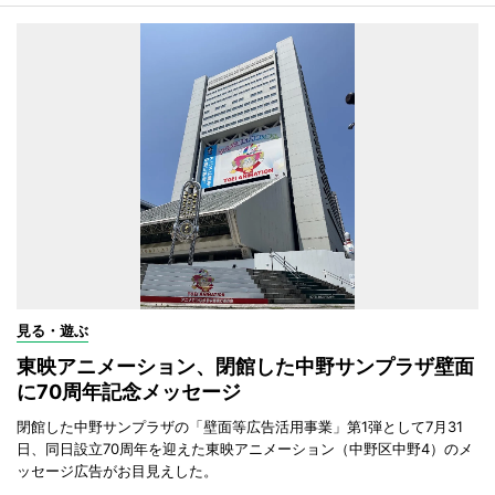
見る・遊ぶ
東映アニメーション、閉館した中野サンプラザ壁面
に70周年記念メッセージ
閉館した中野サンプラザの「壁面等広告活用事業」第1弾として7月31
日、同日設立70周年を迎えた東映アニメーション（中野区中野4）のメ
ッセージ広告がお目見えした。