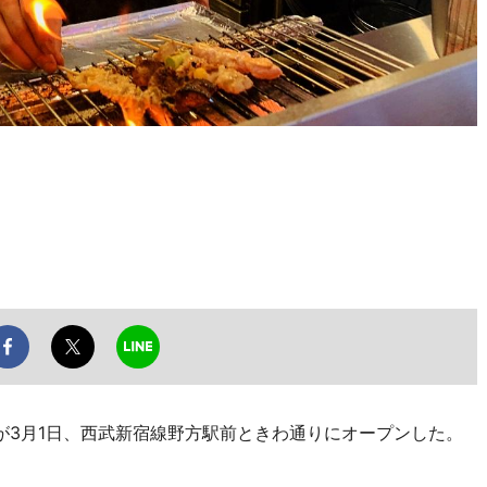
3月1日、西武新宿線野方駅前ときわ通りにオープンした。