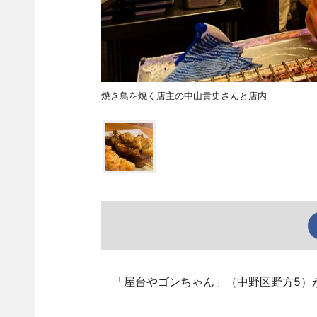
焼き鳥を焼く店主の中山貴史さんと店内
「屋台やゴンちゃん」（中野区野方5）が