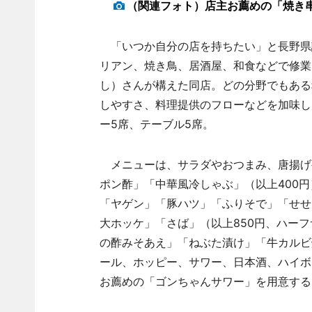
（関連フォト）店主お薦めの「焼き
「いつか自分の店を持ちたい」と長野県
リアン、焼き鳥、居酒屋、和食などで修業
し）さんが構えた同店。どの分野でもある
しやすさ、料理提供のフローなどを加味し
ー5席、テーブル5席。
メニューは、サラダやおつまみ、唐揚げ
ポン酢」「中華風冷しゃぶ」（以上400
「ヤゲン」「豚ハツ」「ふりそで」「せせ
大ホッケ」「さば」（以上850円、ハー
の酢みそあえ」「ねぶた漬け」「牛カルビ
ール、ホッピー、サワー、日本酒、ハイボ
お薦めの「ゴンちゃんサワー」を用意する