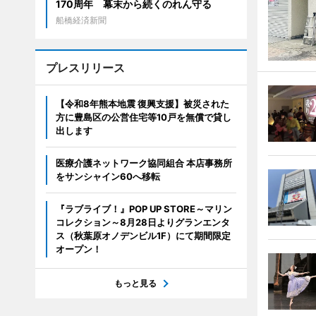
170周年 幕末から続くのれん守る
船橋経済新聞
プレスリリース
【令和8年熊本地震 復興支援】被災された
方に豊島区の公営住宅等10戸を無償で貸し
出します
医療介護ネットワーク協同組合 本店事務所
をサンシャイン60へ移転
『ラブライブ！』POP UP STORE～マリン
コレクション～8月28日よりグランエンタ
ス（秋葉原オノデンビル1F）にて期間限定
オープン！
もっと見る