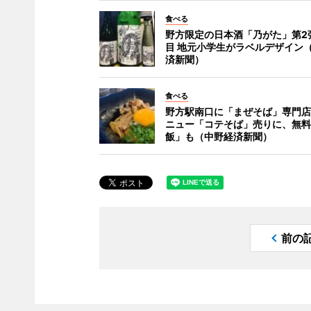
食べる
野方限定の日本酒「乃がた」第2
目 地元小学生がラベルデザイン
済新聞）
食べる
野方駅南口に「まぜそば」専門店
ニュー「コテそば」売りに、無料
飯」も（中野経済新聞）
前の