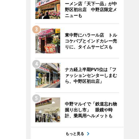
ーメン店「天下一品」が中
野区初出店 中野店限定メ
ニューも
東中野にハラール店 トル
コケバブとインドカレー売
りに、タイムサービスも
ナカ経上半期PV1位は「フ
ァッションセンターしまむ
ら、中野区初出店」
中野マルイで「鉄道忘れ物
掘り出し市」 眼鏡や時
計、乗馬用ヘルメットも
もっと見る