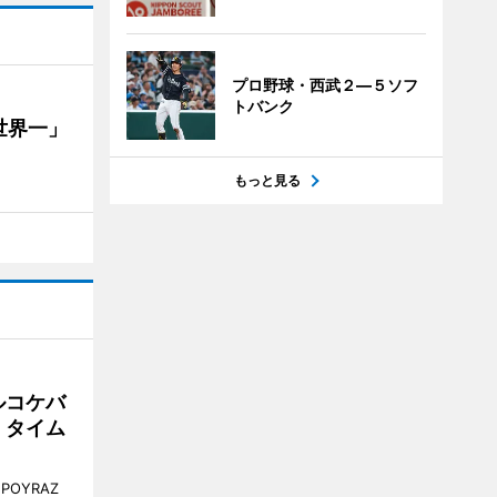
プロ野球・西武２―５ソフ
トバンク
世界一」
もっと見る
ルコケバ
、タイム
POYRAZ