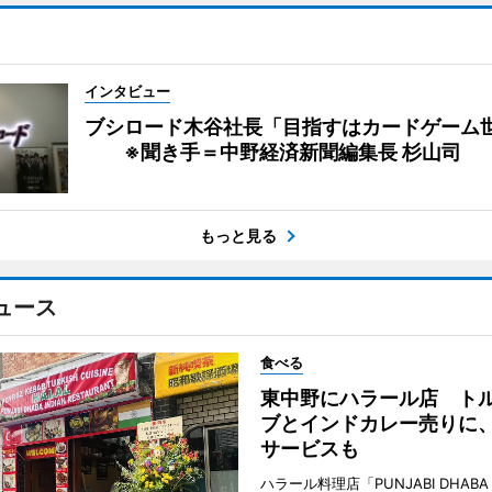
インタビュー
ブシロード木谷社長「目指すはカードゲーム
※聞き手＝中野経済新聞編集長 杉山司
もっと見る
ュース
食べる
東中野にハラール店 ト
ブとインドカレー売りに
サービスも
ハラール料理店「PUNJABI DHABA 