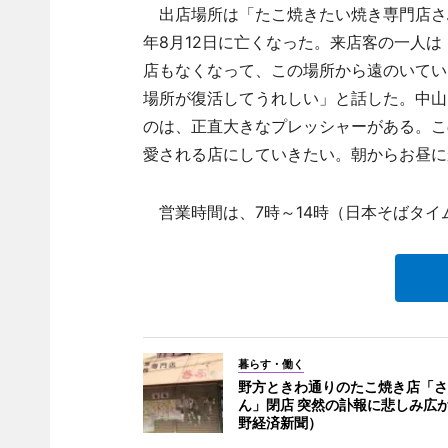
出店場所は「たこ焼きたい焼き専門店さ
年8月12日に亡くなった。来店客の一人
店もなくなって、この場所から遠のいてい
場所が復活してうれしい」と話した。中山
のは、正直大きなプレッシャーがある。こ
愛される店にしていきたい。朝からお昼に
営業時間は、7時～14時（日本そばタイ
暮らす・働く
野方ときわ通りのたこ焼き店「さ
ん」閉店 突然の訃報に悲しみ広
野経済新聞）