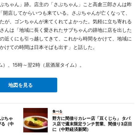
ぶちゃん」跡。店主の「さぶちゃん」こと高倉三郎さんは昨
は「開店してからいつも来ている。さぶちゃんが亡くなって、
たが、ゴンちゃんが来てくれてよかった。気軽に立ち寄れる
さんは「地域に長く愛されたサブちゃんの跡地に店を出した
の近くにも引っ越してきて、これから時間をかけて、地域に
かけての時間は日本そばも出す」と話した。
ム）、15時～翌2時（居酒屋タイム）。
地図を見る
食べる
ぶちゃ
野方に間借りカレー店「豆くじら」 タパ
がる（中
ス店で週末限定ランチ営業、間借り3店目
に（中野経済新聞）