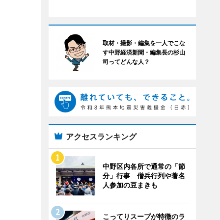
取材・撮影・編集を一人でこな
す中野経済新聞・編集長の杉山
司ってどんな人？
アクセスランキング
中野区内各所で通常の「節
分」行事 僧兵行列や著名
人参加の豆まきも
こってりスープが特徴のラ