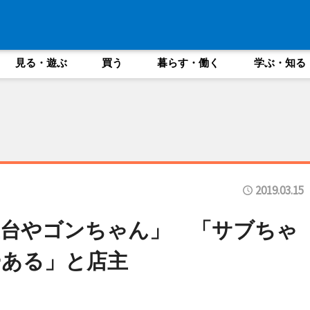
見る・遊ぶ
買う
暮らす・働く
学ぶ・知る
2019.03.15
屋台やゴンちゃん」 「サブちゃ
ーある」と店主