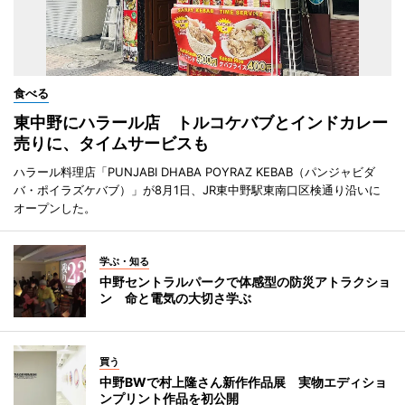
食べる
東中野にハラール店 トルコケバブとインドカレー
売りに、タイムサービスも
ハラール料理店「PUNJABI DHABA POYRAZ KEBAB（パンジャビダ
バ・ポイラズケバブ）」が8月1日、JR東中野駅東南口区検通り沿いに
オープンした。
学ぶ・知る
中野セントラルパークで体感型の防災アトラクショ
ン 命と電気の大切さ学ぶ
買う
中野BWで村上隆さん新作作品展 実物エディショ
ンプリント作品を初公開