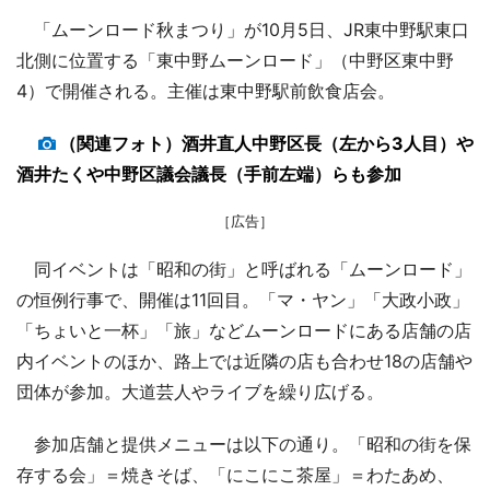
「ムーンロード秋まつり」が10月5日、JR東中野駅東口
北側に位置する「東中野ムーンロード」（中野区東中野
4）で開催される。主催は東中野駅前飲食店会。
（関連フォト）酒井直人中野区長（左から3人目）や
酒井たくや中野区議会議長（手前左端）らも参加
［広告］
同イベントは「昭和の街」と呼ばれる「ムーンロード」
の恒例行事で、開催は11回目。「マ・ヤン」「大政小政」
「ちょいと一杯」「旅」などムーンロードにある店舗の店
内イベントのほか、路上では近隣の店も合わせ18の店舗や
団体が参加。大道芸人やライブを繰り広げる。
参加店舗と提供メニューは以下の通り。「昭和の街を保
存する会」＝焼きそば、「にこにこ茶屋」＝わたあめ、