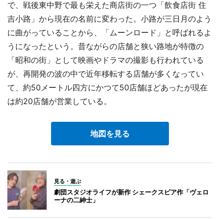
で、戦後東中野で最も栄えた商店街の一つ「飲食店街 住
吉小路」から現在の名前に変わった。小路が三日月のよう
に曲がっていることから、「ムーンロード」と呼ばれるよ
うになったという。昔ながらの店舗と狭い路地が特徴の
「昭和の街」として映画やドラマの撮影も行われている
が、再開発の波の中で近年移転する店舗が多くなってい
て、約50メートル四方にかつて50店舗ほどあったが現在
は約20店舗が営業している。
地図を見る
見る・遊ぶ
劇団スタジオライフが新作 シェークスピア作「ヴェロ
ーナの二紳士」