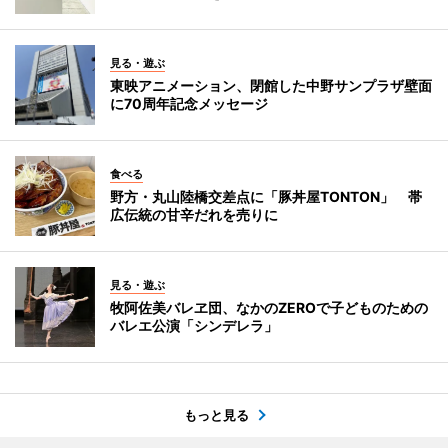
見る・遊ぶ
東映アニメーション、閉館した中野サンプラザ壁面
に70周年記念メッセージ
食べる
野方・丸山陸橋交差点に「豚丼屋TONTON」 帯
広伝統の甘辛だれを売りに
見る・遊ぶ
牧阿佐美バレヱ団、なかのZEROで子どものための
バレエ公演「シンデレラ」
もっと見る