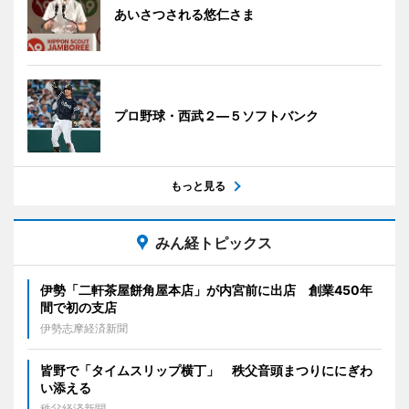
あいさつされる悠仁さま
プロ野球・西武２―５ソフトバンク
もっと見る
みん経トピックス
伊勢「二軒茶屋餅角屋本店」が内宮前に出店 創業450年
間で初の支店
伊勢志摩経済新聞
皆野で「タイムスリップ横丁」 秩父音頭まつりににぎわ
い添える
秩父経済新聞