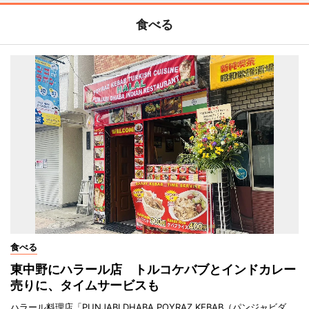
食べる
食べる
東中野にハラール店 トルコケバブとインドカレー
売りに、タイムサービスも
ハラール料理店「PUNJABI DHABA POYRAZ KEBAB（パンジャビダ