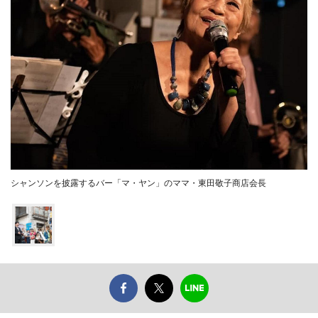
シャンソンを披露するバー「マ・ヤン」のママ・東田敬子商店会長