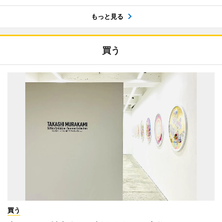
もっと見る
買う
買う