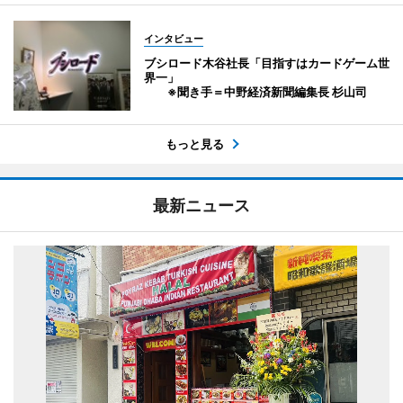
インタビュー
ブシロード木谷社長「目指すはカードゲーム世
界一」
※聞き手＝中野経済新聞編集長 杉山司
もっと見る
最新ニュース