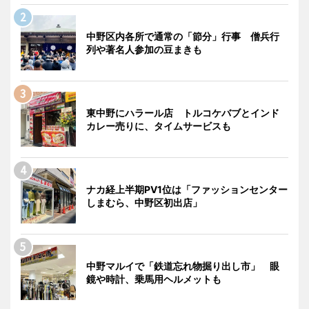
中野区内各所で通常の「節分」行事 僧兵行
列や著名人参加の豆まきも
東中野にハラール店 トルコケバブとインド
カレー売りに、タイムサービスも
ナカ経上半期PV1位は「ファッションセンター
しまむら、中野区初出店」
中野マルイで「鉄道忘れ物掘り出し市」 眼
鏡や時計、乗馬用ヘルメットも