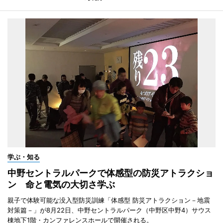
学ぶ・知る
中野セントラルパークで体感型の防災アトラクショ
ン 命と電気の大切さ学ぶ
親子で体験可能な没入型防災訓練「体感型 防災アトラクション－地震
対策篇－」が8月22日、中野セントラルパーク（中野区中野4）サウス
棟地下1階・カンファレンスホールで開催される。