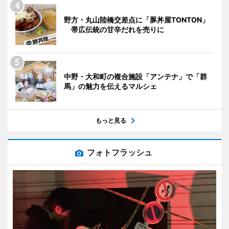
野方・丸山陸橋交差点に「豚丼屋TONTON」
帯広伝統の甘辛だれを売りに
中野・大和町の複合施設「アンテナ」で「群
馬」の魅力を伝えるマルシェ
もっと見る
フォトフラッシュ