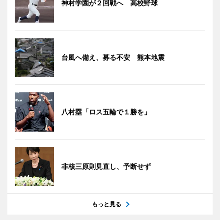
神村学園が２回戦へ 高校野球
台風へ備え、募る不安 熊本地震
八村塁「ロス五輪で１勝を」
非核三原則見直し、予断せず
もっと見る