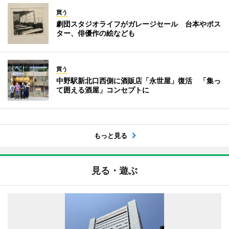
買う
劇団スタジオライフがガレージセール 台本やポス
ター、俳優作の絵なども
買う
中野駅新北口西側に酒販店「永世屋」復活 「集っ
て囲える酒屋」コンセプトに
もっと見る
見る・遊ぶ