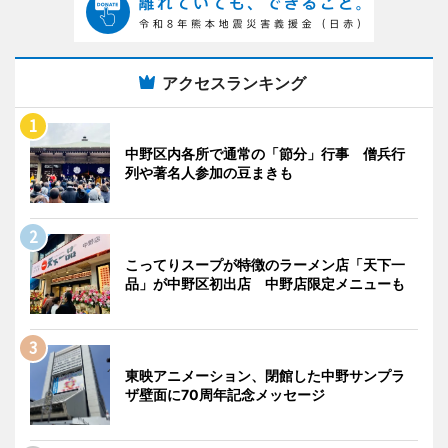
アクセスランキング
中野区内各所で通常の「節分」行事 僧兵行
列や著名人参加の豆まきも
こってりスープが特徴のラーメン店「天下一
品」が中野区初出店 中野店限定メニューも
東映アニメーション、閉館した中野サンプラ
ザ壁面に70周年記念メッセージ