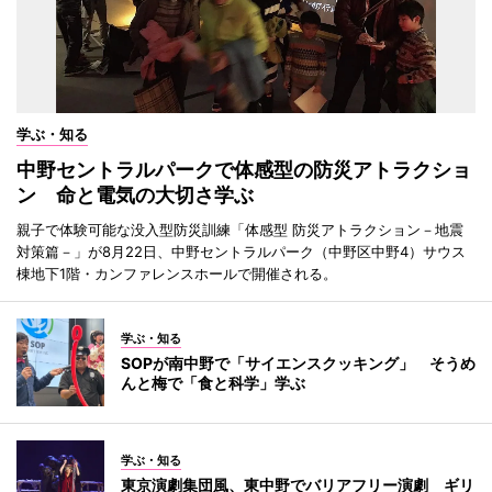
学ぶ・知る
中野セントラルパークで体感型の防災アトラクショ
ン 命と電気の大切さ学ぶ
親子で体験可能な没入型防災訓練「体感型 防災アトラクション－地震
対策篇－」が8月22日、中野セントラルパーク（中野区中野4）サウス
棟地下1階・カンファレンスホールで開催される。
学ぶ・知る
SOPが南中野で「サイエンスクッキング」 そうめ
んと梅で「食と科学」学ぶ
学ぶ・知る
東京演劇集団風、東中野でバリアフリー演劇 ギリ