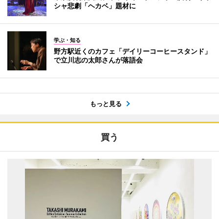
シャ悲劇「ヘカベ」題材に
学ぶ・知る
野方駅近くのカフェ「デイリーコーヒースタンド」
で立川志の太郎さんが落語会
もっと見る
買う