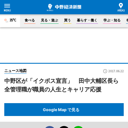
35°C
食べる
見る・遊ぶ
買う
暮らす・働く
学ぶ・知る
ニュース地図
2017.06.22
中野区が「イクボス宣言」 田中大輔区長ら
全管理職が職員の人生とキャリア応援
Google Map で見る