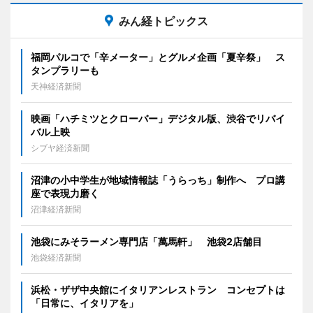
みん経トピックス
福岡パルコで「辛メーター」とグルメ企画「夏辛祭」 ス
タンプラリーも
天神経済新聞
映画「ハチミツとクローバー」デジタル版、渋谷でリバイ
バル上映
シブヤ経済新聞
沼津の小中学生が地域情報誌「うらっち」制作へ プロ講
座で表現力磨く
沼津経済新聞
池袋にみそラーメン専門店「萬馬軒」 池袋2店舗目
池袋経済新聞
浜松・ザザ中央館にイタリアンレストラン コンセプトは
「日常に、イタリアを」