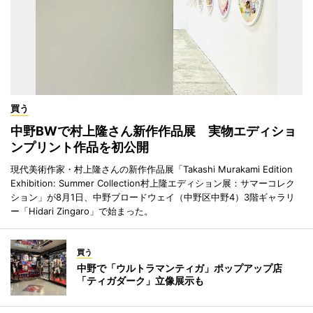
買う
中野BWで村上隆さん新作作品展 実物エディショ
ンプリント作品を初公開
現代美術作家・村上隆さんの新作作品展「Takashi Murakami Edition
Exhibition: Summer Collection村上隆エディション展：サマーコレク
ション」が8月1日、中野ブロードウェイ（中野区中野4）3階ギャラリ
ー「Hidari Zingaro」で始まった。
買う
中野で「ウルトラマンティガ」ポップアップ店
「ティガダーク」立像展示も