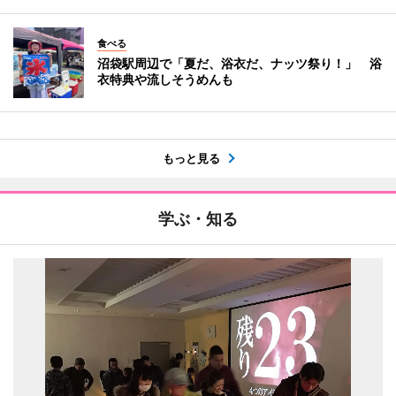
食べる
沼袋駅周辺で「夏だ、浴衣だ、ナッツ祭り！」 浴
衣特典や流しそうめんも
もっと見る
学ぶ・知る