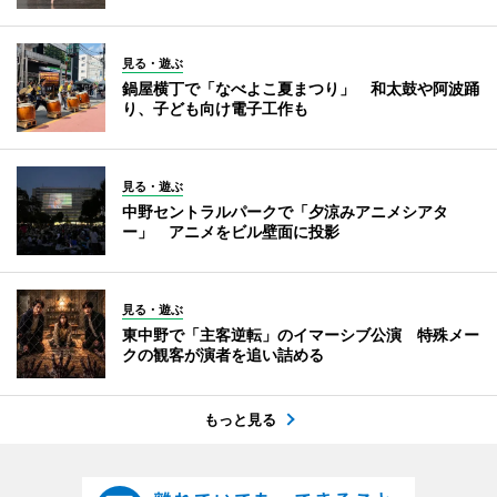
見る・遊ぶ
鍋屋横丁で「なべよこ夏まつり」 和太鼓や阿波踊
り、子ども向け電子工作も
見る・遊ぶ
中野セントラルパークで「夕涼みアニメシアタ
ー」 アニメをビル壁面に投影
見る・遊ぶ
東中野で「主客逆転」のイマーシブ公演 特殊メー
クの観客が演者を追い詰める
もっと見る