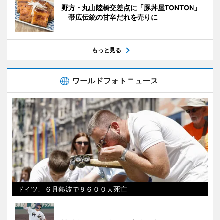
野方・丸山陸橋交差点に「豚丼屋TONTON」
帯広伝統の甘辛だれを売りに
もっと見る
ワールドフォトニュース
ドイツ、６月熱波で９６００人死亡