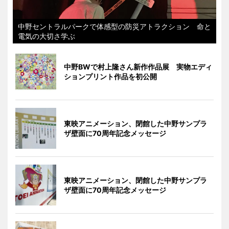
中野セントラルパークで体感型の防災アトラクション 命と
電気の大切さ学ぶ
中野BWで村上隆さん新作作品展 実物エディ
ションプリント作品を初公開
東映アニメーション、閉館した中野サンプラ
ザ壁面に70周年記念メッセージ
東映アニメーション、閉館した中野サンプラ
ザ壁面に70周年記念メッセージ