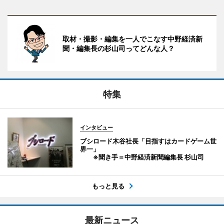
取材・撮影・編集を一人でこなす中野経済新
聞・編集長の杉山司ってどんな人？
特集
インタビュー
ブシロード木谷社長「目指すはカードゲーム世
界一」
※聞き手＝中野経済新聞編集長 杉山司
もっと見る
最新ニュース