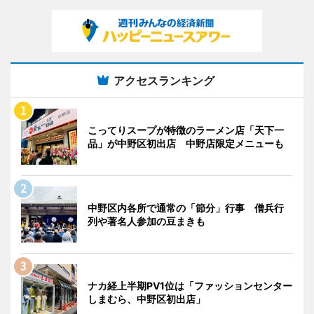
アクセスランキング
こってりスープが特徴のラーメン店「天下一
品」が中野区初出店 中野店限定メニューも
中野区内各所で通常の「節分」行事 僧兵行
列や著名人参加の豆まきも
ナカ経上半期PV1位は「ファッションセンター
しまむら、中野区初出店」