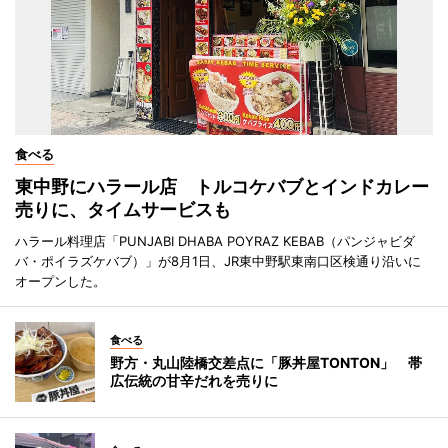
食べる
東中野にハラール店 トルコケバブとインドカレー
売りに、タイムサービスも
ハラール料理店「PUNJABI DHABA POYRAZ KEBAB（パンジャビダ
バ・ポイラズケバブ）」が8月1日、JR東中野駅東南口区検通り沿いに
オープンした。
食べる
野方・丸山陸橋交差点に「豚丼屋TONTON」 帯
広伝統の甘辛だれを売りに