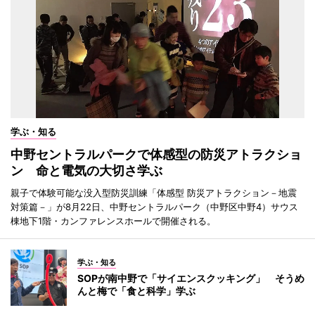
学ぶ・知る
中野セントラルパークで体感型の防災アトラクショ
ン 命と電気の大切さ学ぶ
親子で体験可能な没入型防災訓練「体感型 防災アトラクション－地震
対策篇－」が8月22日、中野セントラルパーク（中野区中野4）サウス
棟地下1階・カンファレンスホールで開催される。
学ぶ・知る
SOPが南中野で「サイエンスクッキング」 そうめ
んと梅で「食と科学」学ぶ