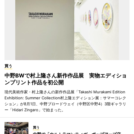
買う
中野BWで村上隆さん新作作品展 実物エディショ
ンプリント作品を初公開
現代美術作家・村上隆さんの新作作品展「Takashi Murakami Edition
Exhibition: Summer Collection村上隆エディション展：サマーコレク
ション」が8月1日、中野ブロードウェイ（中野区中野4）3階ギャラリ
ー「Hidari Zingaro」で始まった。
買う