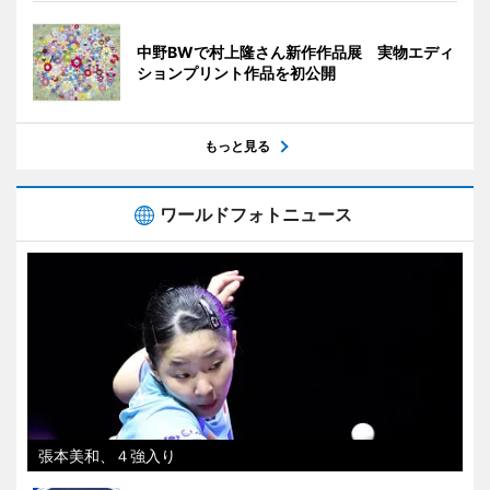
中野BWで村上隆さん新作作品展 実物エディ
ションプリント作品を初公開
もっと見る
ワールドフォトニュース
張本美和、４強入り