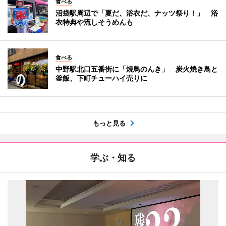
食べる
沼袋駅周辺で「夏だ、浴衣だ、ナッツ祭り！」 浴
衣特典や流しそうめんも
食べる
中野駅北口五番街に「焼鳥のんき」 炭火焼き鳥と
釜飯、下町チューハイ売りに
もっと見る
学ぶ・知る