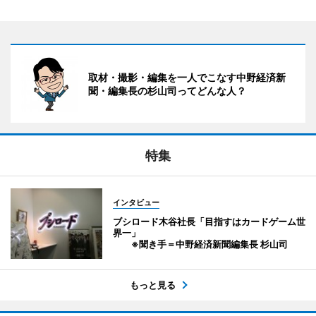
取材・撮影・編集を一人でこなす中野経済新
聞・編集長の杉山司ってどんな人？
特集
インタビュー
ブシロード木谷社長「目指すはカードゲーム世
界一」
※聞き手＝中野経済新聞編集長 杉山司
もっと見る