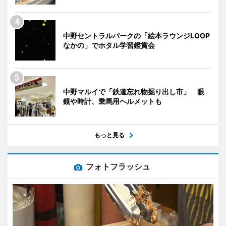
中野セントラルパークの「絵本ラウンジLOOP
なかの」でホタル学習鑑賞会
中野マルイで「鉄道忘れ物掘り出し市」 眼
鏡や時計、乗馬用ヘルメットも
もっと見る
フォトフラッシュ