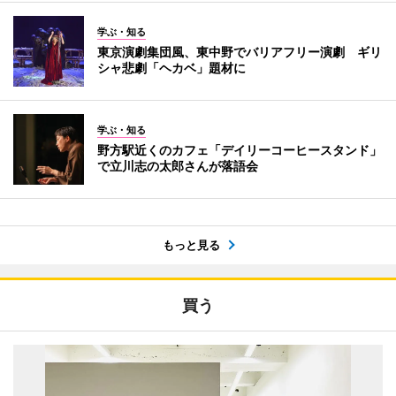
学ぶ・知る
東京演劇集団風、東中野でバリアフリー演劇 ギリ
シャ悲劇「ヘカベ」題材に
学ぶ・知る
野方駅近くのカフェ「デイリーコーヒースタンド」
で立川志の太郎さんが落語会
もっと見る
買う