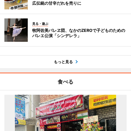
広伝統の甘辛だれを売りに
見る・遊ぶ
牧阿佐美バレヱ団、なかのZEROで子どものための
バレエ公演「シンデレラ」
もっと見る
食べる