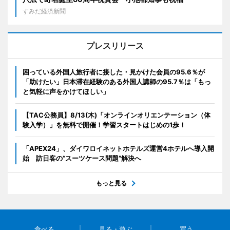
すみだ経済新聞
プレスリリース
困っている外国人旅行者に接した・見かけた会員の95.6％が
「助けたい」日本滞在経験のある外国人講師の95.7％は「もっ
と気軽に声をかけてほしい」
【TAC公務員】8/13(木)「オンラインオリエンテーション（体
験入学）」を無料で開催！学習スタートはじめの1歩！
「APEX24」、ダイワロイネットホテルズ運営4ホテルへ導入開
始 訪日客の“スーツケース問題”解決へ
もっと見る
食べる
見る・遊ぶ
買う