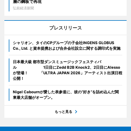
層の鋼板で再現
弘前経済新聞
プレスリリース
シャリオン、タイのCPグループの子会社INGENS GLOBUS
Co., Ltd. と資本提携および合弁会社設立に関する調印式を実施
日本最大級 都市型ダンスミュージックフェスティバ
ル 1日目にZedd B2B Knock2、2日目にAlesso
が登場！ 「ULTRA JAPAN 2026」アーティスト出演日程
公開！
Nigel Cabournが愛した表参道に、彼の“好き”を詰め込んだ関
東最大店舗がオープン。
もっと見る