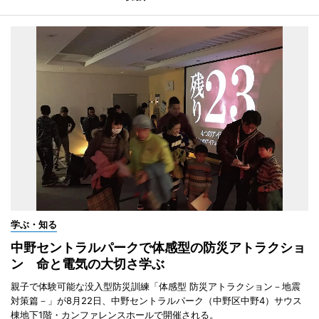
学ぶ・知る
中野セントラルパークで体感型の防災アトラクショ
ン 命と電気の大切さ学ぶ
親子で体験可能な没入型防災訓練「体感型 防災アトラクション－地震
対策篇－」が8月22日、中野セントラルパーク（中野区中野4）サウス
棟地下1階・カンファレンスホールで開催される。