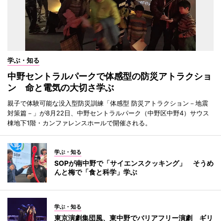
学ぶ・知る
中野セントラルパークで体感型の防災アトラクショ
ン 命と電気の大切さ学ぶ
親子で体験可能な没入型防災訓練「体感型 防災アトラクション－地震
対策篇－」が8月22日、中野セントラルパーク（中野区中野4）サウス
棟地下1階・カンファレンスホールで開催される。
学ぶ・知る
SOPが南中野で「サイエンスクッキング」 そうめ
んと梅で「食と科学」学ぶ
学ぶ・知る
東京演劇集団風、東中野でバリアフリー演劇 ギリ