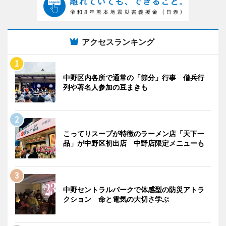
アクセスランキング
中野区内各所で通常の「節分」行事 僧兵行
列や著名人参加の豆まきも
こってりスープが特徴のラーメン店「天下一
品」が中野区初出店 中野店限定メニューも
中野セントラルパークで体感型の防災アトラ
クション 命と電気の大切さ学ぶ