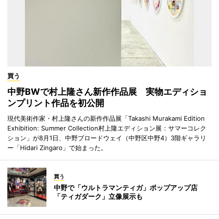
買う
中野BWで村上隆さん新作作品展 実物エディショ
ンプリント作品を初公開
現代美術作家・村上隆さんの新作作品展「Takashi Murakami Edition
Exhibition: Summer Collection村上隆エディション展：サマーコレク
ション」が8月1日、中野ブロードウェイ（中野区中野4）3階ギャラリ
ー「Hidari Zingaro」で始まった。
買う
中野で「ウルトラマンティガ」ポップアップ店
「ティガダーク」立像展示も