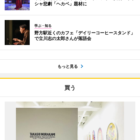
シャ悲劇「ヘカベ」題材に
学ぶ・知る
野方駅近くのカフェ「デイリーコーヒースタンド」
で立川志の太郎さんが落語会
もっと見る
買う