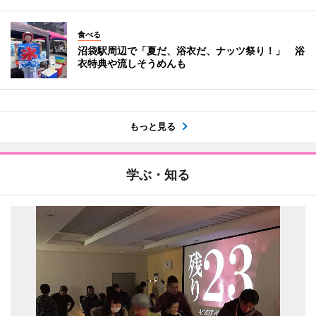
食べる
沼袋駅周辺で「夏だ、浴衣だ、ナッツ祭り！」 浴
衣特典や流しそうめんも
もっと見る
学ぶ・知る