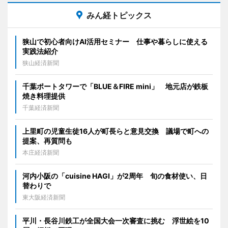
みん経トピックス
狭山で初心者向けAI活用セミナー 仕事や暮らしに使える
実践法紹介
狭山経済新聞
千葉ポートタワーで「BLUE＆FIRE mini」 地元店が鉄板
焼き料理提供
千葉経済新聞
上里町の児童生徒16人が町長らと意見交換 議場で町への
提案、再質問も
本庄経済新聞
河内小阪の「cuisine HAGI」が2周年 旬の食材使い、日
替わりで
東大阪経済新聞
平川・長谷川鉄工が全国大会一次審査に挑む 浮世絵を10