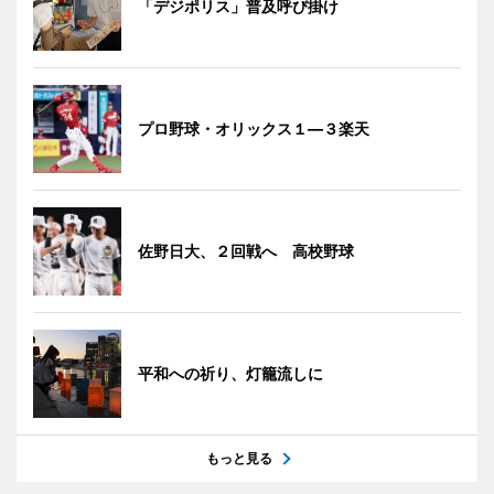
「デジポリス」普及呼び掛け
プロ野球・オリックス１―３楽天
佐野日大、２回戦へ 高校野球
平和への祈り、灯籠流しに
もっと見る