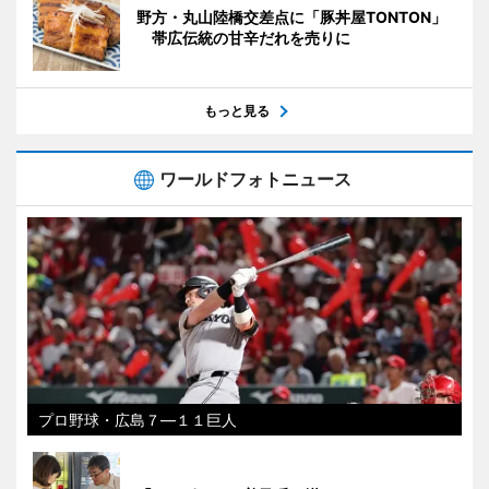
野方・丸山陸橋交差点に「豚丼屋TONTON」
帯広伝統の甘辛だれを売りに
もっと見る
ワールドフォトニュース
プロ野球・広島７―１１巨人