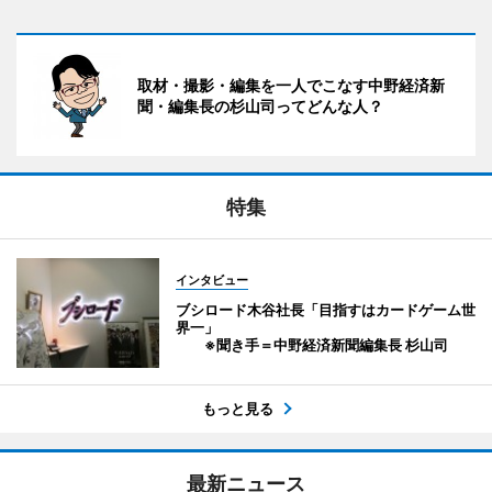
取材・撮影・編集を一人でこなす中野経済新
聞・編集長の杉山司ってどんな人？
特集
インタビュー
ブシロード木谷社長「目指すはカードゲーム世
界一」
※聞き手＝中野経済新聞編集長 杉山司
もっと見る
最新ニュース