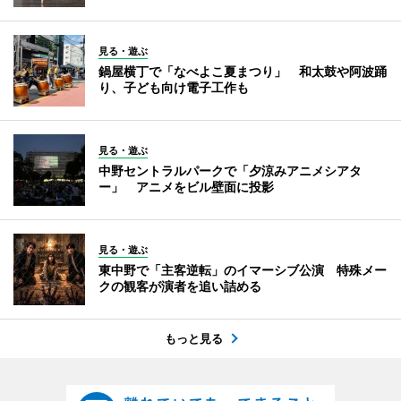
見る・遊ぶ
鍋屋横丁で「なべよこ夏まつり」 和太鼓や阿波踊
り、子ども向け電子工作も
見る・遊ぶ
中野セントラルパークで「夕涼みアニメシアタ
ー」 アニメをビル壁面に投影
見る・遊ぶ
東中野で「主客逆転」のイマーシブ公演 特殊メー
クの観客が演者を追い詰める
もっと見る