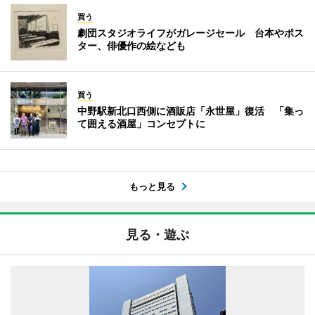
買う
劇団スタジオライフがガレージセール 台本やポス
ター、俳優作の絵なども
買う
中野駅新北口西側に酒販店「永世屋」復活 「集っ
て囲える酒屋」コンセプトに
もっと見る
見る・遊ぶ