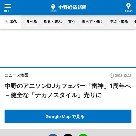
35°C
食べる
見る・遊ぶ
買う
暮らす・働く
学ぶ・知る
ニュース地図
2013.12.13
中野のアニソンDJカフェバー「雷神」1周年へ
－健全な「ナカノスタイル」売りに
Google Map で見る