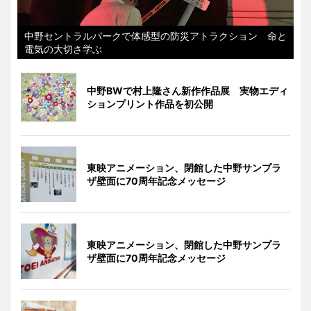
中野セントラルパークで体感型の防災アトラクション 命と
電気の大切さ学ぶ
中野BWで村上隆さん新作作品展 実物エディ
ションプリント作品を初公開
東映アニメーション、閉館した中野サンプラ
ザ壁面に70周年記念メッセージ
東映アニメーション、閉館した中野サンプラ
ザ壁面に70周年記念メッセージ