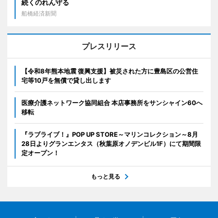
続くのれん守る
船橋経済新聞
プレスリリース
【令和8年熊本地震 復興支援】被災された方に豊島区の公営住
宅等10戸を無償で貸し出します
医療介護ネットワーク協同組合 本店事務所をサンシャイン60へ
移転
『ラブライブ！』POP UP STORE～マリンコレクション～8月
28日よりグランエンタス（秋葉原オノデンビル1F）にて期間限
定オープン！
もっと見る