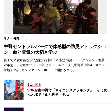
学ぶ・知る
中野セントラルパークで体感型の防災アトラクショ
ン 命と電気の大切さ学ぶ
親子で体験可能な没入型防災訓練「体感型 防災アトラクション－地震
対策篇－」が8月22日、中野セントラルパーク（中野区中野4）サウス
棟地下1階・カンファレンスホールで開催される。
学ぶ・知る
SOPが南中野で「サイエンスクッキング」 そうめ
んと梅で「食と科学」学ぶ