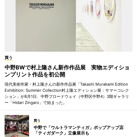
買う
中野BWで村上隆さん新作作品展 実物エディショ
ンプリント作品を初公開
現代美術作家・村上隆さんの新作作品展「Takashi Murakami Edition
Exhibition: Summer Collection村上隆エディション展：サマーコレク
ション」が8月1日、中野ブロードウェイ（中野区中野4）3階ギャラリ
ー「Hidari Zingaro」で始まった。
買う
中野で「ウルトラマンティガ」ポップアップ店
「ティガダーク」立像展示も