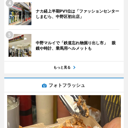
ナカ経上半期PV1位は「ファッションセンター
しまむら、中野区初出店」
中野マルイで「鉄道忘れ物掘り出し市」 眼
鏡や時計、乗馬用ヘルメットも
もっと見る
フォトフラッシュ