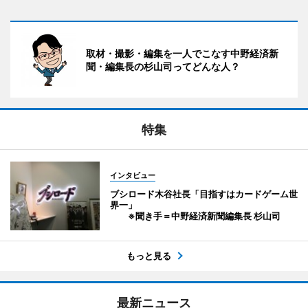
取材・撮影・編集を一人でこなす中野経済新
聞・編集長の杉山司ってどんな人？
特集
インタビュー
ブシロード木谷社長「目指すはカードゲーム世
界一」
※聞き手＝中野経済新聞編集長 杉山司
もっと見る
最新ニュース