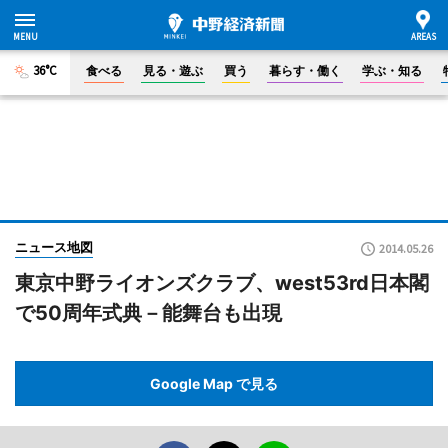
36°C
食べる
見る・遊ぶ
買う
暮らす・働く
学ぶ・知る
ニュース地図
2014.05.26
東京中野ライオンズクラブ、west53rd日本閣
で50周年式典－能舞台も出現
Google Map で見る