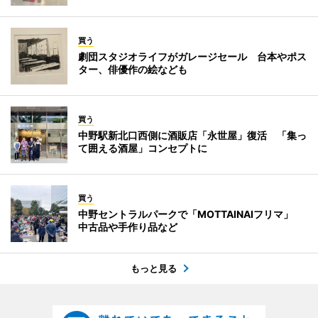
買う
劇団スタジオライフがガレージセール 台本やポス
ター、俳優作の絵なども
買う
中野駅新北口西側に酒販店「永世屋」復活 「集っ
て囲える酒屋」コンセプトに
買う
中野セントラルパークで「MOTTAINAIフリマ」
中古品や手作り品など
もっと見る