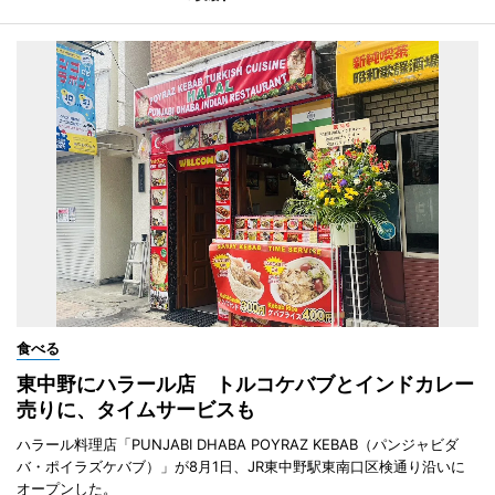
食べる
東中野にハラール店 トルコケバブとインドカレー
売りに、タイムサービスも
ハラール料理店「PUNJABI DHABA POYRAZ KEBAB（パンジャビダ
バ・ポイラズケバブ）」が8月1日、JR東中野駅東南口区検通り沿いに
オープンした。