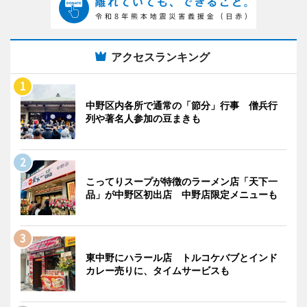
アクセスランキング
中野区内各所で通常の「節分」行事 僧兵行
列や著名人参加の豆まきも
こってりスープが特徴のラーメン店「天下一
品」が中野区初出店 中野店限定メニューも
東中野にハラール店 トルコケバブとインド
カレー売りに、タイムサービスも