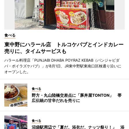
食べる
東中野にハラール店 トルコケバブとインドカレー
売りに、タイムサービスも
ハラール料理店「PUNJABI DHABA POYRAZ KEBAB（パンジャビダ
バ・ポイラズケバブ）」が8月1日、JR東中野駅東南口区検通り沿いに
オープンした。
食べる
野方・丸山陸橋交差点に「豚丼屋TONTON」 帯
広伝統の甘辛だれを売りに
食べる
沼袋駅周辺で「夏だ、浴衣だ、ナッツ祭り！」 浴