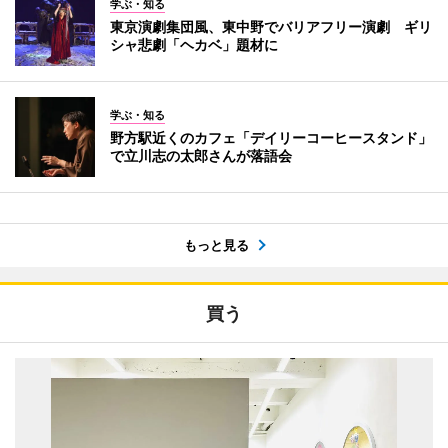
学ぶ・知る
東京演劇集団風、東中野でバリアフリー演劇 ギリ
シャ悲劇「ヘカベ」題材に
学ぶ・知る
野方駅近くのカフェ「デイリーコーヒースタンド」
で立川志の太郎さんが落語会
もっと見る
買う