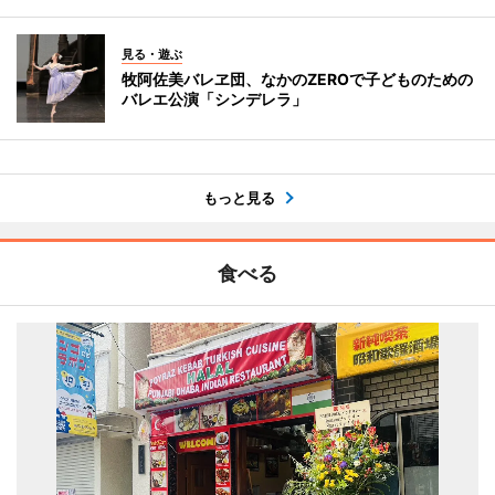
見る・遊ぶ
牧阿佐美バレヱ団、なかのZEROで子どものための
バレエ公演「シンデレラ」
もっと見る
食べる